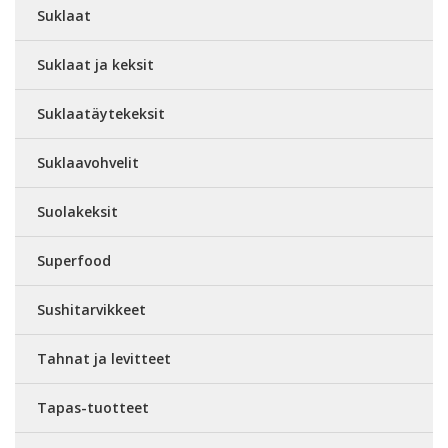
Suklaat
Suklaat ja keksit
Suklaatäytekeksit
Suklaavohvelit
Suolakeksit
Superfood
Sushitarvikkeet
Tahnat ja levitteet
Tapas-tuotteet