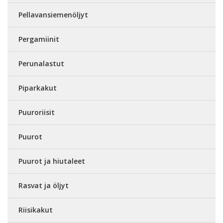
Pellavansiemenöljyt
Pergamiinit
Perunalastut
Piparkakut
Puuroriisit
Puurot
Puurot ja hiutaleet
Rasvat ja öljyt
Riisikakut