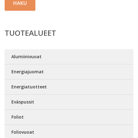
HAKU
TUOTEALUEET
Alumiinivuoat
Energiajuomat
Energiatuotteet
Eväspussit
Foliot
Foliovuoat