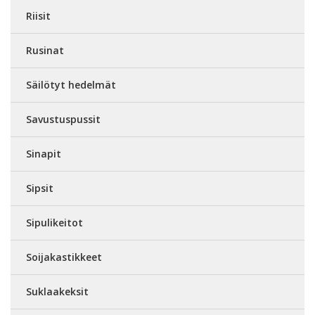
Riisit
Rusinat
Säilötyt hedelmät
Savustuspussit
Sinapit
Sipsit
Sipulikeitot
Soijakastikkeet
Suklaakeksit