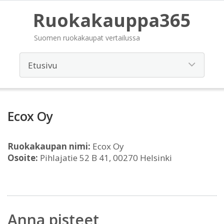
Ruokakauppa365
Suomen ruokakaupat vertailussa
Ecox Oy
Ruokakaupan nimi:
Ecox Oy
Osoite:
Pihlajatie 52 B 41, 00270 Helsinki
Anna pisteet