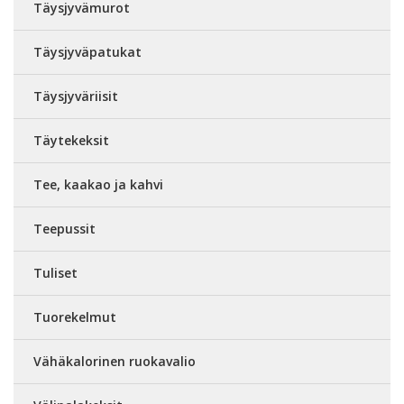
Täysjyvämurot
Täysjyväpatukat
Täysjyväriisit
Täytekeksit
Tee, kaakao ja kahvi
Teepussit
Tuliset
Tuorekelmut
Vähäkalorinen ruokavalio