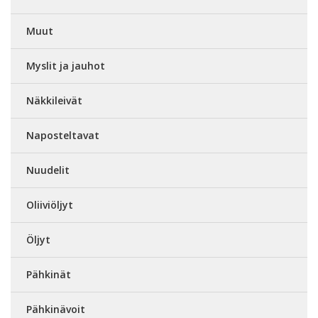
Muut
Myslit ja jauhot
Näkkileivät
Naposteltavat
Nuudelit
Oliiviöljyt
Öljyt
Pähkinät
Pähkinävoit