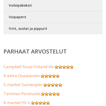
Voileipäkeksit
Voipaperit
Yrtit, suolat ja pippurit
PARHAAT ARVOSTELUT
Campbell Soup Finland Ab
K-extra Ovaskainen
S-market Suonenjoki
Tannilan Porotuote
K-market Yli-Ii