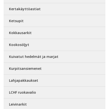
Kertakäyttöastiat
Ketsupit
Kokkausarkit
Kookosöljyt
Kuivatut hedelmät ja marjat
Kurpitsansiemenet
Lahjapakkaukset
LCHF ruokavalio
Leivinarkit