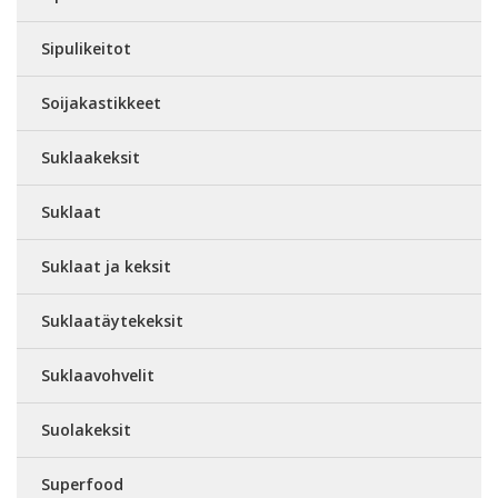
Sipulikeitot
Soijakastikkeet
Suklaakeksit
Suklaat
Suklaat ja keksit
Suklaatäytekeksit
Suklaavohvelit
Suolakeksit
Superfood