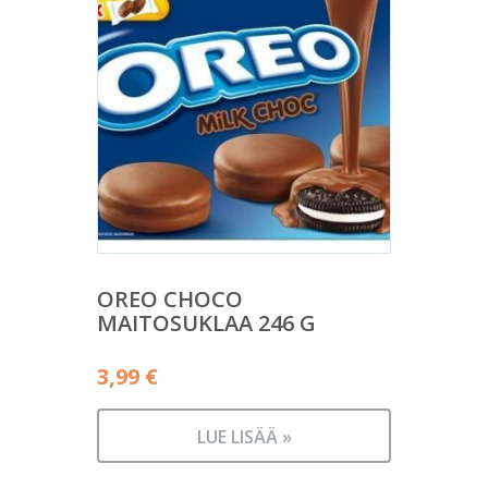
OREO CHOCO
MAITOSUKLAA 246 G
3,99
€
LUE LISÄÄ »