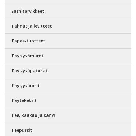
Sushitarvikkeet
Tahnat ja levitteet
Tapas-tuotteet
Täysjyvämurot
Täysjyväpatukat
Täysjyväriisit
Täytekeksit
Tee, kaakao ja kahvi
Teepussit