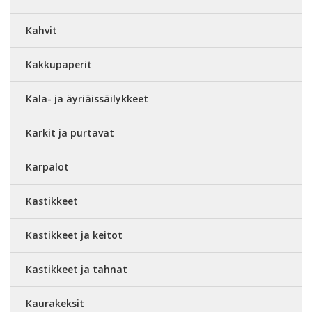
Kahvit
Kakkupaperit
Kala- ja äyriäissäilykkeet
Karkit ja purtavat
Karpalot
Kastikkeet
Kastikkeet ja keitot
Kastikkeet ja tahnat
Kaurakeksit