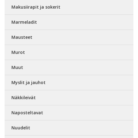
Makusiirapit ja sokerit
Marmeladit
Mausteet
Murot
Muut
Myslit ja jauhot
Näkkileivät
Naposteltavat
Nuudelit