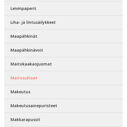
Leivinpaperit
Liha- ja lintusäilykkeet
Maapähkinät
Maapähkinävoit
Maitokaakaojuomat
Maitosuklaat
Makeutus
Makeutusainepuristeet
Makkarapussit