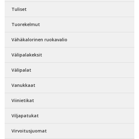
Tuliset
Tuorekelmut
Vähäkalorinen ruokavalio
Välipalakeksit
Välipalat
Vanukkaat
Viinietikat
Viljapatukat
Virvoitusjuomat