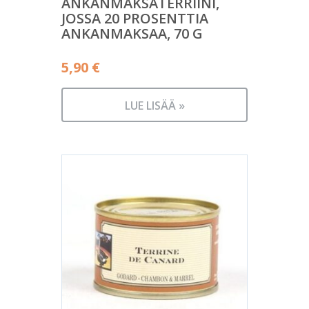
ANKANMAKSATERRIINI,
JOSSA 20 PROSENTTIA
ANKANMAKSAA, 70 G
5,90
€
LUE LISÄÄ »