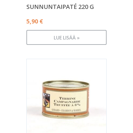
SUNNUNTAIPATÉ 220 G
5,90
€
LUE LISÄÄ »