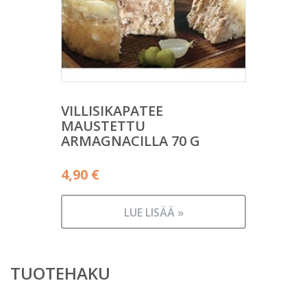
VILLISIKAPATEE
MAUSTETTU
ARMAGNACILLA 70 G
4,90
€
LUE LISÄÄ »
TUOTEHAKU