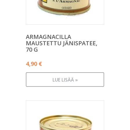
ARMAGNACILLA
MAUSTETTU JÄNISPATEE,
70 G
4,90
€
LUE LISÄÄ »