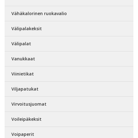
Vähäkalorinen ruokavalio
Välipalakeksit
Välipalat
Vanukkaat
Viinietikat
Viljapatukat
Virvoitusjuomat
Voileipäkeksit
Voipaperit