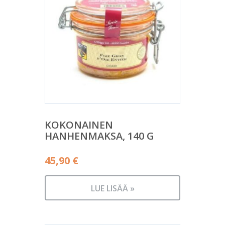
KOKONAINEN
HANHENMAKSA, 140 G
45,90
€
LUE LISÄÄ »