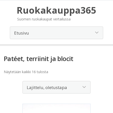
Ruokakauppa365
Suomen ruokakaupat vertailussa
Patéet, terriinit ja blocit
Näytetään kaikki 16 tulosta