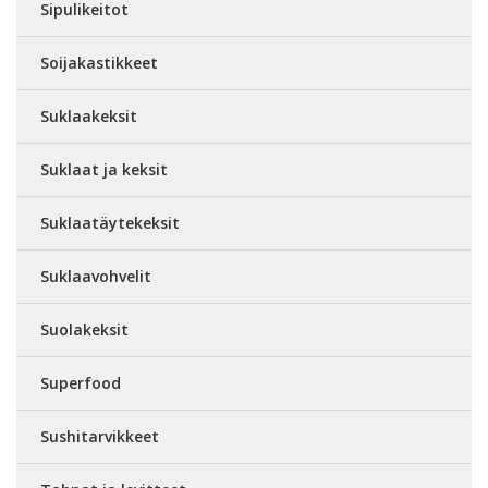
Sipulikeitot
Soijakastikkeet
Suklaakeksit
Suklaat ja keksit
Suklaatäytekeksit
Suklaavohvelit
Suolakeksit
Superfood
Sushitarvikkeet