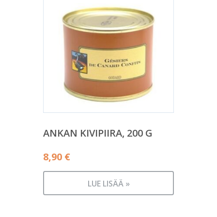
ANKAN KIVIPIIRA, 200 G
8,90
€
LUE LISÄÄ »