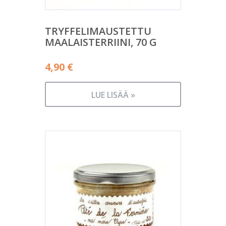
TRYFFELIMAUSTETTU
MAALAISTERRIINI, 70 G
4,90
€
LUE LISÄÄ »