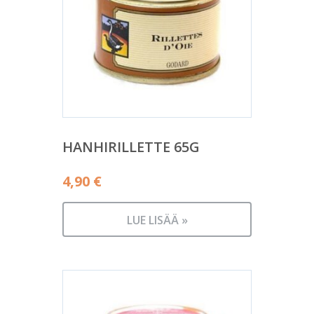
HANHIRILLETTE 65G
4,90
€
LUE LISÄÄ »