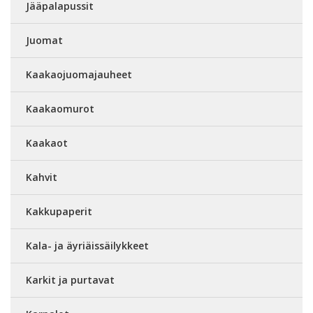
Jääpalapussit
Juomat
Kaakaojuomajauheet
Kaakaomurot
Kaakaot
Kahvit
Kakkupaperit
Kala- ja äyriäissäilykkeet
Karkit ja purtavat