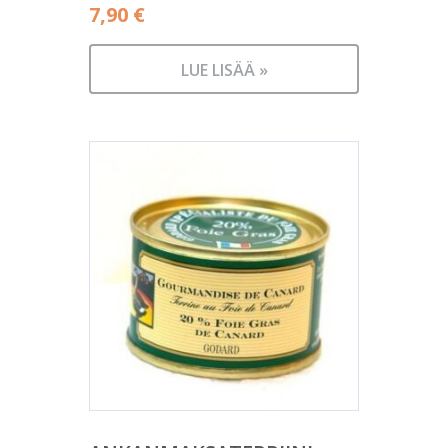
7,90
€
LUE LISÄÄ »