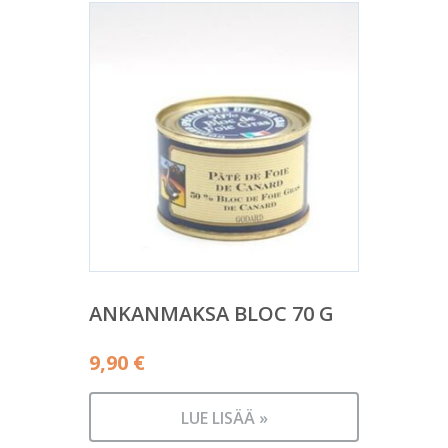
ANKANMAKSA BLOC 70 G
9,90
€
LUE LISÄÄ »