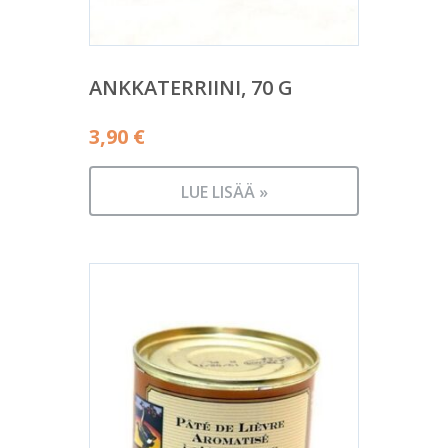
ANKKATERRIINI, 70 G
3,90
€
LUE LISÄÄ »