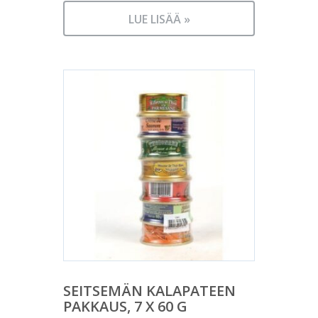
LUE LISÄÄ »
SEITSEMÄN KALAPATEEN
PAKKAUS, 7 X 60 G