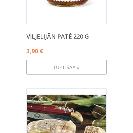
VILJELIJÄN PATÉ 220 G
3,90
€
LUE LISÄÄ »