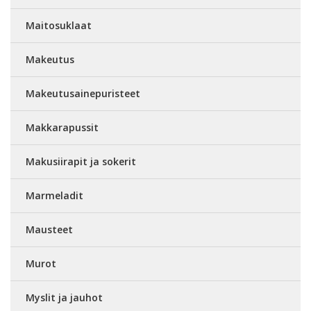
Maitosuklaat
Makeutus
Makeutusainepuristeet
Makkarapussit
Makusiirapit ja sokerit
Marmeladit
Mausteet
Murot
Myslit ja jauhot