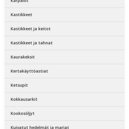
Karpalot
Kastikkeet
Kastikkeet ja keitot
Kastikkeet ja tahnat
Kaurakeksit
Kertakäyttöastiat
Ketsupit
Kokkausarkit
Kookosöljyt
Kuivatut hedelmät ja marjat