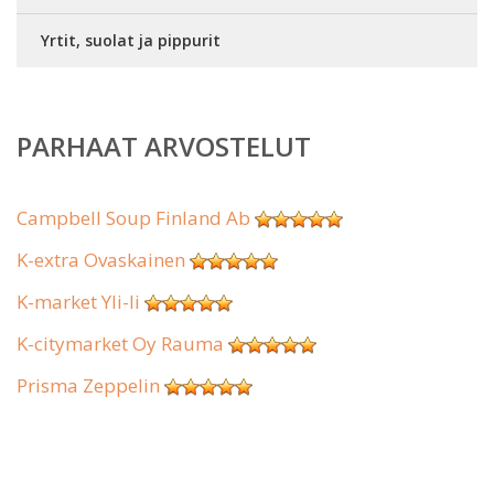
Yrtit, suolat ja pippurit
PARHAAT ARVOSTELUT
Campbell Soup Finland Ab
K-extra Ovaskainen
K-market Yli-Ii
K-citymarket Oy Rauma
Prisma Zeppelin