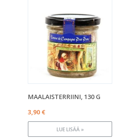
MAALAISTERRIINI, 130 G
3,90
€
LUE LISÄÄ »