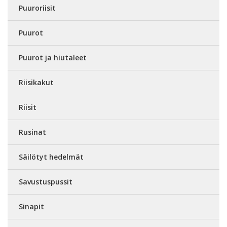
Puuroriisit
Puurot
Puurot ja hiutaleet
Riisikakut
Riisit
Rusinat
Säilötyt hedelmät
Savustuspussit
Sinapit