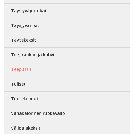
Täysjyväpatukat
Täysjyväriisit
Täytekeksit
Tee, kaakao ja kahvi
Teepussit
Tuliset
Tuorekelmut
Vähäkalorinen ruokavalio
Välipalakeksit