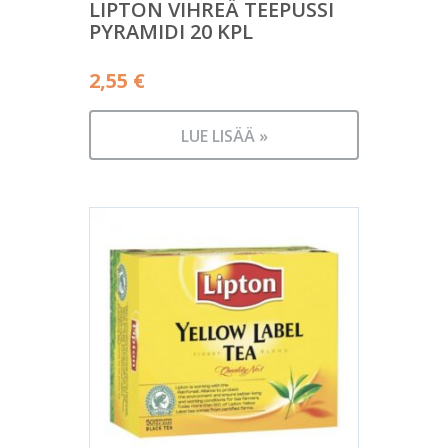
LIPTON VIHREÄ TEEPUSSI
PYRAMIDI 20 KPL
2,55
€
LUE LISÄÄ »