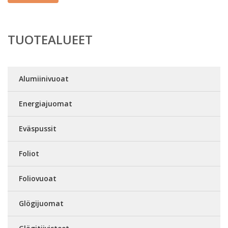
TUOTEALUEET
Alumiinivuoat
Energiajuomat
Eväspussit
Foliot
Foliovuoat
Glögijuomat