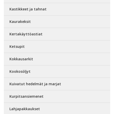
Kastikkeet ja tahnat
Kaurakeksit
Kertakäyttöastiat
Ketsupit
Kokkausarkit
Kookosöljyt
Kuivatut hedelmät ja marjat
Kurpitsansiemenet
Lahjapakkaukset