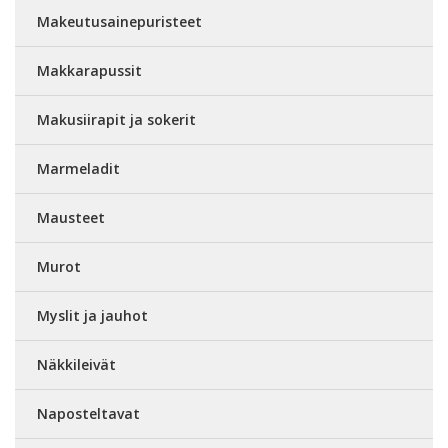
Makeutusainepuristeet
Makkarapussit
Makusiirapit ja sokerit
Marmeladit
Mausteet
Murot
Myslit ja jauhot
Näkkileivät
Naposteltavat