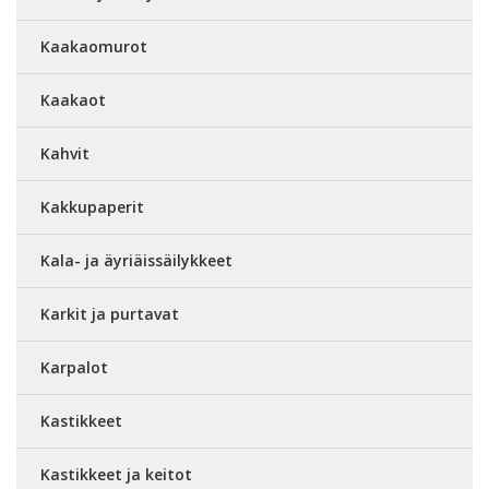
Kaakaomurot
Kaakaot
Kahvit
Kakkupaperit
Kala- ja äyriäissäilykkeet
Karkit ja purtavat
Karpalot
Kastikkeet
Kastikkeet ja keitot