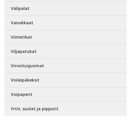
Välipalat
Vanukkaat
Viinietikat
Viljapatukat
Virvoitusjuomat
Voileipäkeksit
Voipaperit
Yrtit, suolat ja pippurit