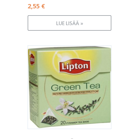
2,55
€
LUE LISÄÄ »