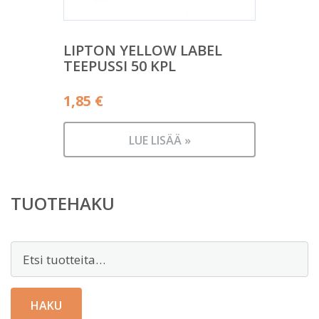
LIPTON YELLOW LABEL
TEEPUSSI 50 KPL
1,85
€
LUE LISÄÄ »
TUOTEHAKU
Etsi:
HAKU