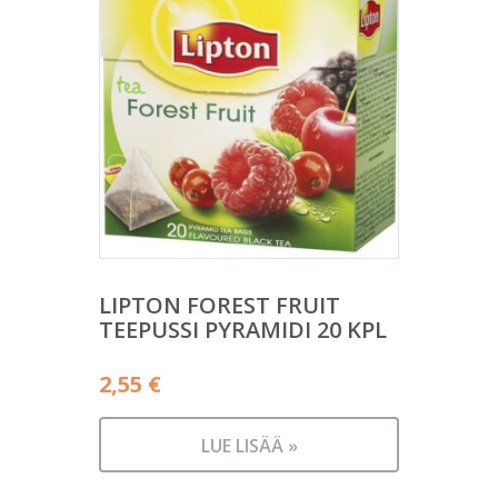
LIPTON FOREST FRUIT
TEEPUSSI PYRAMIDI 20 KPL
2,55
€
LUE LISÄÄ »