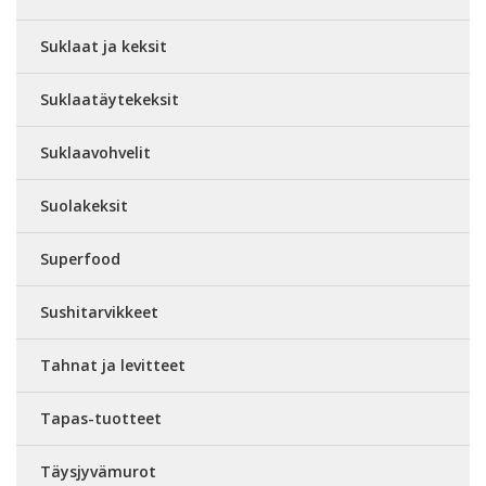
Suklaat ja keksit
Suklaatäytekeksit
Suklaavohvelit
Suolakeksit
Superfood
Sushitarvikkeet
Tahnat ja levitteet
Tapas-tuotteet
Täysjyvämurot