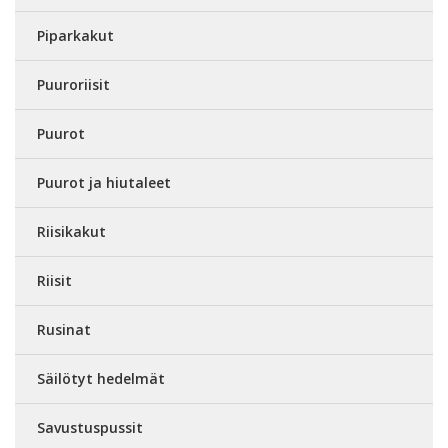
Piparkakut
Puuroriisit
Puurot
Puurot ja hiutaleet
Riisikakut
Riisit
Rusinat
Säilötyt hedelmät
Savustuspussit