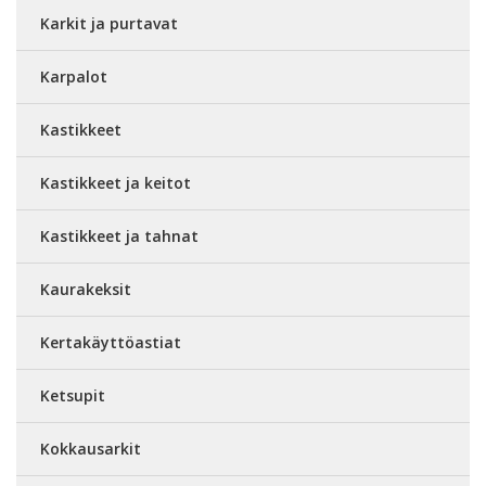
Karkit ja purtavat
Karpalot
Kastikkeet
Kastikkeet ja keitot
Kastikkeet ja tahnat
Kaurakeksit
Kertakäyttöastiat
Ketsupit
Kokkausarkit