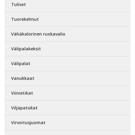
Tuliset
Tuorekelmut
Vähäkalorinen ruokavalio
Välipalakeksit
Välipalat
Vanukkaat
Viinietikat
Viljapatukat
Virvoitusjuomat