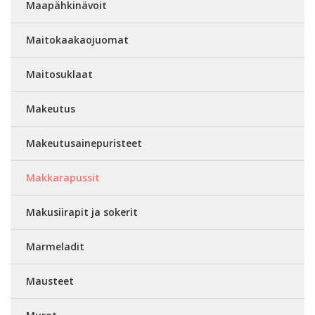
Maapähkinävoit
Maitokaakaojuomat
Maitosuklaat
Makeutus
Makeutusainepuristeet
Makkarapussit
Makusiirapit ja sokerit
Marmeladit
Mausteet