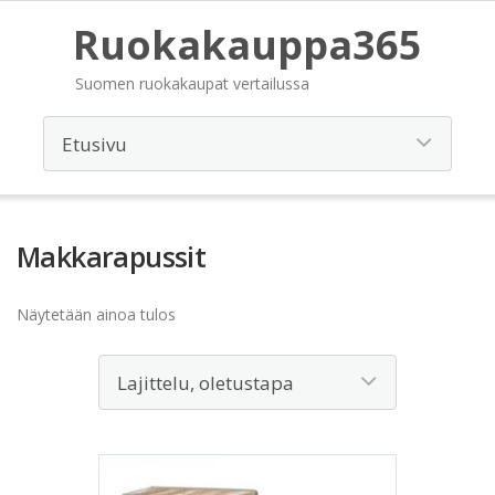
Ruokakauppa365
Suomen ruokakaupat vertailussa
Makkarapussit
Näytetään ainoa tulos