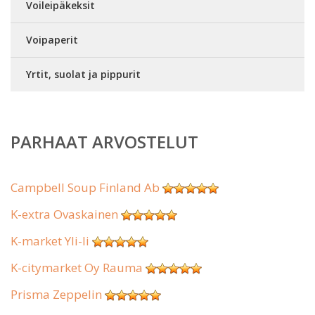
Voileipäkeksit
Voipaperit
Yrtit, suolat ja pippurit
PARHAAT ARVOSTELUT
Campbell Soup Finland Ab
K-extra Ovaskainen
K-market Yli-Ii
K-citymarket Oy Rauma
Prisma Zeppelin