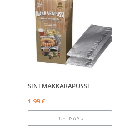
SINI MAKKARAPUSSI
1,99
€
LUE LISÄÄ »