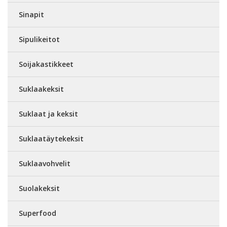
Sinapit
Sipulikeitot
Soijakastikkeet
Suklaakeksit
Suklaat ja keksit
Suklaatäytekeksit
Suklaavohvelit
Suolakeksit
Superfood