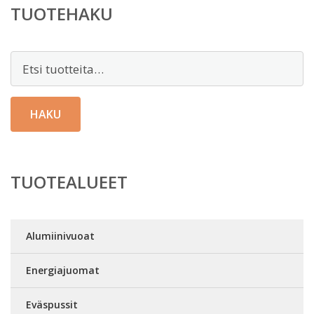
TUOTEHAKU
Etsi:
HAKU
TUOTEALUEET
Alumiinivuoat
Energiajuomat
Eväspussit