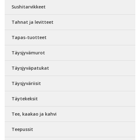
Sushitarvikkeet
Tahnat ja levitteet
Tapas-tuotteet
Täysjyvämurot
Täysjyväpatukat
Täysjyväriisit
Täytekeksit
Tee, kaakao ja kahvi
Teepussit