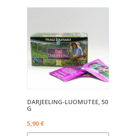
DARJEELING-LUOMUTEE, 50
G
5,90
€