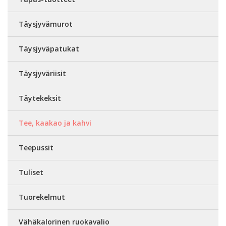
Täysjyvämurot
Täysjyväpatukat
Täysjyväriisit
Täytekeksit
Tee, kaakao ja kahvi
Teepussit
Tuliset
Tuorekelmut
Vähäkalorinen ruokavalio