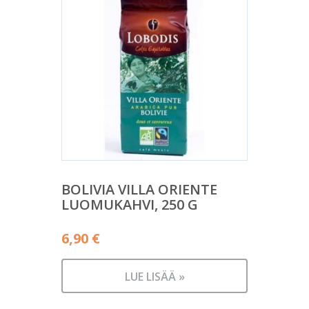
BOLIVIA VILLA ORIENTE
LUOMUKAHVI, 250 G
6,90
€
LUE LISÄÄ »