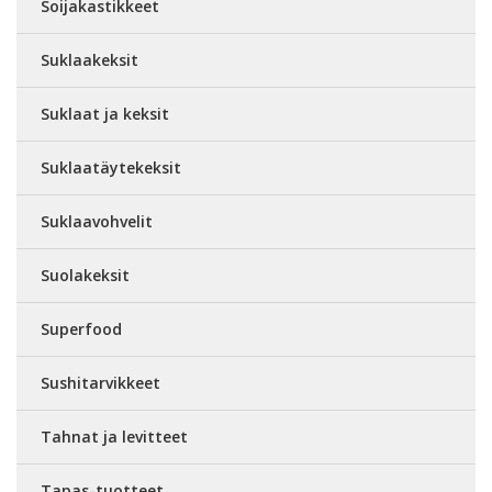
Soijakastikkeet
Suklaakeksit
Suklaat ja keksit
Suklaatäytekeksit
Suklaavohvelit
Suolakeksit
Superfood
Sushitarvikkeet
Tahnat ja levitteet
Tapas-tuotteet