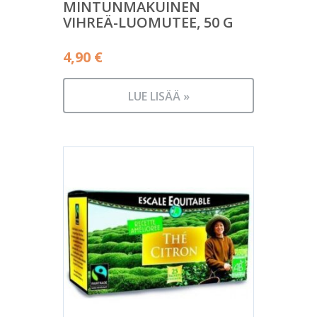
MINTUNMAKUINEN
VIHREÄ-LUOMUTEE, 50 G
4,90
€
LUE LISÄÄ »