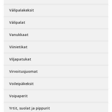
Välipalakeksit
Välipalat
Vanukkaat
Viinietikat
Viljapatukat
Virvoitusjuomat
Voileipäkeksit
Voipaperit
Yrtit, suolat ja pippurit