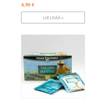
4,90
€
LUE LISÄÄ »