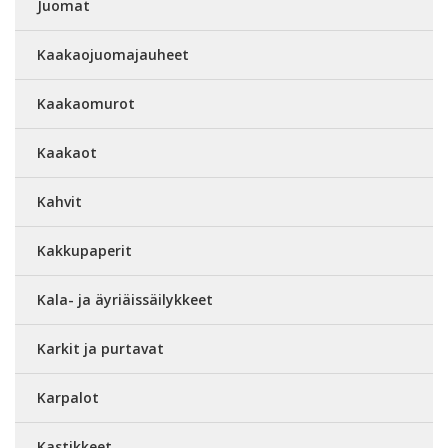
Juomat
Kaakaojuomajauheet
Kaakaomurot
Kaakaot
Kahvit
Kakkupaperit
Kala- ja äyriäissäilykkeet
Karkit ja purtavat
Karpalot
Kastikkeet