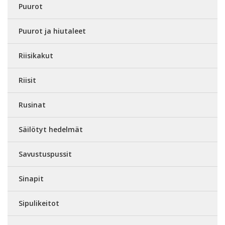
Puurot
Puurot ja hiutaleet
Riisikakut
Riisit
Rusinat
Säilötyt hedelmät
Savustuspussit
Sinapit
Sipulikeitot