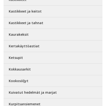
Kastikkeet ja keitot
Kastikkeet ja tahnat
Kaurakeksit
Kertakäyttöastiat
Ketsupit
Kokkausarkit
Kookosöljyt
Kuivatut hedelmät ja marjat
Kurpitsansiemenet