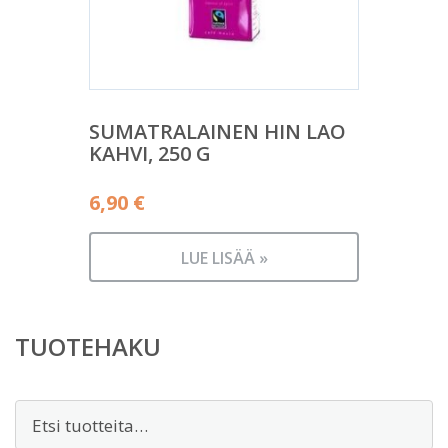
SUMATRALAINEN HIN LAO
KAHVI, 250 G
6,90
€
LUE LISÄÄ »
TUOTEHAKU
Etsi: