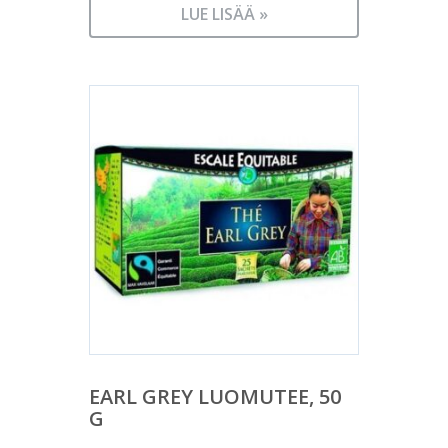
LUE LISÄÄ »
EARL GREY LUOMUTEE, 50
G