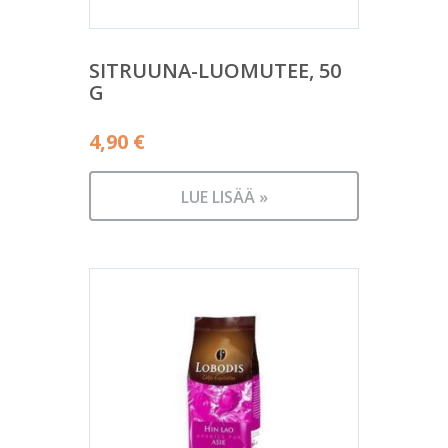
SITRUUNA-LUOMUTEE, 50
G
4,90
€
LUE LISÄÄ »