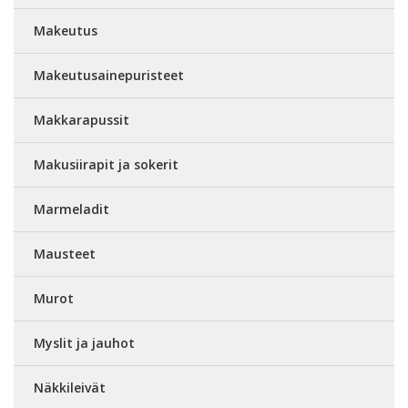
Makeutus
Makeutusainepuristeet
Makkarapussit
Makusiirapit ja sokerit
Marmeladit
Mausteet
Murot
Myslit ja jauhot
Näkkileivät