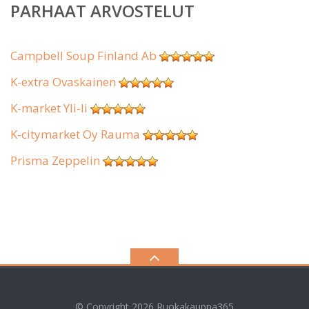
PARHAAT ARVOSTELUT
Campbell Soup Finland Ab
K-extra Ovaskainen
K-market Yli-Ii
K-citymarket Oy Rauma
Prisma Zeppelin
© Copyright 2026
Ruokakauppa365