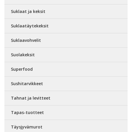
Suklaat ja keksit
Suklaatäytekeksit
Suklaavohvelit
Suolakeksit
Superfood
Sushitarvikkeet
Tahnat ja levitteet
Tapas-tuotteet
Täysjyvämurot