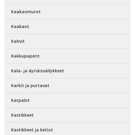
Kaakaomurot
Kaakaot
Kahvit
Kakkupaperit
Kala- ja äyriäissäilykkeet
Karkit ja purtavat
Karpalot
Kastikkeet
Kastikkeet ja keitot