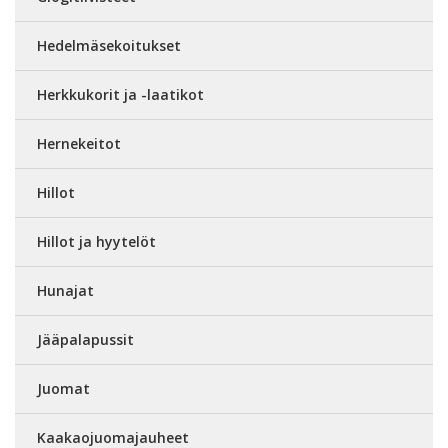
Hedelmäsekoitukset
Herkkukorit ja -laatikot
Hernekeitot
Hillot
Hillot ja hyytelöt
Hunajat
Jääpalapussit
Juomat
Kaakaojuomajauheet