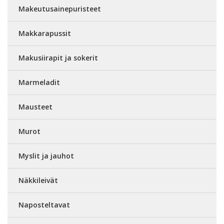
Makeutusainepuristeet
Makkarapussit
Makusiirapit ja sokerit
Marmeladit
Mausteet
Murot
Myslit ja jauhot
Näkkileivät
Naposteltavat