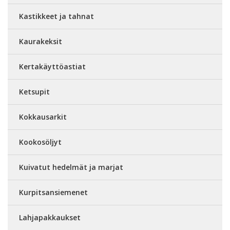
Kastikkeet ja tahnat
Kaurakeksit
Kertakäyttöastiat
Ketsupit
Kokkausarkit
Kookosöljyt
Kuivatut hedelmät ja marjat
Kurpitsansiemenet
Lahjapakkaukset