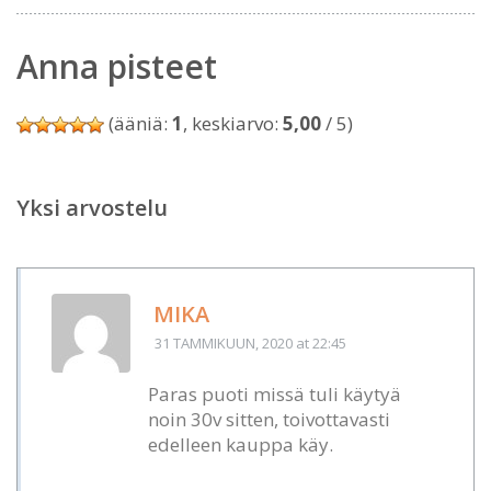
Anna pisteet
(ääniä:
1
, keskiarvo:
5,00
/ 5)
Yksi arvostelu
MIKA
31 TAMMIKUUN, 2020
at 22:45
Paras puoti missä tuli käytyä
noin 30v sitten, toivottavasti
edelleen kauppa käy.