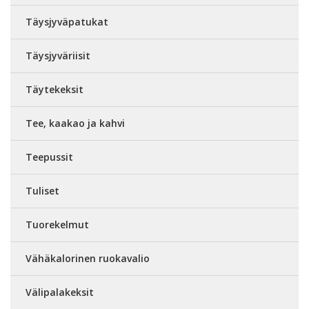
Täysjyväpatukat
Täysjyväriisit
Täytekeksit
Tee, kaakao ja kahvi
Teepussit
Tuliset
Tuorekelmut
Vähäkalorinen ruokavalio
Välipalakeksit