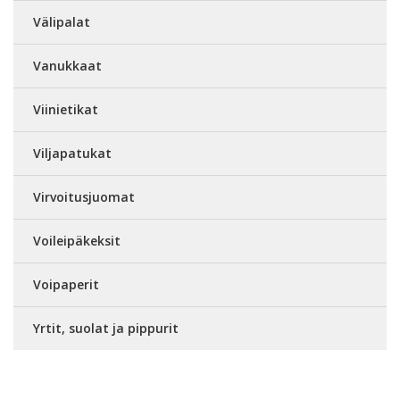
Välipalat
Vanukkaat
Viinietikat
Viljapatukat
Virvoitusjuomat
Voileipäkeksit
Voipaperit
Yrtit, suolat ja pippurit