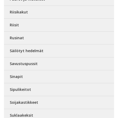
Riisikakut
Riisit
Rusinat
Säilötyt hedelmät
Savustuspussit
Sinapit
Sipulikeitot
Soijakastikkeet
Suklaakeksit