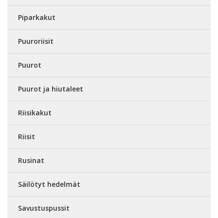
Piparkakut
Puuroriisit
Puurot
Puurot ja hiutaleet
Riisikakut
Riisit
Rusinat
Säilötyt hedelmät
Savustuspussit