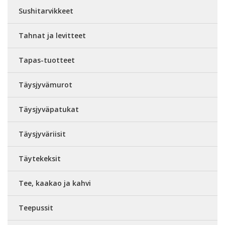
Sushitarvikkeet
Tahnat ja levitteet
Tapas-tuotteet
Täysjyvämurot
Täysjyväpatukat
Täysjyväriisit
Täytekeksit
Tee, kaakao ja kahvi
Teepussit