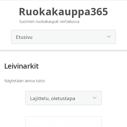
Ruokakauppa365
Suomen ruokakaupat vertailussa
Leivinarkit
Näytetään ainoa tulos