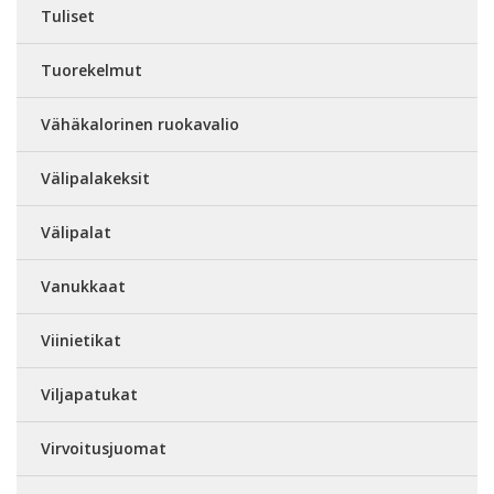
Tuliset
Tuorekelmut
Vähäkalorinen ruokavalio
Välipalakeksit
Välipalat
Vanukkaat
Viinietikat
Viljapatukat
Virvoitusjuomat