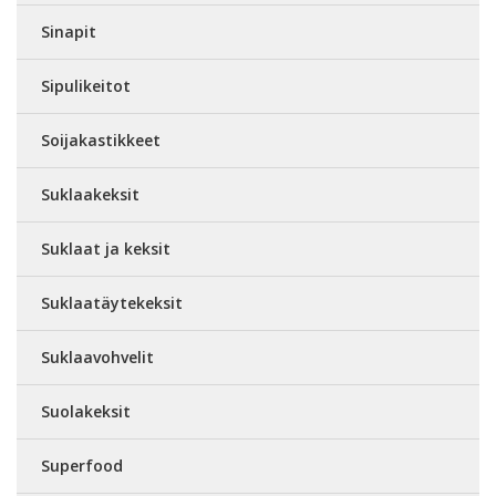
Sinapit
Sipulikeitot
Soijakastikkeet
Suklaakeksit
Suklaat ja keksit
Suklaatäytekeksit
Suklaavohvelit
Suolakeksit
Superfood