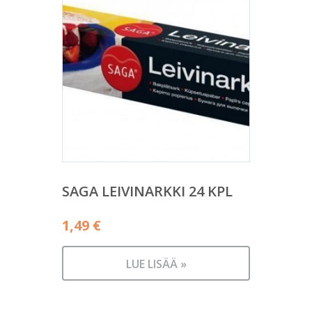
SAGA LEIVINARKKI 24 KPL
1,49
€
LUE LISÄÄ »