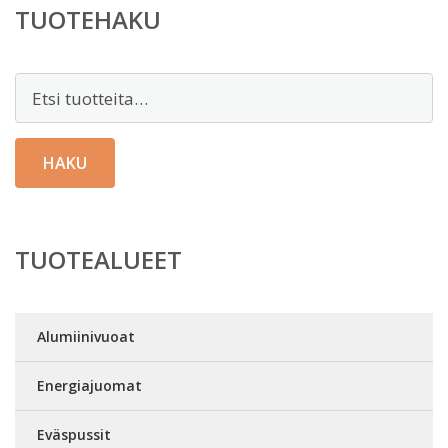
TUOTEHAKU
Etsi:
HAKU
TUOTEALUEET
Alumiinivuoat
Energiajuomat
Eväspussit