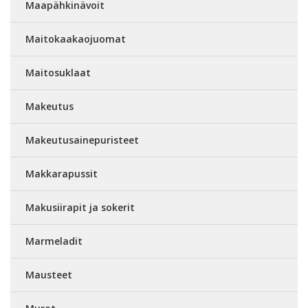
Maapähkinävoit
Maitokaakaojuomat
Maitosuklaat
Makeutus
Makeutusainepuristeet
Makkarapussit
Makusiirapit ja sokerit
Marmeladit
Mausteet