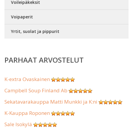
Voileipäkeksit
Voipaperit
Yrtit, suolat ja pippurit
PARHAAT ARVOSTELUT
K-extra Ovaskainen
Campbell Soup Finland Ab
Sekatavarakauppa Matti Munkki ja K:ni
K-Kauppa Roponen
Sale Isokylä