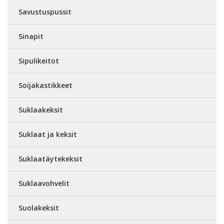
Savustuspussit
Sinapit
Sipulikeitot
Soijakastikkeet
Suklaakeksit
Suklaat ja keksit
Suklaatäytekeksit
Suklaavohvelit
Suolakeksit