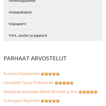
Virvoitusjuomat
Voileipäkeksit
Voipaperit
Yrtit, suolat ja pippurit
PARHAAT ARVOSTELUT
K-extra Ovaskainen
Campbell Soup Finland Ab
Sekatavarakauppa Matti Munkki ja K:ni
K-Kauppa Roponen