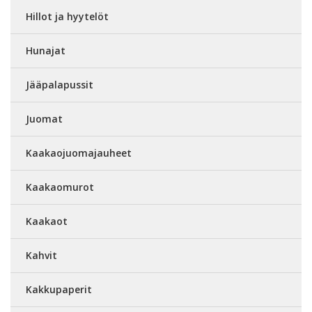
Hillot ja hyytelöt
Hunajat
Jääpalapussit
Juomat
Kaakaojuomajauheet
Kaakaomurot
Kaakaot
Kahvit
Kakkupaperit