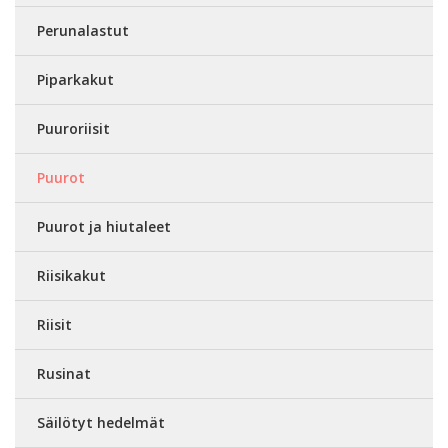
Perunalastut
Piparkakut
Puuroriisit
Puurot
Puurot ja hiutaleet
Riisikakut
Riisit
Rusinat
Säilötyt hedelmät