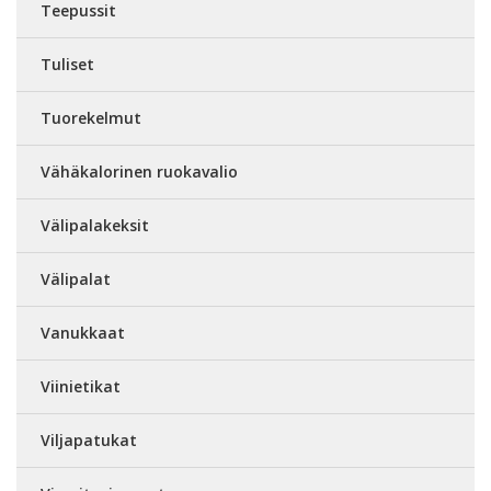
Teepussit
Tuliset
Tuorekelmut
Vähäkalorinen ruokavalio
Välipalakeksit
Välipalat
Vanukkaat
Viinietikat
Viljapatukat