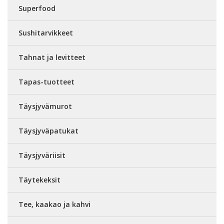
Superfood
Sushitarvikkeet
Tahnat ja levitteet
Tapas-tuotteet
Täysjyvämurot
Täysjyväpatukat
Täysjyväriisit
Täytekeksit
Tee, kaakao ja kahvi