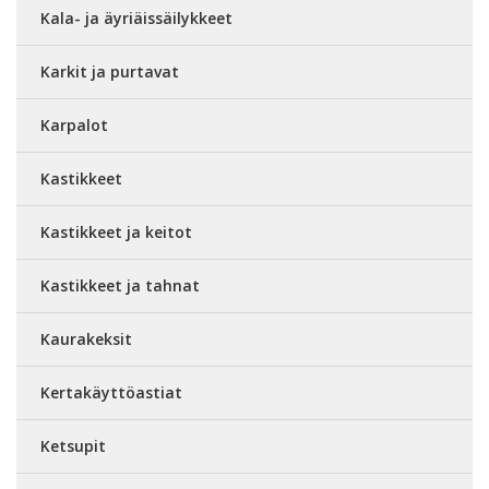
Kala- ja äyriäissäilykkeet
Karkit ja purtavat
Karpalot
Kastikkeet
Kastikkeet ja keitot
Kastikkeet ja tahnat
Kaurakeksit
Kertakäyttöastiat
Ketsupit