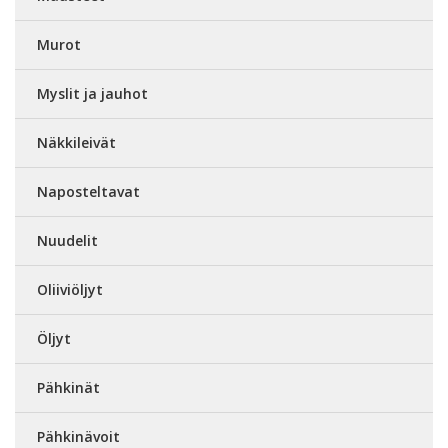
Murot
Myslit ja jauhot
Näkkileivät
Naposteltavat
Nuudelit
Oliiviöljyt
Öljyt
Pähkinät
Pähkinävoit