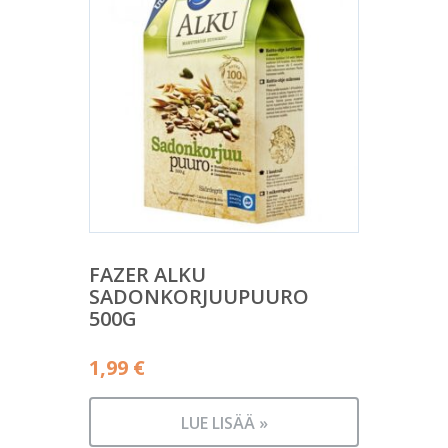
FAZER ALKU
SADONKORJUUPUURO
500G
1,99
€
LUE LISÄÄ »