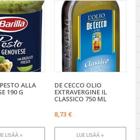
 PESTO ALLA
DE CECCO OLIO
E 190 G
EXTRAVERGINE IL
CLASSICO 750 ML
8,73
€
UE LISÄÄ »
LUE LISÄÄ »