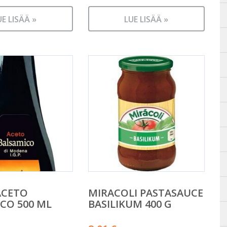
UE LISÄÄ »
LUE LISÄÄ »
ACETO
MIRACOLI PASTASAUCE
CO 500 ML
BASILIKUM 400 G