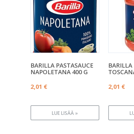
BARILLA PASTASAUCE
BARILLA
NAPOLETANA 400 G
TOSCANA
2,01
€
2,01
€
LUE LISÄÄ »
L