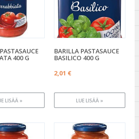
 PASTASAUCE
BARILLA PASTASAUCE
ATA 400 G
BASILICO 400 G
2,01
€
UE LISÄÄ »
LUE LISÄÄ »