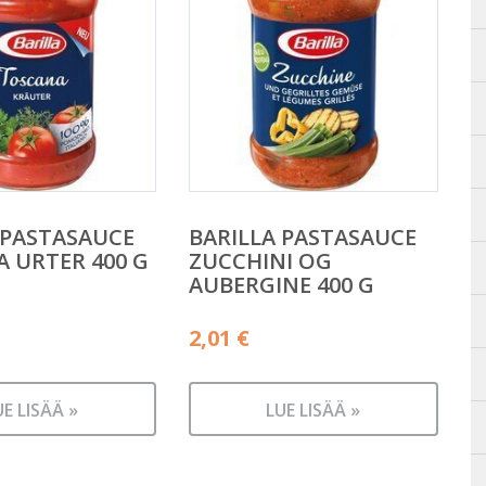
 PASTASAUCE
BARILLA PASTASAUCE
 URTER 400 G
ZUCCHINI OG
AUBERGINE 400 G
2,01
€
UE LISÄÄ »
LUE LISÄÄ »