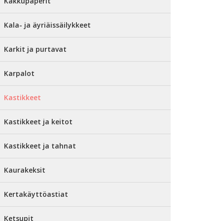
Kakkupaperit
Kala- ja äyriäissäilykkeet
Karkit ja purtavat
Karpalot
Kastikkeet
Kastikkeet ja keitot
Kastikkeet ja tahnat
Kaurakeksit
Kertakäyttöastiat
Ketsupit