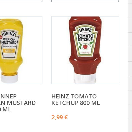
ENNEP
HEINZ TOMATO
AN MUSTARD
KETCHUP 800 ML
0 ML
2,99
€