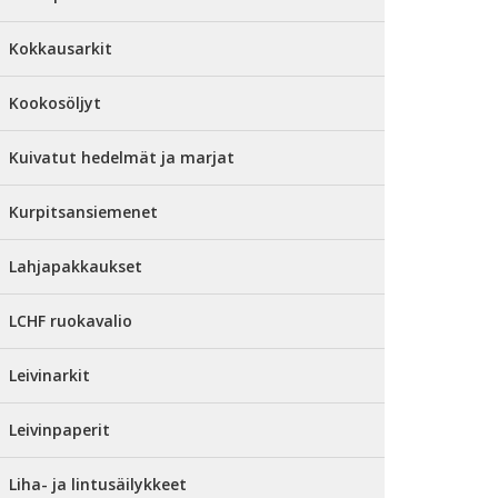
Kokkausarkit
Kookosöljyt
Kuivatut hedelmät ja marjat
Kurpitsansiemenet
Lahjapakkaukset
LCHF ruokavalio
Leivinarkit
Leivinpaperit
Liha- ja lintusäilykkeet