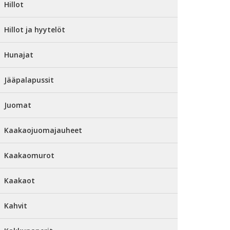
Hillot
Hillot ja hyytelöt
Hunajat
Jääpalapussit
Juomat
Kaakaojuomajauheet
Kaakaomurot
Kaakaot
Kahvit