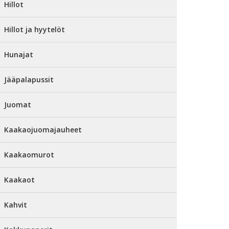
Hillot
Hillot ja hyytelöt
Hunajat
Jääpalapussit
Juomat
Kaakaojuomajauheet
Kaakaomurot
Kaakaot
Kahvit