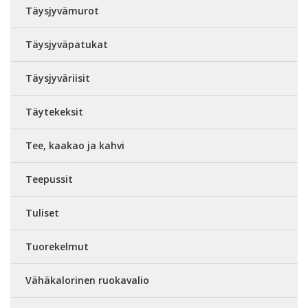
Täysjyvämurot
Täysjyväpatukat
Täysjyväriisit
Täytekeksit
Tee, kaakao ja kahvi
Teepussit
Tuliset
Tuorekelmut
Vähäkalorinen ruokavalio