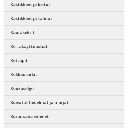
Kastikkeet ja keitot
Kastikkeet ja tahnat
Kaurakeksit
Kertakäyttöastiat
Ketsupit
Kokkausarkit
Kookosöljyt
Kuivatut hedelmät ja marjat
Kurpitsansiemenet