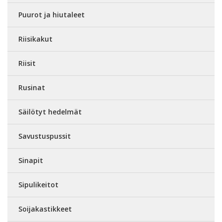
Puurot ja hiutaleet
Riisikakut
Riisit
Rusinat
Säilötyt hedelmät
Savustuspussit
Sinapit
Sipulikeitot
Soijakastikkeet