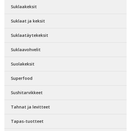
Suklaakeksit
Suklaat ja keksit
Suklaatäytekeksit
Suklaavohvelit
Suolakeksit
Superfood
Sushitarvikkeet
Tahnat ja levitteet
Tapas-tuotteet