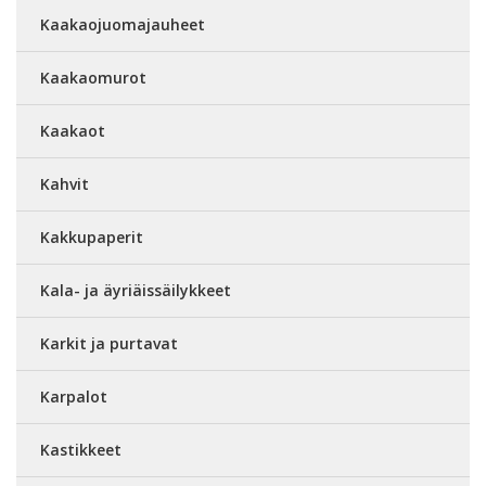
Kaakaojuomajauheet
Kaakaomurot
Kaakaot
Kahvit
Kakkupaperit
Kala- ja äyriäissäilykkeet
Karkit ja purtavat
Karpalot
Kastikkeet