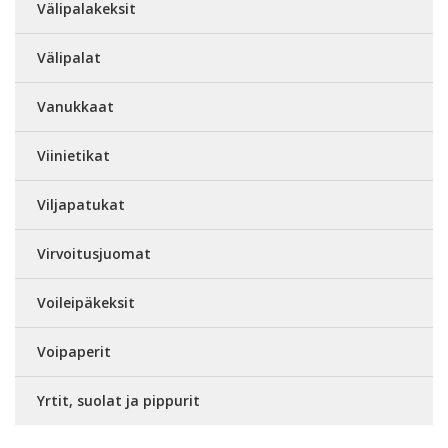
Välipalakeksit
Välipalat
Vanukkaat
Viinietikat
Viljapatukat
Virvoitusjuomat
Voileipäkeksit
Voipaperit
Yrtit, suolat ja pippurit