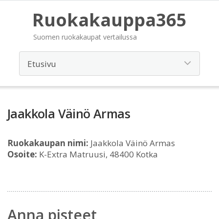
Ruokakauppa365
Suomen ruokakaupat vertailussa
Jaakkola Väinö Armas
Ruokakaupan nimi:
Jaakkola Väinö Armas
Osoite:
K-Extra Matruusi, 48400 Kotka
Anna pisteet