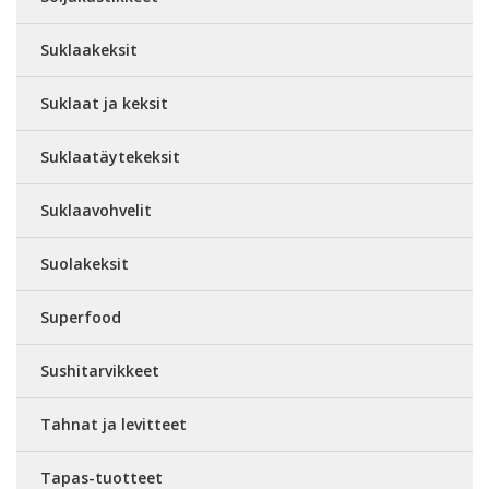
Suklaakeksit
Suklaat ja keksit
Suklaatäytekeksit
Suklaavohvelit
Suolakeksit
Superfood
Sushitarvikkeet
Tahnat ja levitteet
Tapas-tuotteet