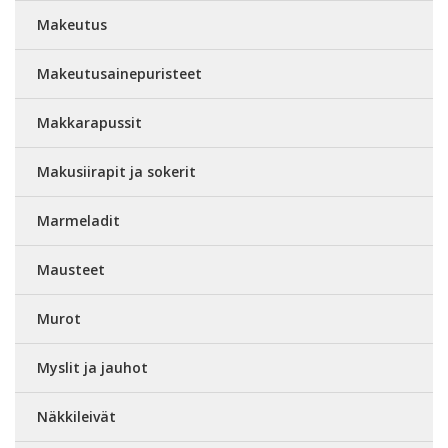
Makeutus
Makeutusainepuristeet
Makkarapussit
Makusiirapit ja sokerit
Marmeladit
Mausteet
Murot
Myslit ja jauhot
Näkkileivät