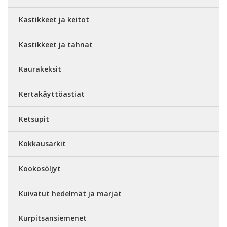
Kastikkeet ja keitot
Kastikkeet ja tahnat
Kaurakeksit
Kertakäyttöastiat
Ketsupit
Kokkausarkit
Kookosöljyt
Kuivatut hedelmät ja marjat
Kurpitsansiemenet