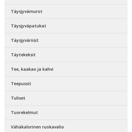
Täysjyvämurot
Täysjyväpatukat
Täysjyväriisit
Täytekeksit
Tee, kaakao ja kahvi
Teepussit
Tuliset
Tuorekelmut
Vähäkalorinen ruokavalio