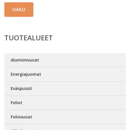
HAKU
TUOTEALUEET
Alumiinivuoat
Energiajuomat
Eväspussit
Foliot
Foliovuoat