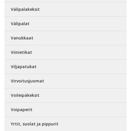
Välipalakeksit
Välipalat
Vanukkaat
Viinietikat
Viljapatukat
Virvoitusjuomat
Voileipäkeksit
Voipaperit
Yrtit, suolat ja pippurit