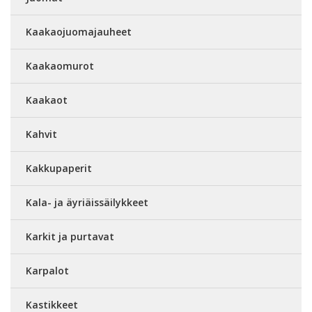
Kaakaojuomajauheet
Kaakaomurot
Kaakaot
Kahvit
Kakkupaperit
Kala- ja äyriäissäilykkeet
Karkit ja purtavat
Karpalot
Kastikkeet