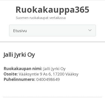
Ruokakauppa365
Suomen ruokakaupat vertailussa
Jalli Jyrki Oy
Ruokakaupan nimi:
Jalli Jyrki Oy
Osoite:
Vääksyntie 9 As 6, 17200 Vääksy
Puhelinnumero:
0400498649