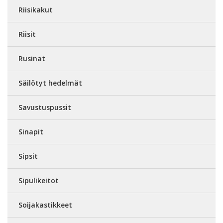
Riisikakut
Riisit
Rusinat
Säilötyt hedelmät
Savustuspussit
Sinapit
Sipsit
Sipulikeitot
Soijakastikkeet