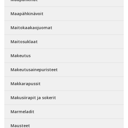
Maapähkinävoit
Maitokaakaojuomat
Maitosuklaat
Makeutus
Makeutusainepuristeet
Makkarapussit
Makusiirapit ja sokerit
Marmeladit
Mausteet