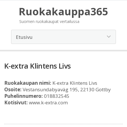
Ruokakauppa365
Suomen ruokakaupat vertailussa
K-extra Klintens Livs
Ruokakaupan nimi:
K-extra Klintens Livs
Osoite:
Vestansundabyaväg 195, 22130 Gottby
Puhelinnumero:
018832545
Kotisivut:
www.k-extra.com