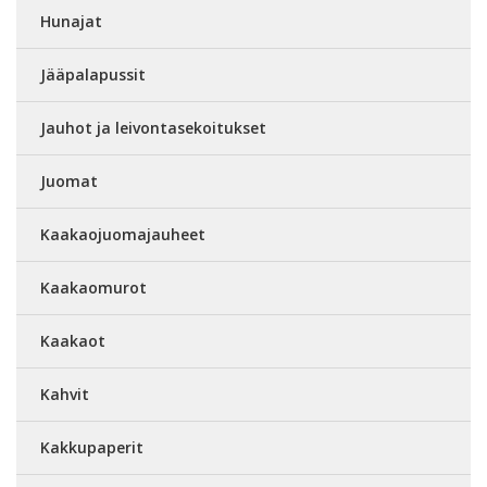
Hunajat
Jääpalapussit
Jauhot ja leivontasekoitukset
Juomat
Kaakaojuomajauheet
Kaakaomurot
Kaakaot
Kahvit
Kakkupaperit