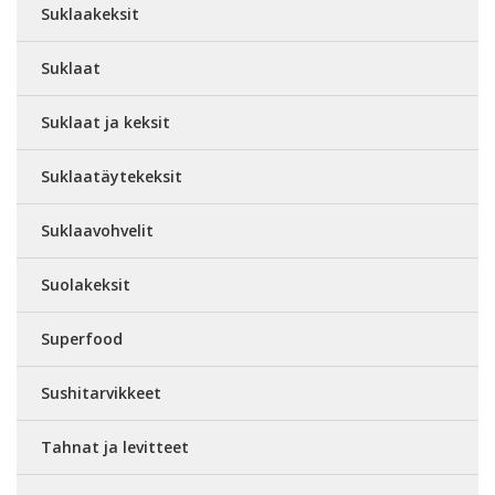
Suklaakeksit
Suklaat
Suklaat ja keksit
Suklaatäytekeksit
Suklaavohvelit
Suolakeksit
Superfood
Sushitarvikkeet
Tahnat ja levitteet