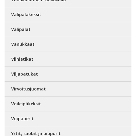
Välipalakeksit
Välipalat
Vanukkaat
Viinietikat
Viljapatukat
Virvoitusjuomat
Voileipäkeksit
Voipaperit
Yrtit, suolat ja pippurit