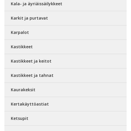
Kala- ja äyriäissäilykkeet
Karkit ja purtavat
Karpalot
Kastikkeet
Kastikkeet ja keitot
Kastikkeet ja tahnat
Kaurakeksit
Kertakäyttöastiat
Ketsupit