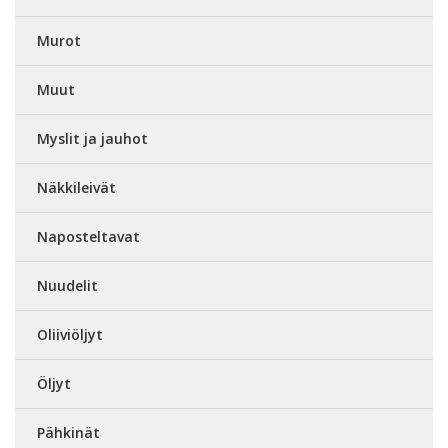
Murot
Muut
Myslit ja jauhot
Näkkileivät
Naposteltavat
Nuudelit
Oliiviöljyt
Öljyt
Pähkinät