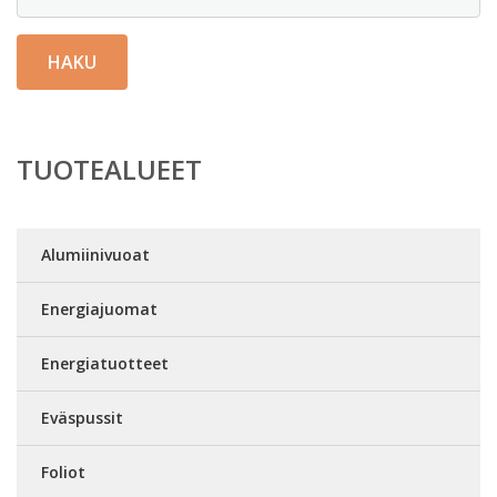
HAKU
TUOTEALUEET
Alumiinivuoat
Energiajuomat
Energiatuotteet
Eväspussit
Foliot