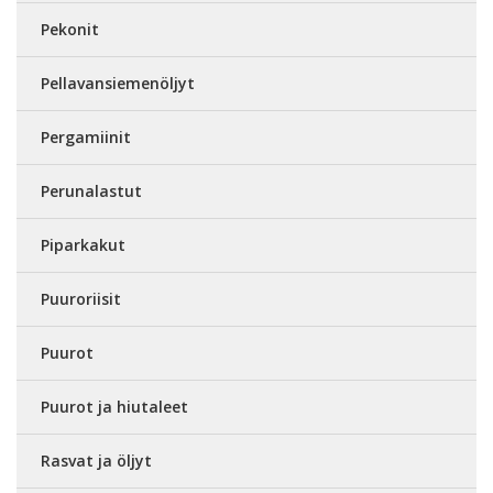
Pekonit
Pellavansiemenöljyt
Pergamiinit
Perunalastut
Piparkakut
Puuroriisit
Puurot
Puurot ja hiutaleet
Rasvat ja öljyt