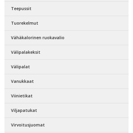
Teepussit
Tuorekelmut
Vähäkalorinen ruokavalio
Välipalakeksit
Välipalat
Vanukkaat
Viinietikat
Viljapatukat
Virvoitusjuomat