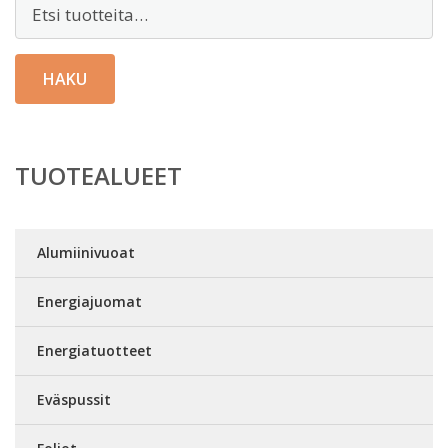
Etsi:
HAKU
TUOTEALUEET
Alumiinivuoat
Energiajuomat
Energiatuotteet
Eväspussit