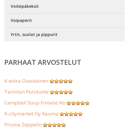
Voileipäkeksit
Voipaperit
Yrtit, suolat ja pippurit
PARHAAT ARVOSTELUT
K-extra Ovaskainen
Tannilan Porotuote
Campbell Soup Finland Ab
K-citymarket Oy Rauma
Prisma Zeppelin