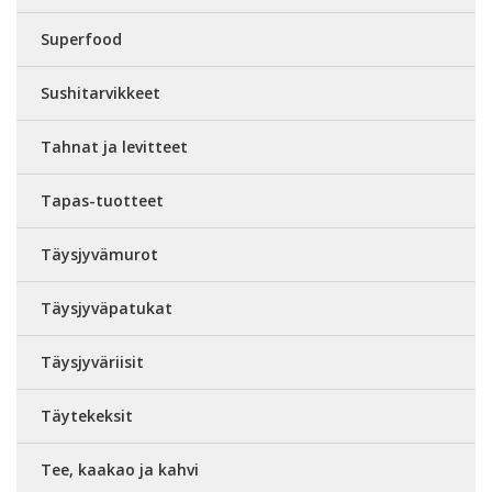
Superfood
Sushitarvikkeet
Tahnat ja levitteet
Tapas-tuotteet
Täysjyvämurot
Täysjyväpatukat
Täysjyväriisit
Täytekeksit
Tee, kaakao ja kahvi