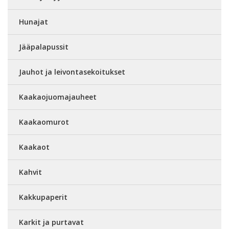
Hunajat
Jääpalapussit
Jauhot ja leivontasekoitukset
Kaakaojuomajauheet
Kaakaomurot
Kaakaot
Kahvit
Kakkupaperit
Karkit ja purtavat