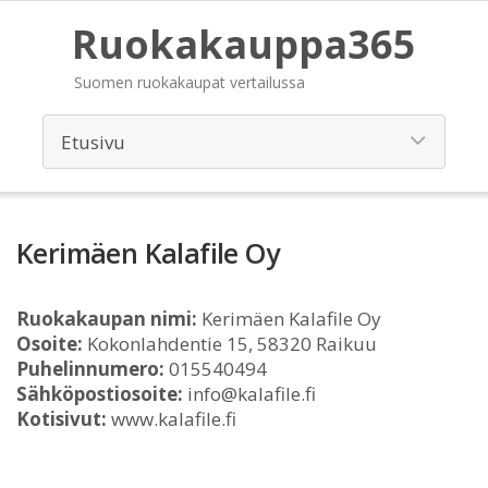
Ruokakauppa365
Suomen ruokakaupat vertailussa
Kerimäen Kalafile Oy
Ruokakaupan nimi:
Kerimäen Kalafile Oy
Osoite:
Kokonlahdentie 15, 58320 Raikuu
Puhelinnumero:
015540494
Sähköpostiosoite:
info@kalafile.fi
Kotisivut:
www.kalafile.fi