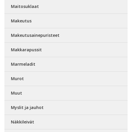
Maitosuklaat
Makeutus
Makeutusainepuristeet
Makkarapussit
Marmeladit
Murot
Muut
Myslit ja jauhot
Näkkileivät