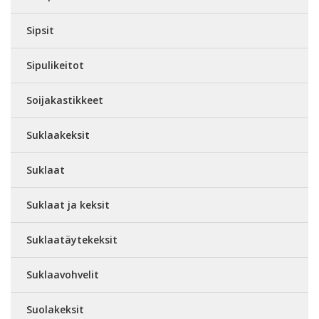
Sipsit
Sipulikeitot
Soijakastikkeet
Suklaakeksit
Suklaat
Suklaat ja keksit
Suklaatäytekeksit
Suklaavohvelit
Suolakeksit