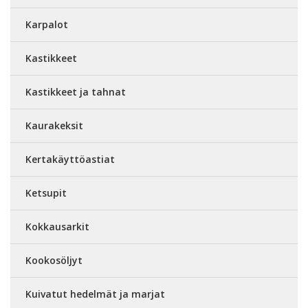
Karpalot
Kastikkeet
Kastikkeet ja tahnat
Kaurakeksit
Kertakäyttöastiat
Ketsupit
Kokkausarkit
Kookosöljyt
Kuivatut hedelmät ja marjat