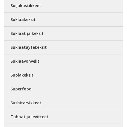
Soijakastikkeet
Suklaakeksit
Suklaat ja keksit
Suklaatäytekeksit
Suklaavohvelit
Suolakeksit
Superfood
Sushitarvikkeet
Tahnat ja levitteet