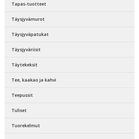
Tapas-tuotteet
Täysjyvämurot
Täysjyväpatukat
Täysjyväriisit
Täytekeksit
Tee, kaakao ja kahvi
Teepussit
Tuliset
Tuorekelmut