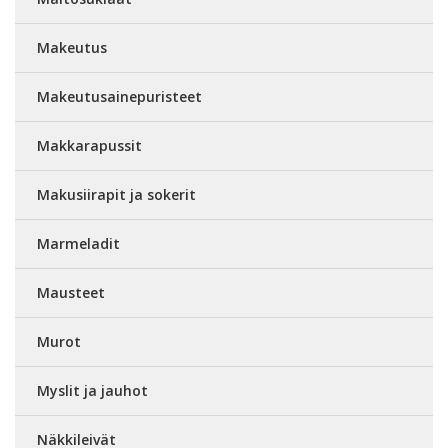
Makeutus
Makeutusainepuristeet
Makkarapussit
Makusiirapit ja sokerit
Marmeladit
Mausteet
Murot
Myslit ja jauhot
Näkkileivät