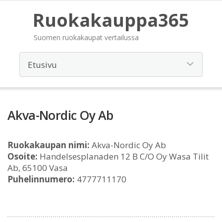
Ruokakauppa365
Suomen ruokakaupat vertailussa
Akva-Nordic Oy Ab
Ruokakaupan nimi:
Akva-Nordic Oy Ab
Osoite:
Handelsesplanaden 12 B C/O Oy Wasa Tilit
Ab, 65100 Vasa
Puhelinnumero:
4777711170