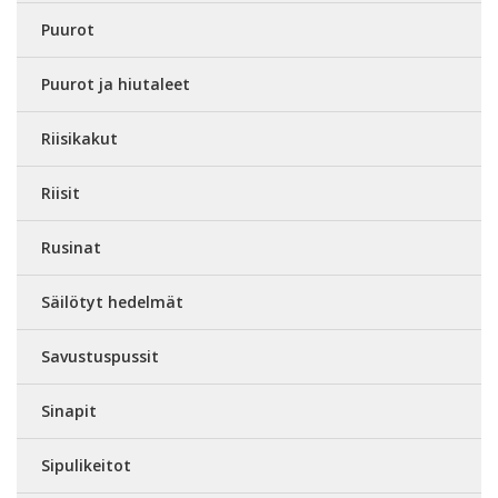
Puurot
Puurot ja hiutaleet
Riisikakut
Riisit
Rusinat
Säilötyt hedelmät
Savustuspussit
Sinapit
Sipulikeitot