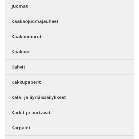
Juomat
Kaakaojuomajauheet
Kaakaomurot
Kaakaot
Kahvit
Kakkupaperit
Kala- ja äyriäissäilykkeet
Karkit ja purtavat
Karpalot