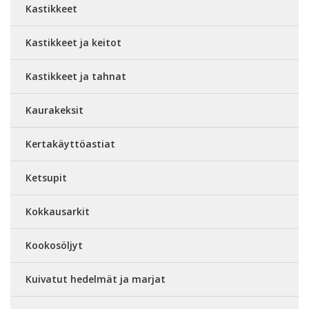
Kastikkeet
Kastikkeet ja keitot
Kastikkeet ja tahnat
Kaurakeksit
Kertakäyttöastiat
Ketsupit
Kokkausarkit
Kookosöljyt
Kuivatut hedelmät ja marjat