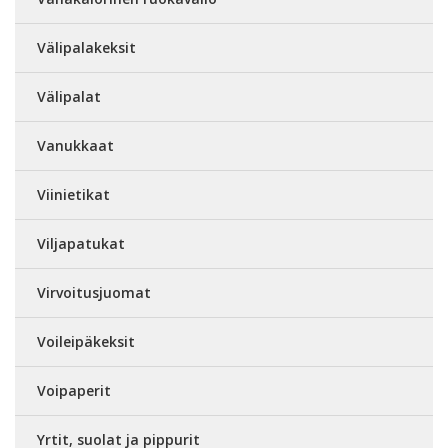
Välipalakeksit
Välipalat
Vanukkaat
Viinietikat
Viljapatukat
Virvoitusjuomat
Voileipäkeksit
Voipaperit
Yrtit, suolat ja pippurit