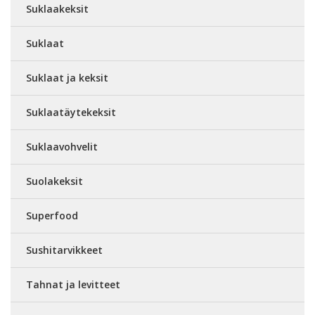
Suklaakeksit
Suklaat
Suklaat ja keksit
Suklaatäytekeksit
Suklaavohvelit
Suolakeksit
Superfood
Sushitarvikkeet
Tahnat ja levitteet