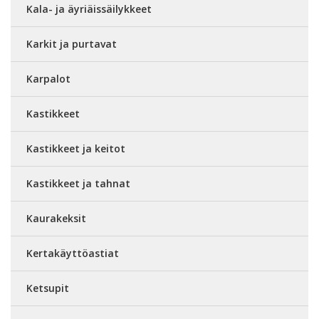
Kala- ja äyriäissäilykkeet
Karkit ja purtavat
Karpalot
Kastikkeet
Kastikkeet ja keitot
Kastikkeet ja tahnat
Kaurakeksit
Kertakäyttöastiat
Ketsupit