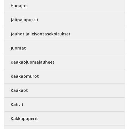
Hunajat
Jääpalapussit
Jauhot ja leivontasekoitukset
Juomat
Kaakaojuomajauheet
Kaakaomurot
Kaakaot
Kahvit
Kakkupaperit