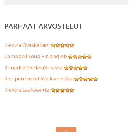
PARHAAT ARVOSTELUT
K-extra Ovaskainen
Campbell Soup Finland Ab
K-market HerkkuKirsikka
K-supermarket Vuoksenniska
K-extra Laaksovirta