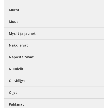
Murot
Muut
Myslit ja jauhot
Näkkileivät
Naposteltavat
Nuudelit
Oliiviöljyt
Öljyt
Pähkinät