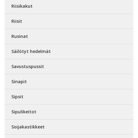
Riisikakut
Riisit
Rusinat
Säilötyt hedelmät
Savustuspussit
Sinapit
Sipsit
Sipulikeitot
Soijakastikkeet