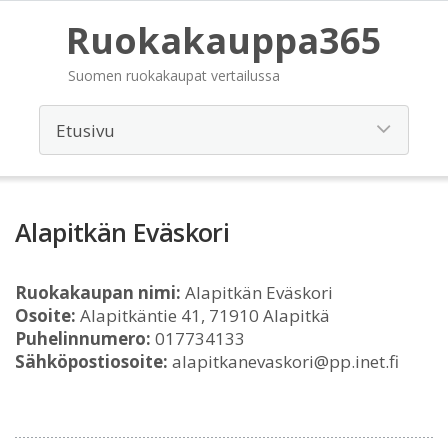
Ruokakauppa365
Suomen ruokakaupat vertailussa
Alapitkän Eväskori
Ruokakaupan nimi:
Alapitkän Eväskori
Osoite:
Alapitkäntie 41, 71910 Alapitkä
Puhelinnumero:
017734133
Sähköpostiosoite:
alapitkanevaskori@pp.inet.fi