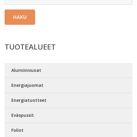
HAKU
TUOTEALUEET
Alumiinivuoat
Energiajuomat
Energiatuotteet
Eväspussit
Foliot