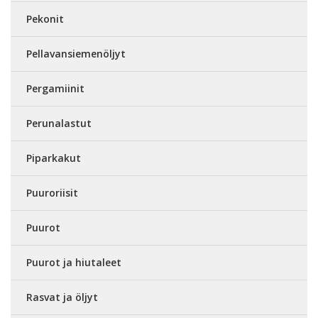
Pekonit
Pellavansiemenöljyt
Pergamiinit
Perunalastut
Piparkakut
Puuroriisit
Puurot
Puurot ja hiutaleet
Rasvat ja öljyt