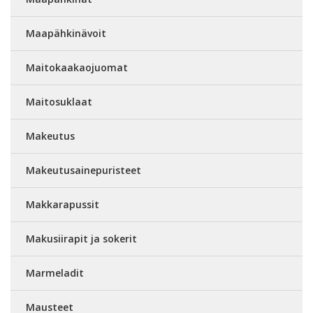
Maapähkinävoit
Maitokaakaojuomat
Maitosuklaat
Makeutus
Makeutusainepuristeet
Makkarapussit
Makusiirapit ja sokerit
Marmeladit
Mausteet