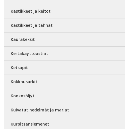
Kastikkeet ja keitot
Kastikkeet ja tahnat
Kaurakeksit
Kertakäyttöastiat
Ketsupit
Kokkausarkit
Kookosöljyt
Kuivatut hedelmät ja marjat
Kurpitsansiemenet