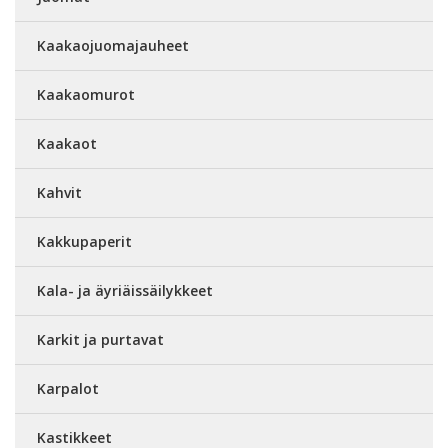
Kaakaojuomajauheet
Kaakaomurot
Kaakaot
Kahvit
Kakkupaperit
Kala- ja äyriäissäilykkeet
Karkit ja purtavat
Karpalot
Kastikkeet