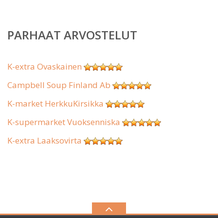
PARHAAT ARVOSTELUT
K-extra Ovaskainen
Campbell Soup Finland Ab
K-market HerkkuKirsikka
K-supermarket Vuoksenniska
K-extra Laaksovirta