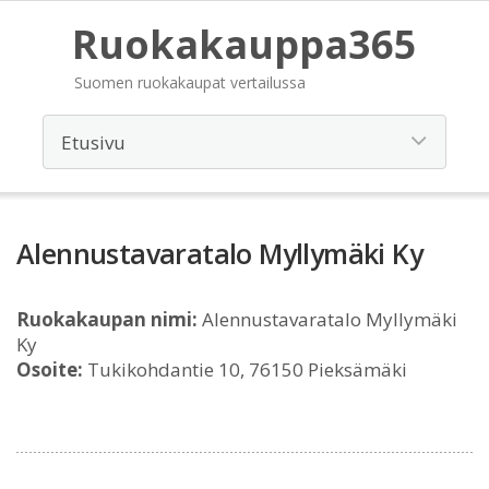
Ruokakauppa365
Suomen ruokakaupat vertailussa
Alennustavaratalo Myllymäki Ky
Ruokakaupan nimi:
Alennustavaratalo Myllymäki
Ky
Osoite:
Tukikohdantie 10, 76150 Pieksämäki