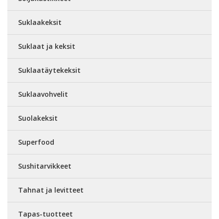
Suklaakeksit
Suklaat ja keksit
Suklaatäytekeksit
Suklaavohvelit
Suolakeksit
Superfood
Sushitarvikkeet
Tahnat ja levitteet
Tapas-tuotteet