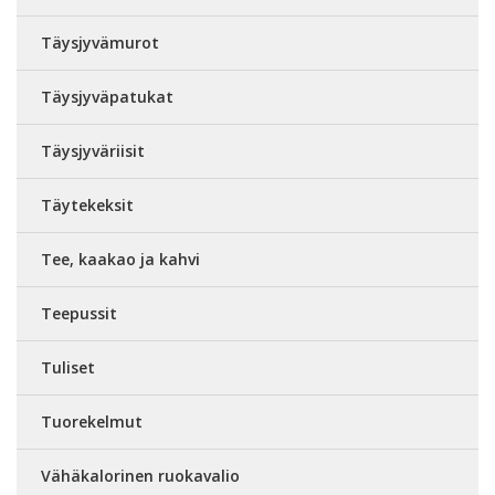
Täysjyvämurot
Täysjyväpatukat
Täysjyväriisit
Täytekeksit
Tee, kaakao ja kahvi
Teepussit
Tuliset
Tuorekelmut
Vähäkalorinen ruokavalio