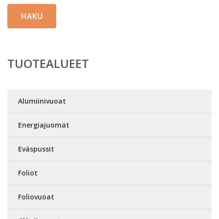
HAKU
TUOTEALUEET
Alumiinivuoat
Energiajuomat
Eväspussit
Foliot
Foliovuoat