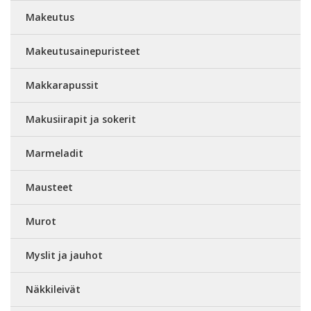
Makeutus
Makeutusainepuristeet
Makkarapussit
Makusiirapit ja sokerit
Marmeladit
Mausteet
Murot
Myslit ja jauhot
Näkkileivät