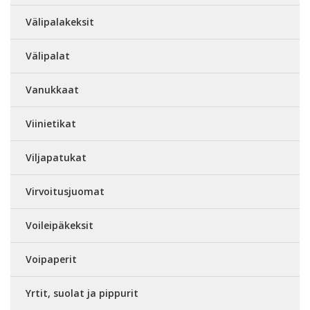
Välipalakeksit
Välipalat
Vanukkaat
Viinietikat
Viljapatukat
Virvoitusjuomat
Voileipäkeksit
Voipaperit
Yrtit, suolat ja pippurit