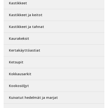
Kastikkeet
Kastikkeet ja keitot
Kastikkeet ja tahnat
Kaurakeksit
Kertakäyttöastiat
Ketsupit
Kokkausarkit
Kookosöljyt
Kuivatut hedelmät ja marjat