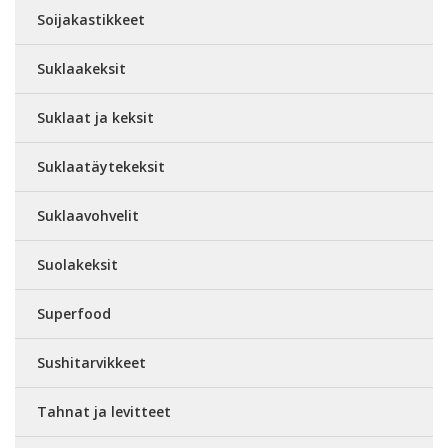
Soijakastikkeet
Suklaakeksit
Suklaat ja keksit
Suklaatäytekeksit
Suklaavohvelit
Suolakeksit
Superfood
Sushitarvikkeet
Tahnat ja levitteet