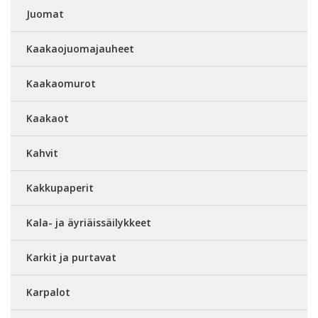
Juomat
Kaakaojuomajauheet
Kaakaomurot
Kaakaot
Kahvit
Kakkupaperit
Kala- ja äyriäissäilykkeet
Karkit ja purtavat
Karpalot