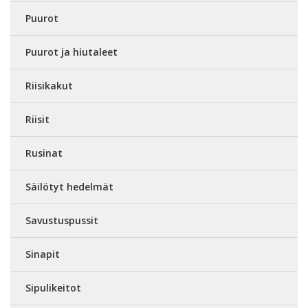
Puurot
Puurot ja hiutaleet
Riisikakut
Riisit
Rusinat
Säilötyt hedelmät
Savustuspussit
Sinapit
Sipulikeitot