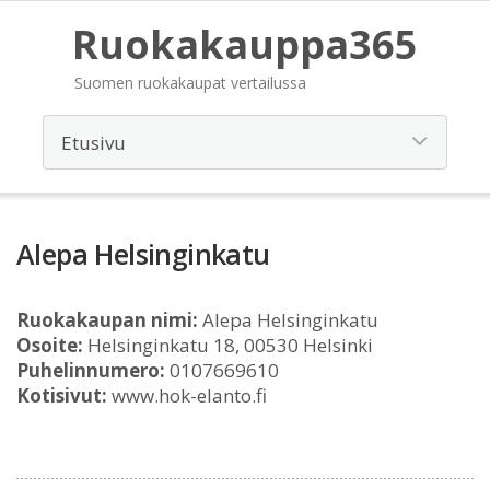
Ruokakauppa365
Suomen ruokakaupat vertailussa
Alepa Helsinginkatu
Ruokakaupan nimi:
Alepa Helsinginkatu
Osoite:
Helsinginkatu 18, 00530 Helsinki
Puhelinnumero:
0107669610
Kotisivut:
www.hok-elanto.fi