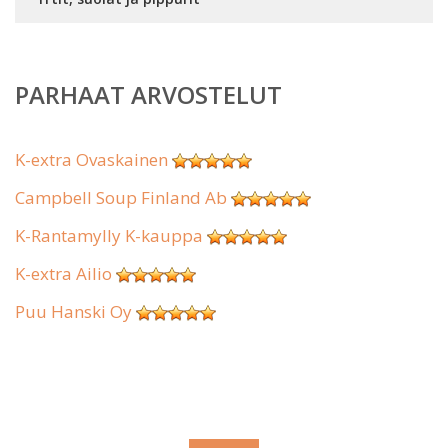
PARHAAT ARVOSTELUT
K-extra Ovaskainen
Campbell Soup Finland Ab
K-Rantamylly K-kauppa
K-extra Ailio
Puu Hanski Oy