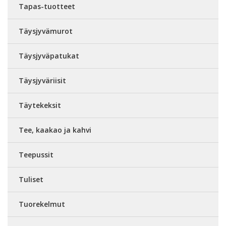
Tapas-tuotteet
Täysjyvämurot
Täysjyväpatukat
Täysjyväriisit
Täytekeksit
Tee, kaakao ja kahvi
Teepussit
Tuliset
Tuorekelmut