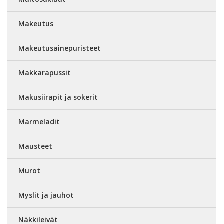
Makeutus
Makeutusainepuristeet
Makkarapussit
Makusiirapit ja sokerit
Marmeladit
Mausteet
Murot
Myslit ja jauhot
Näkkileivät