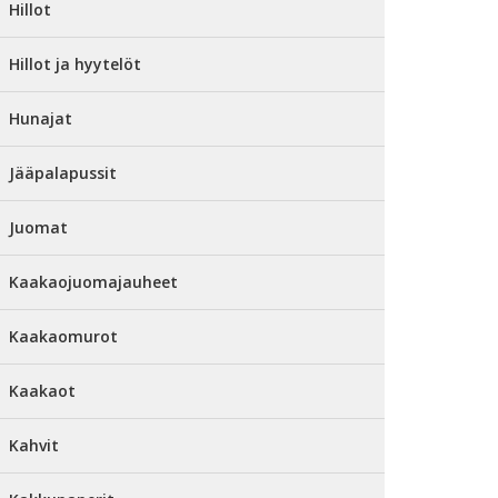
Hillot
Hillot ja hyytelöt
Hunajat
Jääpalapussit
Juomat
Kaakaojuomajauheet
Kaakaomurot
Kaakaot
Kahvit