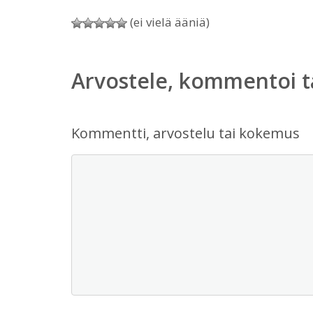
(ei vielä ääniä)
Arvostele, kommentoi t
Kommentti, arvostelu tai kokemus