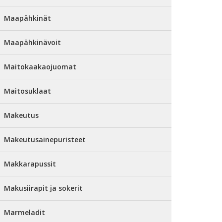
Maapähkinät
Maapähkinävoit
Maitokaakaojuomat
Maitosuklaat
Makeutus
Makeutusainepuristeet
Makkarapussit
Makusiirapit ja sokerit
Marmeladit