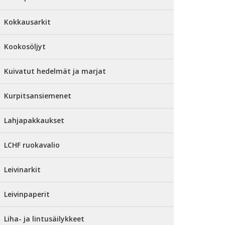
Kokkausarkit
Kookosöljyt
Kuivatut hedelmät ja marjat
Kurpitsansiemenet
Lahjapakkaukset
LCHF ruokavalio
Leivinarkit
Leivinpaperit
Liha- ja lintusäilykkeet