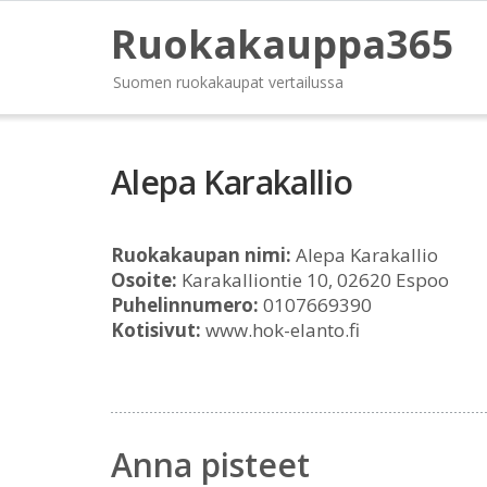
Ruokakauppa365
Suomen ruokakaupat vertailussa
Alepa Karakallio
Ruokakaupan nimi:
Alepa Karakallio
Osoite:
Karakalliontie 10, 02620 Espoo
Puhelinnumero:
0107669390
Kotisivut:
www.hok-elanto.fi
Anna pisteet