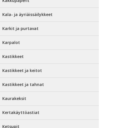
Kakkupaperit
Kala- ja äyriäissäilykkeet
Karkit ja purtavat
Karpalot
Kastikkeet
Kastikkeet ja keitot
Kastikkeet ja tahnat
Kaurakeksit
Kertakäyttöastiat
Ketsupit