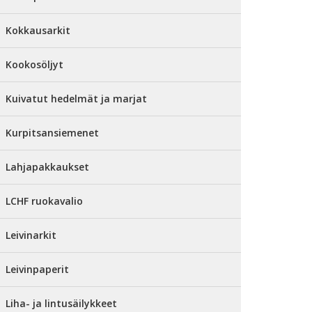
Kokkausarkit
Kookosöljyt
Kuivatut hedelmät ja marjat
Kurpitsansiemenet
Lahjapakkaukset
LCHF ruokavalio
Leivinarkit
Leivinpaperit
Liha- ja lintusäilykkeet