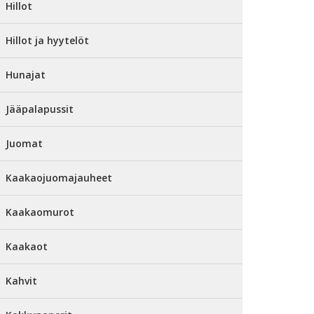
Hillot
Hillot ja hyytelöt
Hunajat
Jääpalapussit
Juomat
Kaakaojuomajauheet
Kaakaomurot
Kaakaot
Kahvit