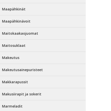
Maapähkinät
Maapähkinävoit
Maitokaakaojuomat
Maitosuklaat
Makeutus
Makeutusainepuristeet
Makkarapussit
Makusiirapit ja sokerit
Marmeladit