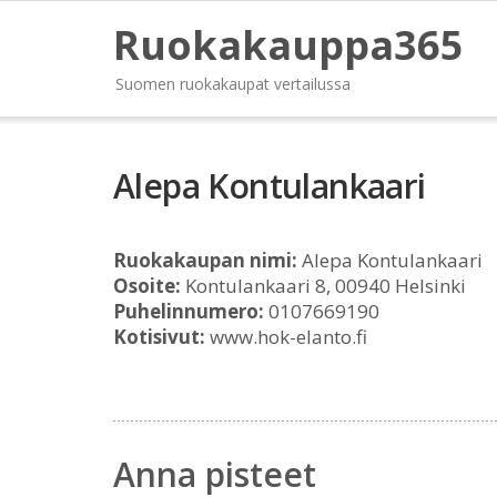
Ruokakauppa365
Suomen ruokakaupat vertailussa
Alepa Kontulankaari
Ruokakaupan nimi:
Alepa Kontulankaari
Osoite:
Kontulankaari 8, 00940 Helsinki
Puhelinnumero:
0107669190
Kotisivut:
www.hok-elanto.fi
Anna pisteet