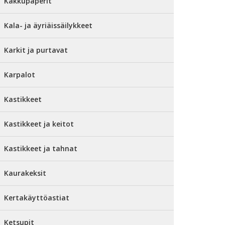
Kakkupaperit
Kala- ja äyriäissäilykkeet
Karkit ja purtavat
Karpalot
Kastikkeet
Kastikkeet ja keitot
Kastikkeet ja tahnat
Kaurakeksit
Kertakäyttöastiat
Ketsupit