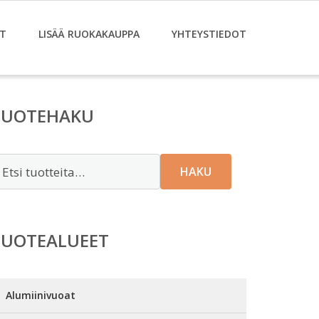
T
LISÄÄ RUOKAKAUPPA
YHTEYSTIEDOT
TUOTEHAKU
tsi:
HAKU
TUOTEALUEET
Alumiinivuoat