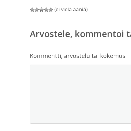
(ei vielä ääniä)
Arvostele, kommentoi t
Kommentti, arvostelu tai kokemus