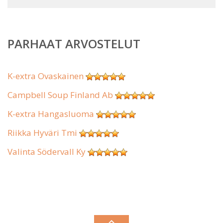
PARHAAT ARVOSTELUT
K-extra Ovaskainen
Campbell Soup Finland Ab
K-extra Hangasluoma
Riikka Hyväri Tmi
Valinta Södervall Ky