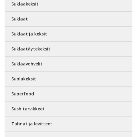
Suklaakeksit
Suklaat
Suklaat ja keksit
Suklaatäytekeksit
Suklaavohvelit
Suolakeksit
Superfood
Sushitarvikkeet
Tahnat ja levitteet