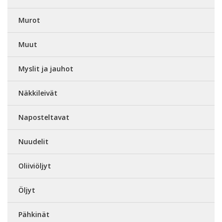
Murot
Muut
Myslit ja jauhot
Näkkileivät
Naposteltavat
Nuudelit
Oliiviöljyt
Öljyt
Pähkinät