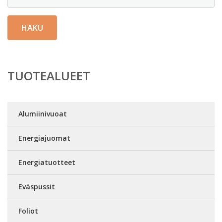
HAKU
TUOTEALUEET
Alumiinivuoat
Energiajuomat
Energiatuotteet
Eväspussit
Foliot