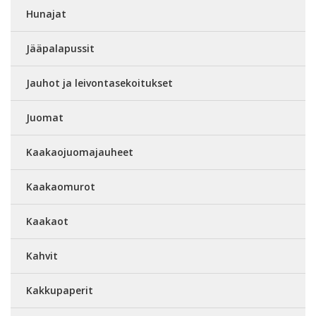
Hunajat
Jääpalapussit
Jauhot ja leivontasekoitukset
Juomat
Kaakaojuomajauheet
Kaakaomurot
Kaakaot
Kahvit
Kakkupaperit