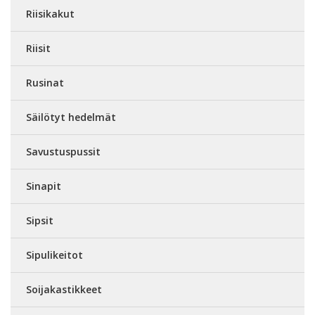
Riisikakut
Riisit
Rusinat
Säilötyt hedelmät
Savustuspussit
Sinapit
Sipsit
Sipulikeitot
Soijakastikkeet