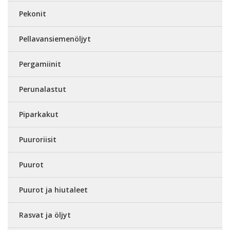
Pekonit
Pellavansiemenöljyt
Pergamiinit
Perunalastut
Piparkakut
Puuroriisit
Puurot
Puurot ja hiutaleet
Rasvat ja öljyt