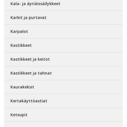
Kala- ja äyriäissäilykkeet
Karkit ja purtavat
Karpalot
Kastikkeet
Kastikkeet ja keitot
Kastikkeet ja tahnat
Kaurakeksit
Kertakäyttöastiat
Ketsupit