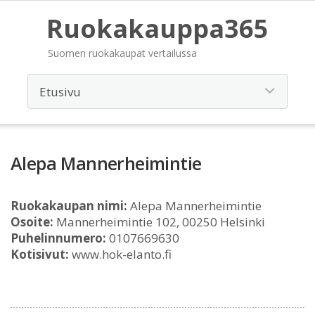
Ruokakauppa365
Suomen ruokakaupat vertailussa
Alepa Mannerheimintie
Ruokakaupan nimi:
Alepa Mannerheimintie
Osoite:
Mannerheimintie 102, 00250 Helsinki
Puhelinnumero:
0107669630
Kotisivut:
www.hok-elanto.fi