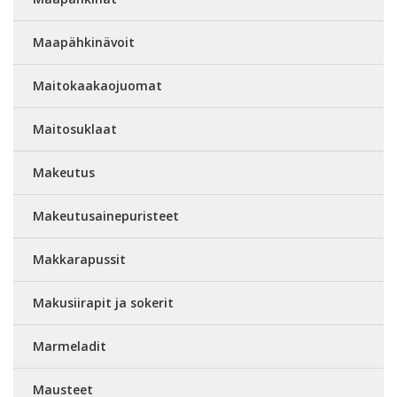
Maapähkinävoit
Maitokaakaojuomat
Maitosuklaat
Makeutus
Makeutusainepuristeet
Makkarapussit
Makusiirapit ja sokerit
Marmeladit
Mausteet