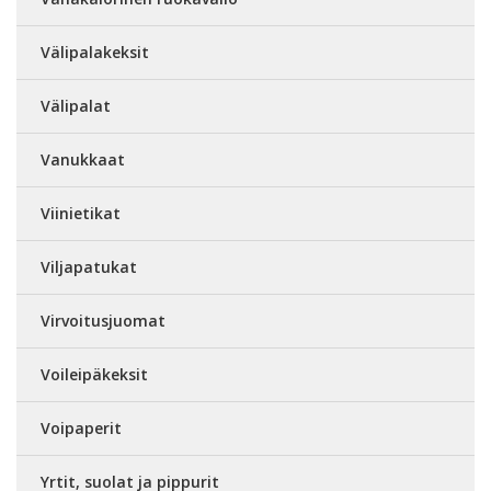
Välipalakeksit
Välipalat
Vanukkaat
Viinietikat
Viljapatukat
Virvoitusjuomat
Voileipäkeksit
Voipaperit
Yrtit, suolat ja pippurit