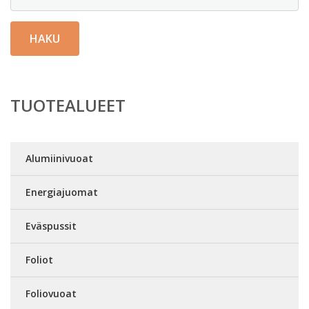
HAKU
TUOTEALUEET
Alumiinivuoat
Energiajuomat
Eväspussit
Foliot
Foliovuoat