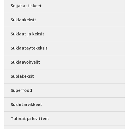
Soijakastikkeet
Suklaakeksit
Suklaat ja keksit
Suklaatäytekeksit
Suklaavohvelit
Suolakeksit
Superfood
Sushitarvikkeet
Tahnat ja levitteet