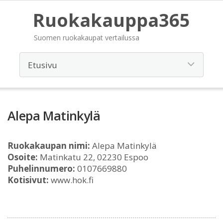
Ruokakauppa365
Suomen ruokakaupat vertailussa
Alepa Matinkylä
Ruokakaupan nimi:
Alepa Matinkylä
Osoite:
Matinkatu 22, 02230 Espoo
Puhelinnumero:
0107669880
Kotisivut:
www.hok.fi