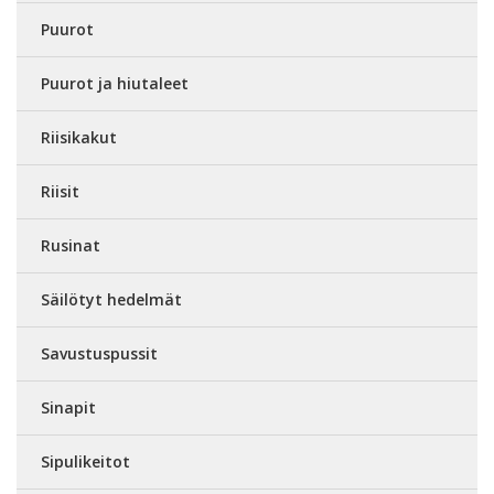
Puurot
Puurot ja hiutaleet
Riisikakut
Riisit
Rusinat
Säilötyt hedelmät
Savustuspussit
Sinapit
Sipulikeitot