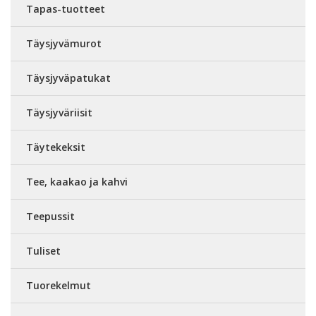
Tapas-tuotteet
Täysjyvämurot
Täysjyväpatukat
Täysjyväriisit
Täytekeksit
Tee, kaakao ja kahvi
Teepussit
Tuliset
Tuorekelmut