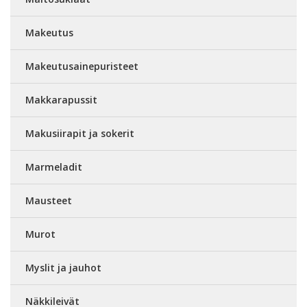
Makeutus
Makeutusainepuristeet
Makkarapussit
Makusiirapit ja sokerit
Marmeladit
Mausteet
Murot
Myslit ja jauhot
Näkkileivät