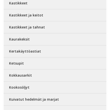
Kastikkeet
Kastikkeet ja keitot
Kastikkeet ja tahnat
Kaurakeksit
Kertakäyttöastiat
Ketsupit
Kokkausarkit
Kookosöljyt
Kuivatut hedelmät ja marjat