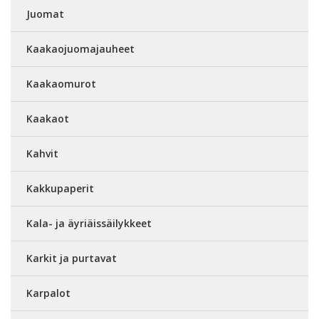
Juomat
Kaakaojuomajauheet
Kaakaomurot
Kaakaot
Kahvit
Kakkupaperit
Kala- ja äyriäissäilykkeet
Karkit ja purtavat
Karpalot