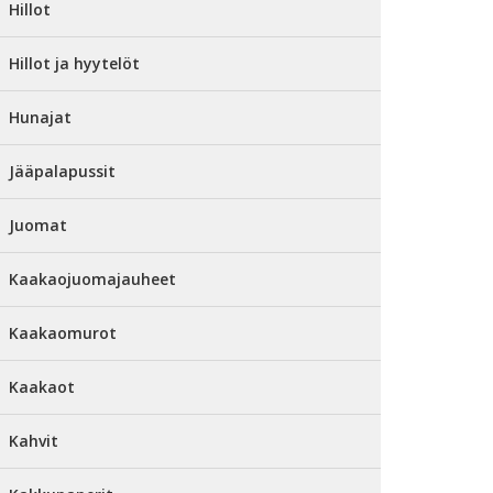
Hillot
Hillot ja hyytelöt
Hunajat
Jääpalapussit
Juomat
Kaakaojuomajauheet
Kaakaomurot
Kaakaot
Kahvit