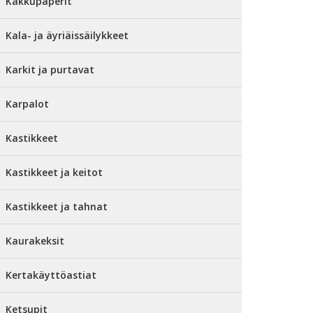
Kakkupaperit
Kala- ja äyriäissäilykkeet
Karkit ja purtavat
Karpalot
Kastikkeet
Kastikkeet ja keitot
Kastikkeet ja tahnat
Kaurakeksit
Kertakäyttöastiat
Ketsupit