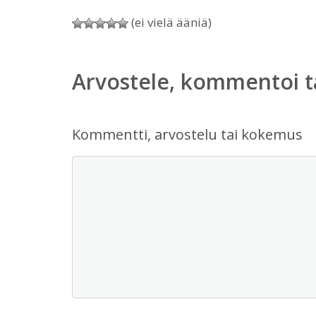
(ei vielä ääniä)
Arvostele, kommentoi t
Kommentti, arvostelu tai kokemus