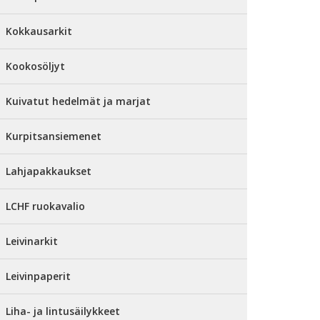
Kokkausarkit
Kookosöljyt
Kuivatut hedelmät ja marjat
Kurpitsansiemenet
Lahjapakkaukset
LCHF ruokavalio
Leivinarkit
Leivinpaperit
Liha- ja lintusäilykkeet