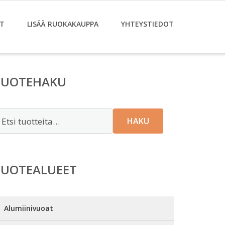
T
LISÄÄ RUOKAKAUPPA
YHTEYSTIEDOT
TUOTEHAKU
tsi:
HAKU
TUOTEALUEET
Alumiinivuoat