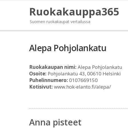
Ruokakauppa365
Suomen ruokakaupat vertailussa
Alepa Pohjolankatu
Ruokakaupan nimi:
Alepa Pohjolankatu
Osoite:
Pohjolankatu 43, 00610 Helsinki
Puhelinnumero:
0107669150
Kotisivut:
www.hok-elanto.fi/alepa/
Anna pisteet