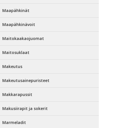
Maapähkinät
Maapähkinävoit
Maitokaakaojuomat
Maitosuklaat
Makeutus
Makeutusainepuristeet
Makkarapussit
Makusiirapit ja sokerit
Marmeladit