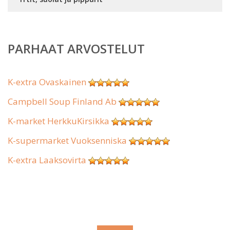
PARHAAT ARVOSTELUT
K-extra Ovaskainen
Campbell Soup Finland Ab
K-market HerkkuKirsikka
K-supermarket Vuoksenniska
K-extra Laaksovirta