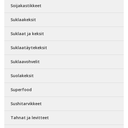
Soijakastikkeet
Suklaakeksit
Suklaat ja keksit
Suklaatäytekeksit
Suklaavohvelit
Suolakeksit
Superfood
Sushitarvikkeet
Tahnat ja levitteet