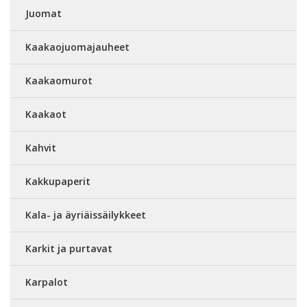
Juomat
Kaakaojuomajauheet
Kaakaomurot
Kaakaot
Kahvit
Kakkupaperit
Kala- ja äyriäissäilykkeet
Karkit ja purtavat
Karpalot