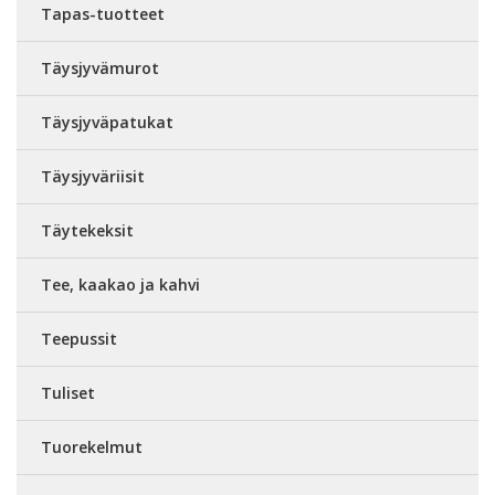
Tapas-tuotteet
Täysjyvämurot
Täysjyväpatukat
Täysjyväriisit
Täytekeksit
Tee, kaakao ja kahvi
Teepussit
Tuliset
Tuorekelmut