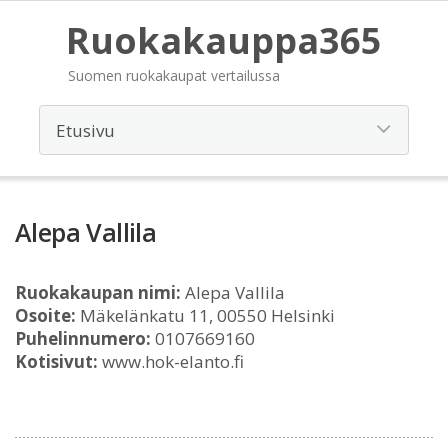
Ruokakauppa365
Suomen ruokakaupat vertailussa
Alepa Vallila
Ruokakaupan nimi:
Alepa Vallila
Osoite:
Mäkelänkatu 11, 00550 Helsinki
Puhelinnumero:
0107669160
Kotisivut:
www.hok-elanto.fi