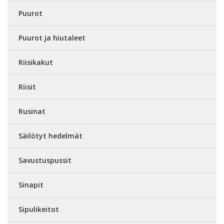
Puurot
Puurot ja hiutaleet
Riisikakut
Riisit
Rusinat
Säilötyt hedelmät
Savustuspussit
Sinapit
Sipulikeitot