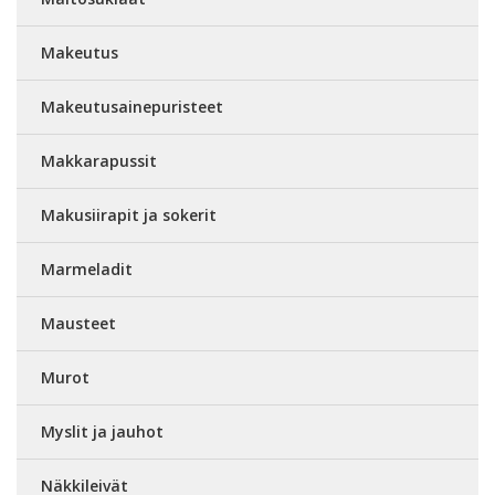
Makeutus
Makeutusainepuristeet
Makkarapussit
Makusiirapit ja sokerit
Marmeladit
Mausteet
Murot
Myslit ja jauhot
Näkkileivät