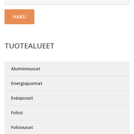
HAKU
TUOTEALUEET
Alumiinivuoat
Energiajuomat
Eväspussit
Foliot
Foliovuoat