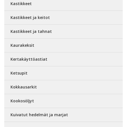
Kastikkeet
Kastikkeet ja keitot
Kastikkeet ja tahnat
Kaurakeksit
Kertakäyttöastiat
Ketsupit
Kokkausarkit
Kookosöljyt
Kuivatut hedelmät ja marjat