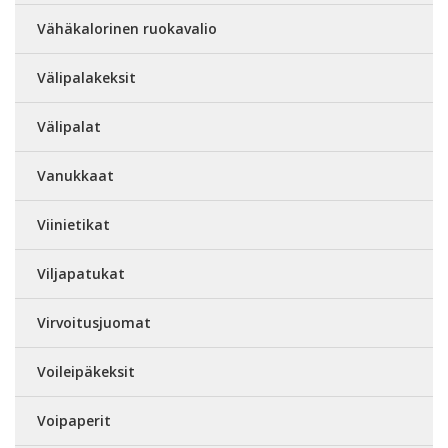
Vähäkalorinen ruokavalio
Välipalakeksit
Välipalat
Vanukkaat
Viinietikat
Viljapatukat
Virvoitusjuomat
Voileipäkeksit
Voipaperit