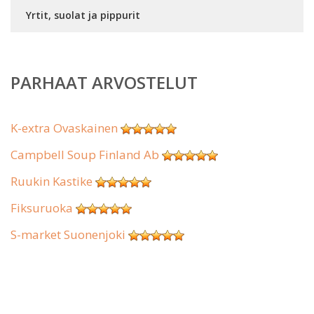
Yrtit, suolat ja pippurit
PARHAAT ARVOSTELUT
K-extra Ovaskainen
Campbell Soup Finland Ab
Ruukin Kastike
Fiksuruoka
S-market Suonenjoki