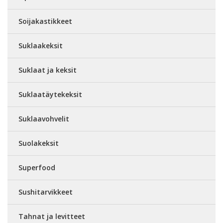
Soijakastikkeet
Suklaakeksit
Suklaat ja keksit
Suklaatäytekeksit
Suklaavohvelit
Suolakeksit
Superfood
Sushitarvikkeet
Tahnat ja levitteet