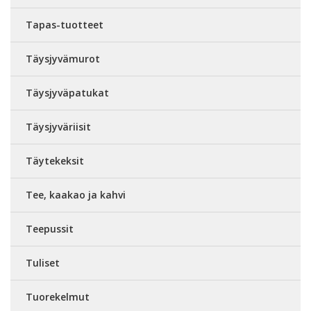
Tapas-tuotteet
Täysjyvämurot
Täysjyväpatukat
Täysjyväriisit
Täytekeksit
Tee, kaakao ja kahvi
Teepussit
Tuliset
Tuorekelmut