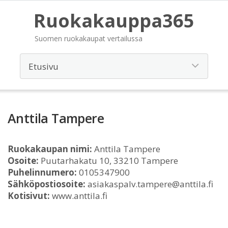
Ruokakauppa365
Suomen ruokakaupat vertailussa
Anttila Tampere
Ruokakaupan nimi:
Anttila Tampere
Osoite:
Puutarhakatu 10, 33210 Tampere
Puhelinnumero:
0105347900
Sähköpostiosoite:
asiakaspalv.tampere@anttila.fi
Kotisivut:
www.anttila.fi