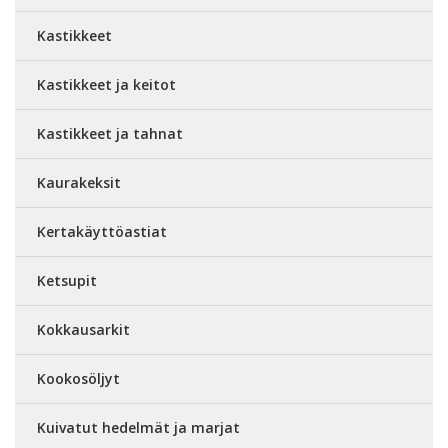
Kastikkeet
Kastikkeet ja keitot
Kastikkeet ja tahnat
Kaurakeksit
Kertakäyttöastiat
Ketsupit
Kokkausarkit
Kookosöljyt
Kuivatut hedelmät ja marjat