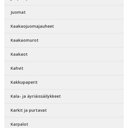
Juomat
Kaakaojuomajauheet
Kaakaomurot
Kaakaot
Kahvit
Kakkupaperit
Kala- ja äyriäissäilykkeet
Karkit ja purtavat
Karpalot