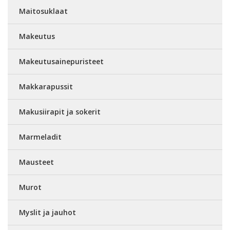
Maitosuklaat
Makeutus
Makeutusainepuristeet
Makkarapussit
Makusiirapit ja sokerit
Marmeladit
Mausteet
Murot
Myslit ja jauhot