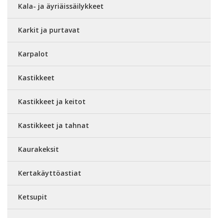
Kala- ja äyriäissäilykkeet
Karkit ja purtavat
Karpalot
Kastikkeet
Kastikkeet ja keitot
Kastikkeet ja tahnat
Kaurakeksit
Kertakäyttöastiat
Ketsupit