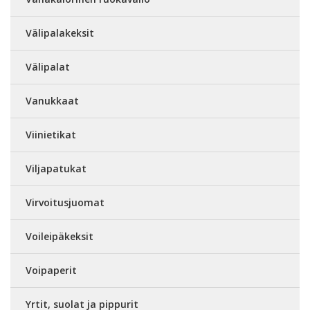
Välipalakeksit
Välipalat
Vanukkaat
Viinietikat
Viljapatukat
Virvoitusjuomat
Voileipäkeksit
Voipaperit
Yrtit, suolat ja pippurit