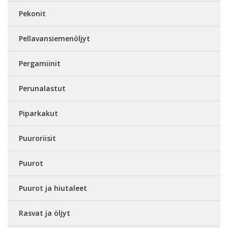
Pekonit
Pellavansiemenöljyt
Pergamiinit
Perunalastut
Piparkakut
Puuroriisit
Puurot
Puurot ja hiutaleet
Rasvat ja öljyt