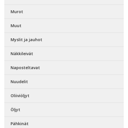
Murot
Muut
Myslit ja jauhot
Näkkileivät
Naposteltavat
Nuudelit
Oliiviöljyt
Öljyt
Pähkinät