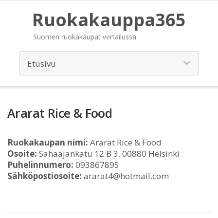
Ruokakauppa365
Suomen ruokakaupat vertailussa
Ararat Rice & Food
Ruokakaupan nimi:
Ararat Rice & Food
Osoite:
Sahaajankatu 12 B 3, 00880 Helsinki
Puhelinnumero:
093867895
Sähköpostiosoite:
ararat4@hotmail.com