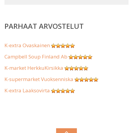
PARHAAT ARVOSTELUT
K-extra Ovaskainen
Campbell Soup Finland Ab
K-market HerkkuKirsikka
K-supermarket Vuoksenniska
K-extra Laaksovirta