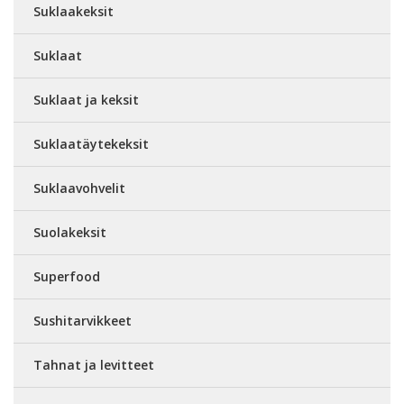
Suklaakeksit
Suklaat
Suklaat ja keksit
Suklaatäytekeksit
Suklaavohvelit
Suolakeksit
Superfood
Sushitarvikkeet
Tahnat ja levitteet