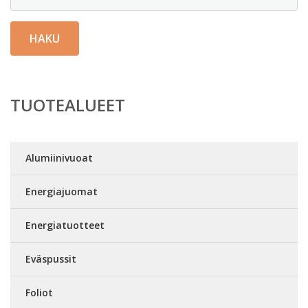
HAKU
TUOTEALUEET
Alumiinivuoat
Energiajuomat
Energiatuotteet
Eväspussit
Foliot