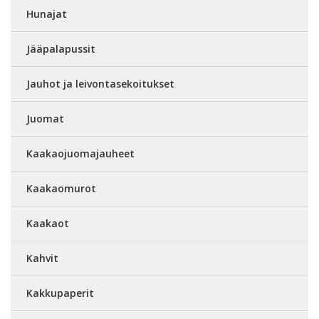
Hunajat
Jääpalapussit
Jauhot ja leivontasekoitukset
Juomat
Kaakaojuomajauheet
Kaakaomurot
Kaakaot
Kahvit
Kakkupaperit