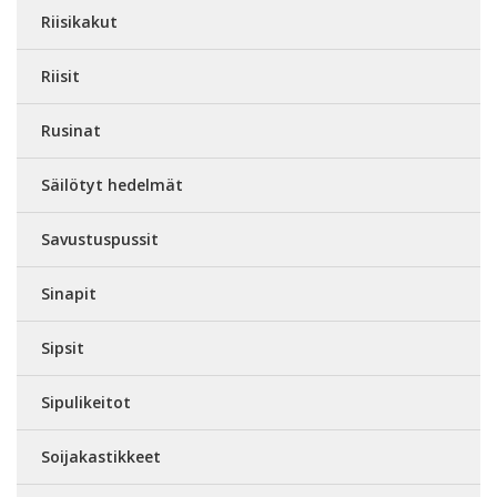
Riisikakut
Riisit
Rusinat
Säilötyt hedelmät
Savustuspussit
Sinapit
Sipsit
Sipulikeitot
Soijakastikkeet