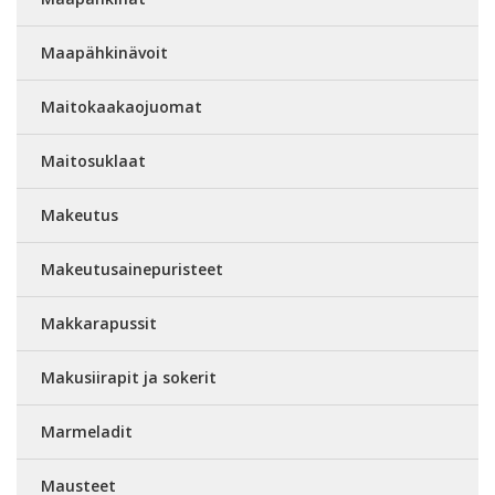
Maapähkinävoit
Maitokaakaojuomat
Maitosuklaat
Makeutus
Makeutusainepuristeet
Makkarapussit
Makusiirapit ja sokerit
Marmeladit
Mausteet