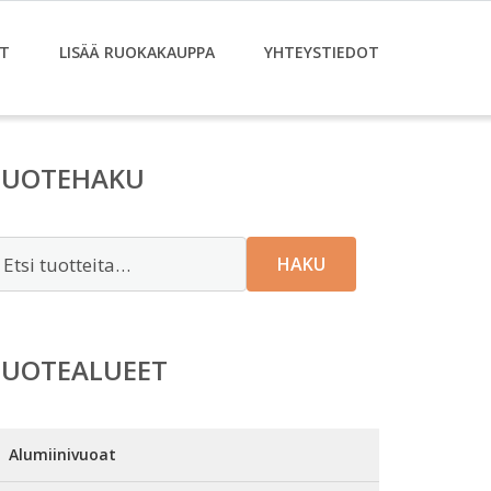
T
LISÄÄ RUOKAKAUPPA
YHTEYSTIEDOT
TUOTEHAKU
tsi:
HAKU
TUOTEALUEET
Alumiinivuoat