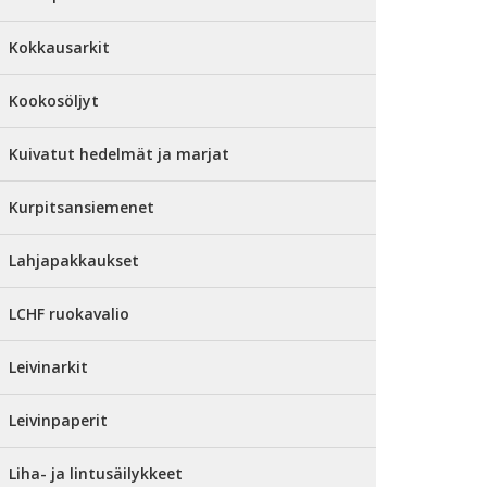
Kokkausarkit
Kookosöljyt
Kuivatut hedelmät ja marjat
Kurpitsansiemenet
Lahjapakkaukset
LCHF ruokavalio
Leivinarkit
Leivinpaperit
Liha- ja lintusäilykkeet