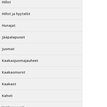
Hillot
Hillot ja hyytelöt
Hunajat
Jääpalapussit
Juomat
Kaakaojuomajauheet
Kaakaomurot
Kaakaot
Kahvit