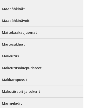
Maapähkinät
Maapähkinävoit
Maitokaakaojuomat
Maitosuklaat
Makeutus
Makeutusainepuristeet
Makkarapussit
Makusiirapit ja sokerit
Marmeladit