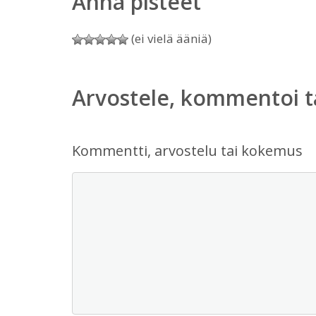
Anna pisteet
(ei vielä ääniä)
Arvostele, kommentoi t
Kommentti, arvostelu tai kokemus