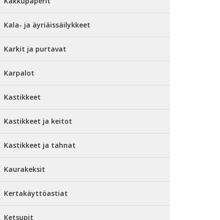
Kakkupaperit
Kala- ja äyriäissäilykkeet
Karkit ja purtavat
Karpalot
Kastikkeet
Kastikkeet ja keitot
Kastikkeet ja tahnat
Kaurakeksit
Kertakäyttöastiat
Ketsupit