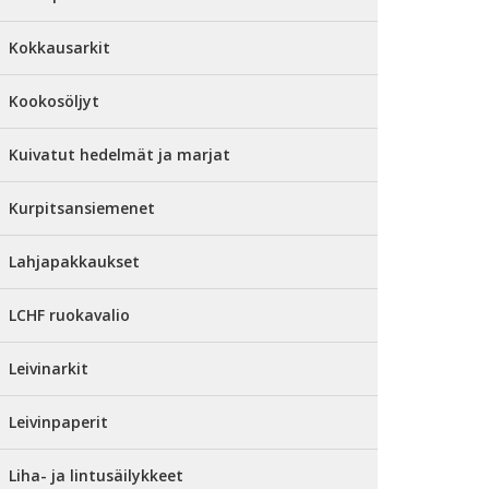
Kokkausarkit
Kookosöljyt
Kuivatut hedelmät ja marjat
Kurpitsansiemenet
Lahjapakkaukset
LCHF ruokavalio
Leivinarkit
Leivinpaperit
Liha- ja lintusäilykkeet