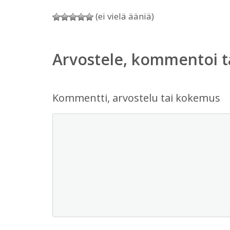
(ei vielä ääniä)
Arvostele, kommentoi t
Kommentti, arvostelu tai kokemus