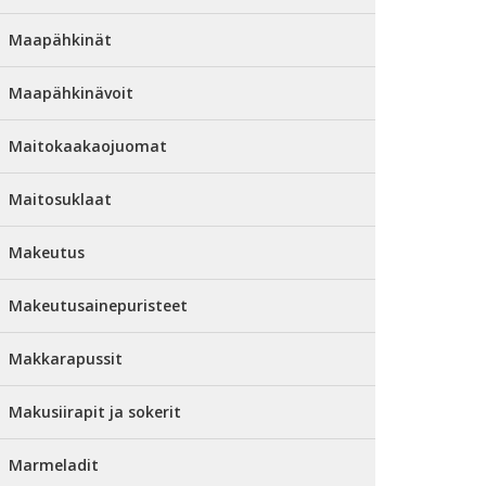
Maapähkinät
Maapähkinävoit
Maitokaakaojuomat
Maitosuklaat
Makeutus
Makeutusainepuristeet
Makkarapussit
Makusiirapit ja sokerit
Marmeladit