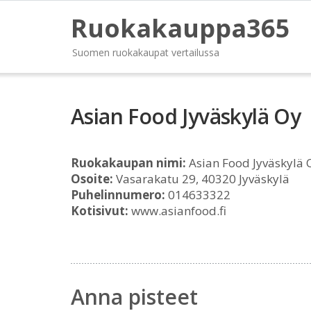
Ruokakauppa365
Suomen ruokakaupat vertailussa
Asian Food Jyväskylä Oy
Ruokakaupan nimi:
Asian Food Jyväskylä 
Osoite:
Vasarakatu 29, 40320 Jyväskylä
Puhelinnumero:
014633322
Kotisivut:
www.asianfood.fi
Anna pisteet