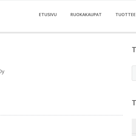
ETUSIVU
RUOKAKAUPAT
TUOTTEE
E
Oy