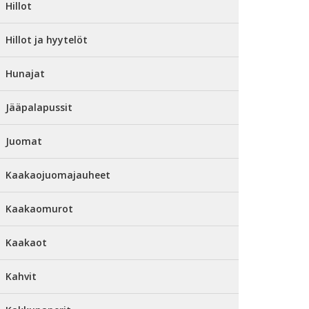
Hillot
Hillot ja hyytelöt
Hunajat
Jääpalapussit
Juomat
Kaakaojuomajauheet
Kaakaomurot
Kaakaot
Kahvit