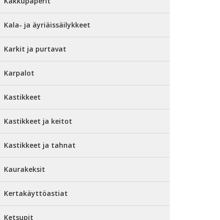
Kakkupaperit
Kala- ja äyriäissäilykkeet
Karkit ja purtavat
Karpalot
Kastikkeet
Kastikkeet ja keitot
Kastikkeet ja tahnat
Kaurakeksit
Kertakäyttöastiat
Ketsupit