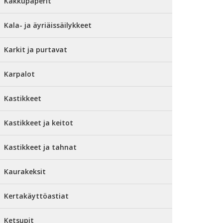
Kakkupaperit
Kala- ja äyriäissäilykkeet
Karkit ja purtavat
Karpalot
Kastikkeet
Kastikkeet ja keitot
Kastikkeet ja tahnat
Kaurakeksit
Kertakäyttöastiat
Ketsupit