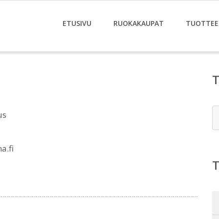
ETUSIVU
RUOKAKAUPAT
TUOTTEE
E
us
a.fi