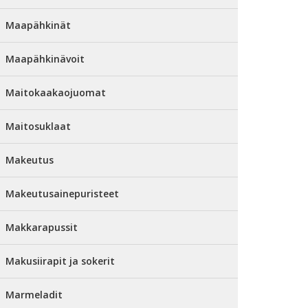
Maapähkinät
Maapähkinävoit
Maitokaakaojuomat
Maitosuklaat
Makeutus
Makeutusainepuristeet
Makkarapussit
Makusiirapit ja sokerit
Marmeladit