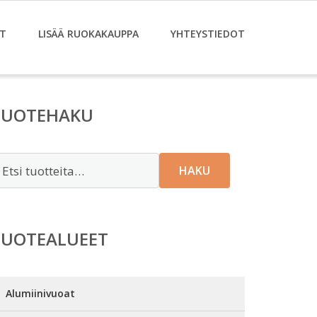
T
LISÄÄ RUOKAKAUPPA
YHTEYSTIEDOT
TUOTEHAKU
tsi:
HAKU
TUOTEALUEET
Alumiinivuoat