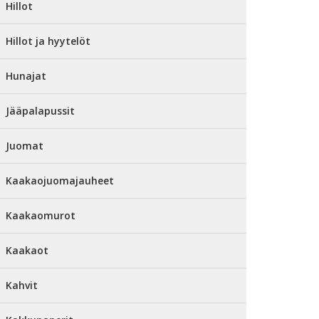
Hillot
Hillot ja hyytelöt
Hunajat
Jääpalapussit
Juomat
Kaakaojuomajauheet
Kaakaomurot
Kaakaot
Kahvit