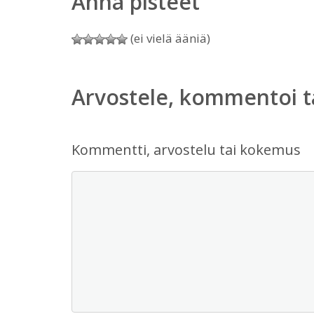
Anna pisteet
(ei vielä ääniä)
Arvostele, kommentoi t
Kommentti, arvostelu tai kokemus