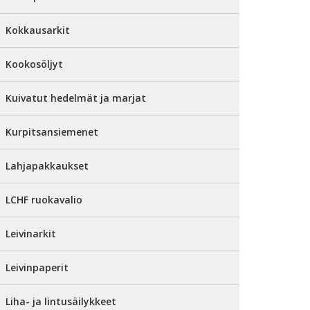
Kokkausarkit
Kookosöljyt
Kuivatut hedelmät ja marjat
Kurpitsansiemenet
Lahjapakkaukset
LCHF ruokavalio
Leivinarkit
Leivinpaperit
Liha- ja lintusäilykkeet