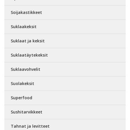
Soijakastikkeet
Suklaakeksit
Suklaat ja keksit
Suklaatäytekeksit
Suklaavohvelit
Suolakeksit
Superfood
Sushitarvikkeet
Tahnat ja levitteet