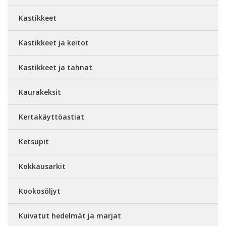
Kastikkeet
Kastikkeet ja keitot
Kastikkeet ja tahnat
Kaurakeksit
Kertakäyttöastiat
Ketsupit
Kokkausarkit
Kookosöljyt
Kuivatut hedelmät ja marjat