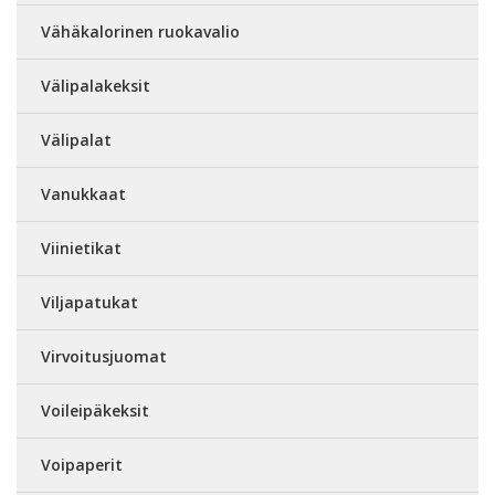
Vähäkalorinen ruokavalio
Välipalakeksit
Välipalat
Vanukkaat
Viinietikat
Viljapatukat
Virvoitusjuomat
Voileipäkeksit
Voipaperit