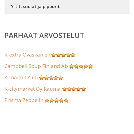
Yrtit, suolat ja pippurit
PARHAAT ARVOSTELUT
K-extra Ovaskainen
Campbell Soup Finland Ab
K-market Yli-Ii
K-citymarket Oy Rauma
Prisma Zeppelin