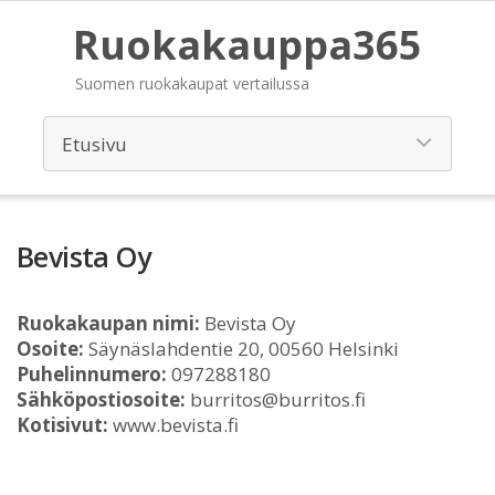
Ruokakauppa365
Suomen ruokakaupat vertailussa
Bevista Oy
Ruokakaupan nimi:
Bevista Oy
Osoite:
Säynäslahdentie 20, 00560 Helsinki
Puhelinnumero:
097288180
Sähköpostiosoite:
burritos@burritos.fi
Kotisivut:
www.bevista.fi