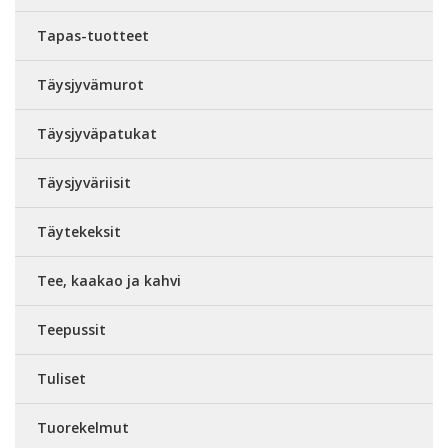
Tapas-tuotteet
Täysjyvämurot
Täysjyväpatukat
Täysjyväriisit
Täytekeksit
Tee, kaakao ja kahvi
Teepussit
Tuliset
Tuorekelmut