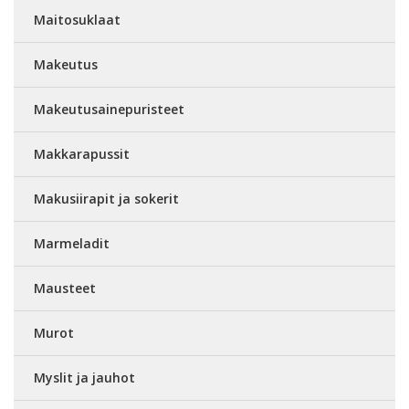
Maitosuklaat
Makeutus
Makeutusainepuristeet
Makkarapussit
Makusiirapit ja sokerit
Marmeladit
Mausteet
Murot
Myslit ja jauhot