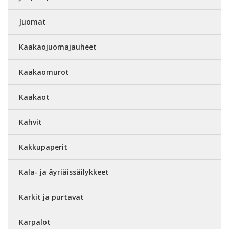
Juomat
Kaakaojuomajauheet
Kaakaomurot
Kaakaot
Kahvit
Kakkupaperit
Kala- ja äyriäissäilykkeet
Karkit ja purtavat
Karpalot