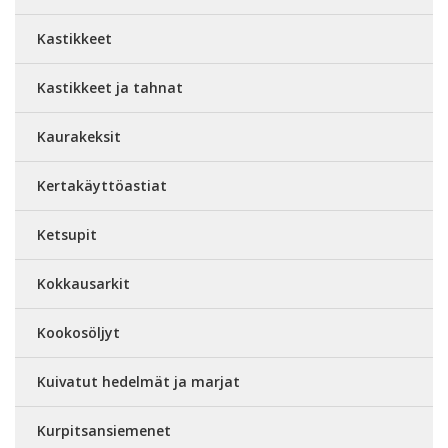
Kastikkeet
Kastikkeet ja tahnat
Kaurakeksit
Kertakäyttöastiat
Ketsupit
Kokkausarkit
Kookosöljyt
Kuivatut hedelmät ja marjat
Kurpitsansiemenet