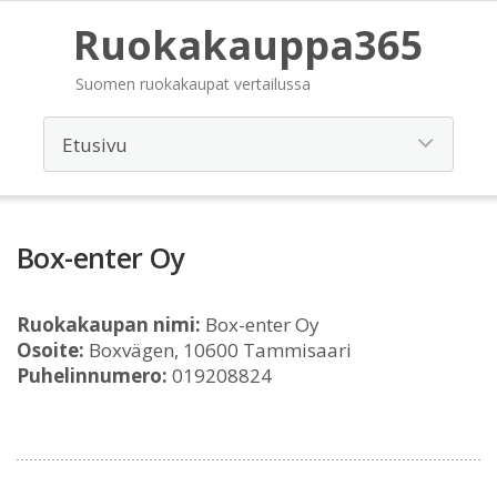
Ruokakauppa365
Suomen ruokakaupat vertailussa
Box-enter Oy
Ruokakaupan nimi:
Box-enter Oy
Osoite:
Boxvägen, 10600 Tammisaari
Puhelinnumero:
019208824