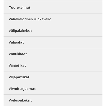
Tuorekelmut
Vähäkalorinen ruokavalio
Välipalakeksit
Välipalat
Vanukkaat
Viinietikat
Viljapatukat
Virvoitusjuomat
Voileipäkeksit