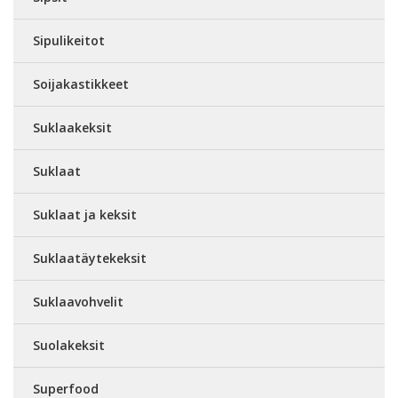
Sipulikeitot
Soijakastikkeet
Suklaakeksit
Suklaat
Suklaat ja keksit
Suklaatäytekeksit
Suklaavohvelit
Suolakeksit
Superfood