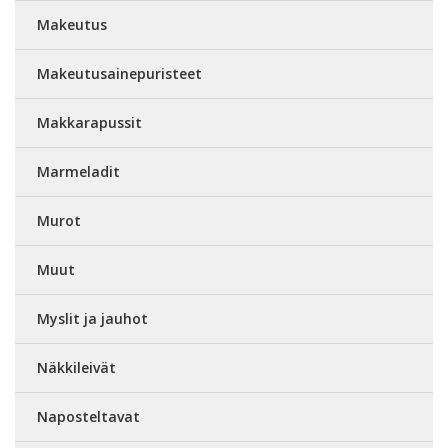
Makeutus
Makeutusainepuristeet
Makkarapussit
Marmeladit
Murot
Muut
Myslit ja jauhot
Näkkileivät
Naposteltavat