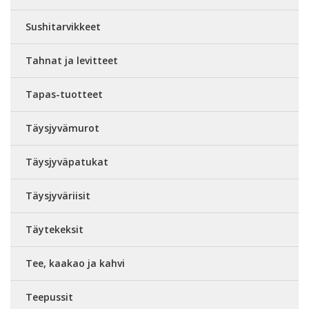
Sushitarvikkeet
Tahnat ja levitteet
Tapas-tuotteet
Täysjyvämurot
Täysjyväpatukat
Täysjyväriisit
Täytekeksit
Tee, kaakao ja kahvi
Teepussit