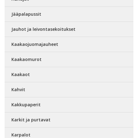
Jääpalapussit
Jauhot ja leivontasekoitukset
Kaakaojuomajauheet
Kaakaomurot
Kaakaot
Kahvit
Kakkupaperit
Karkit ja purtavat
Karpalot