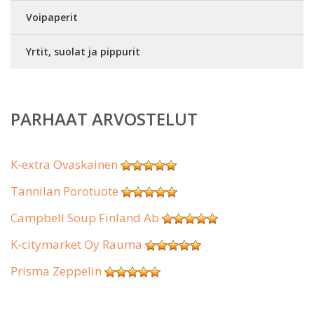
Voipaperit
Yrtit, suolat ja pippurit
PARHAAT ARVOSTELUT
K-extra Ovaskainen
Tannilan Porotuote
Campbell Soup Finland Ab
K-citymarket Oy Rauma
Prisma Zeppelin