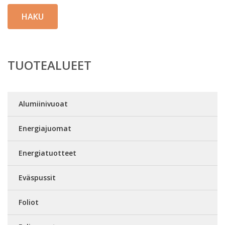
HAKU
TUOTEALUEET
Alumiinivuoat
Energiajuomat
Energiatuotteet
Eväspussit
Foliot