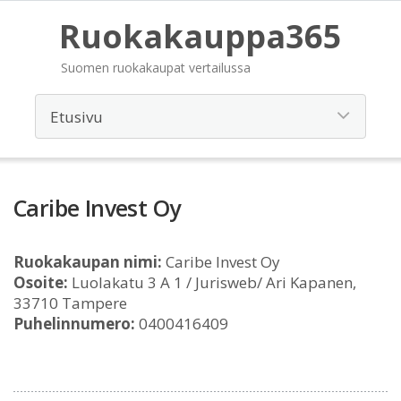
Ruokakauppa365
Suomen ruokakaupat vertailussa
Caribe Invest Oy
Ruokakaupan nimi:
Caribe Invest Oy
Osoite:
Luolakatu 3 A 1 / Jurisweb/ Ari Kapanen,
33710 Tampere
Puhelinnumero:
0400416409