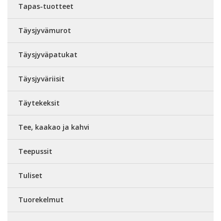
Tapas-tuotteet
Täysjyvämurot
Täysjyväpatukat
Täysjyväriisit
Täytekeksit
Tee, kaakao ja kahvi
Teepussit
Tuliset
Tuorekelmut