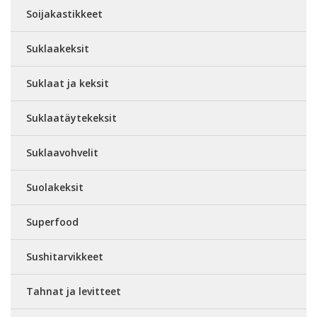
Soijakastikkeet
Suklaakeksit
Suklaat ja keksit
Suklaatäytekeksit
Suklaavohvelit
Suolakeksit
Superfood
Sushitarvikkeet
Tahnat ja levitteet