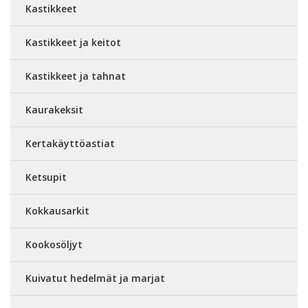
Kastikkeet
Kastikkeet ja keitot
Kastikkeet ja tahnat
Kaurakeksit
Kertakäyttöastiat
Ketsupit
Kokkausarkit
Kookosöljyt
Kuivatut hedelmät ja marjat