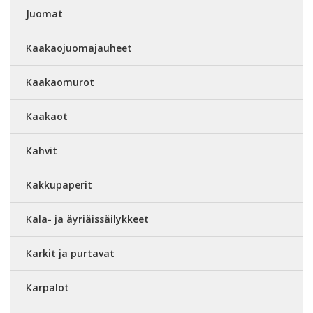
Juomat
Kaakaojuomajauheet
Kaakaomurot
Kaakaot
Kahvit
Kakkupaperit
Kala- ja äyriäissäilykkeet
Karkit ja purtavat
Karpalot