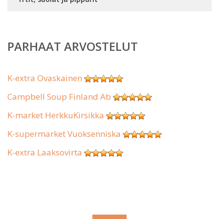
PARHAAT ARVOSTELUT
K-extra Ovaskainen
Campbell Soup Finland Ab
K-market HerkkuKirsikka
K-supermarket Vuoksenniska
K-extra Laaksovirta