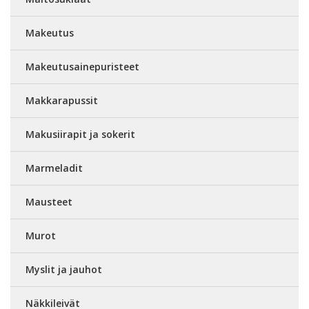
Makeutus
Makeutusainepuristeet
Makkarapussit
Makusiirapit ja sokerit
Marmeladit
Mausteet
Murot
Myslit ja jauhot
Näkkileivät