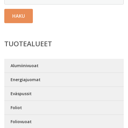
HAKU
TUOTEALUEET
Alumiinivuoat
Energiajuomat
Eväspussit
Foliot
Foliovuoat