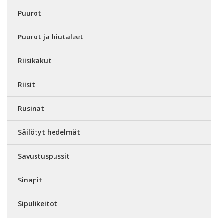
Puurot
Puurot ja hiutaleet
Riisikakut
Riisit
Rusinat
Säilötyt hedelmät
Savustuspussit
Sinapit
Sipulikeitot