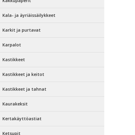
Kakkupaperit
Kala- ja äyriäissäilykkeet
Karkit ja purtavat
Karpalot
Kastikkeet
Kastikkeet ja keitot
Kastikkeet ja tahnat
Kaurakeksit
Kertakäyttöastiat
Ketsupit