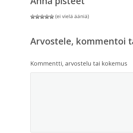
Anna pisteet
(ei vielä ääniä)
Arvostele, kommentoi t
Kommentti, arvostelu tai kokemus