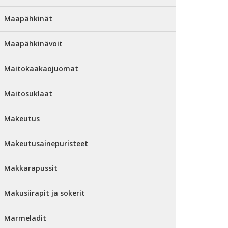
Maapähkinät
Maapähkinävoit
Maitokaakaojuomat
Maitosuklaat
Makeutus
Makeutusainepuristeet
Makkarapussit
Makusiirapit ja sokerit
Marmeladit