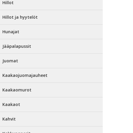
Hillot
Hillot ja hyytelöt
Hunajat
Jääpalapussit
Juomat
Kaakaojuomajauheet
Kaakaomurot
Kaakaot
Kahvit