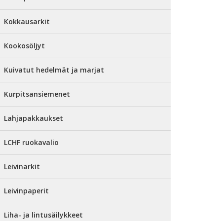
Kokkausarkit
Kookosöljyt
Kuivatut hedelmät ja marjat
Kurpitsansiemenet
Lahjapakkaukset
LCHF ruokavalio
Leivinarkit
Leivinpaperit
Liha- ja lintusäilykkeet