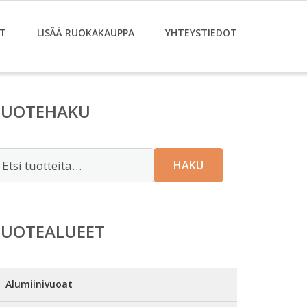
T
LISÄÄ RUOKAKAUPPA
YHTEYSTIEDOT
TUOTEHAKU
tsi:
HAKU
TUOTEALUEET
Alumiinivuoat