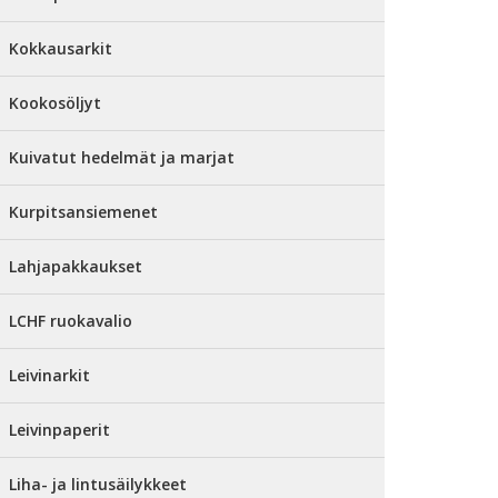
Kokkausarkit
Kookosöljyt
Kuivatut hedelmät ja marjat
Kurpitsansiemenet
Lahjapakkaukset
LCHF ruokavalio
Leivinarkit
Leivinpaperit
Liha- ja lintusäilykkeet