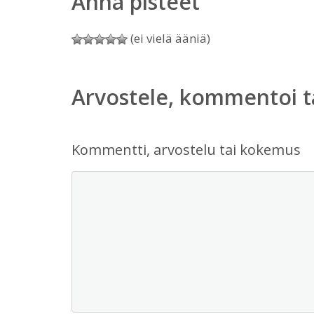
Anna pisteet
(ei vielä ääniä)
Arvostele, kommentoi t
Kommentti, arvostelu tai kokemus