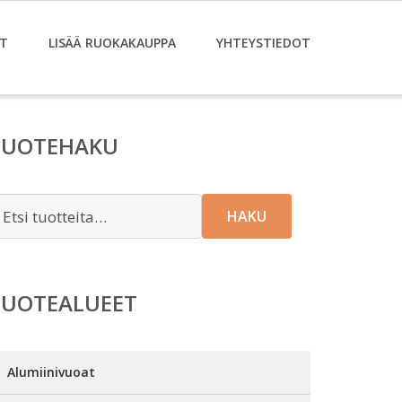
T
LISÄÄ RUOKAKAUPPA
YHTEYSTIEDOT
TUOTEHAKU
tsi:
HAKU
TUOTEALUEET
Alumiinivuoat