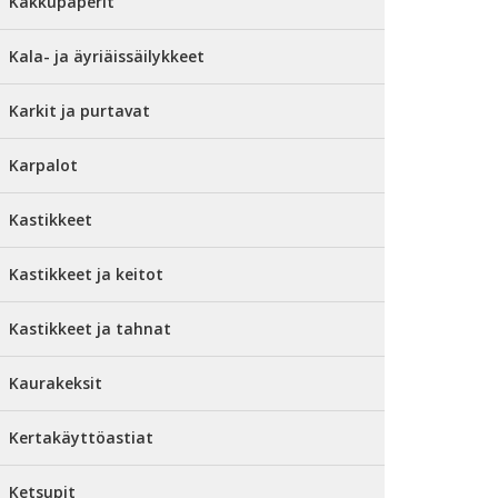
Kakkupaperit
Kala- ja äyriäissäilykkeet
Karkit ja purtavat
Karpalot
Kastikkeet
Kastikkeet ja keitot
Kastikkeet ja tahnat
Kaurakeksit
Kertakäyttöastiat
Ketsupit