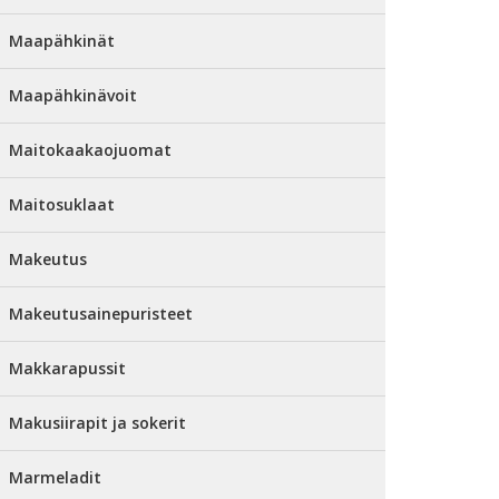
Maapähkinät
Maapähkinävoit
Maitokaakaojuomat
Maitosuklaat
Makeutus
Makeutusainepuristeet
Makkarapussit
Makusiirapit ja sokerit
Marmeladit