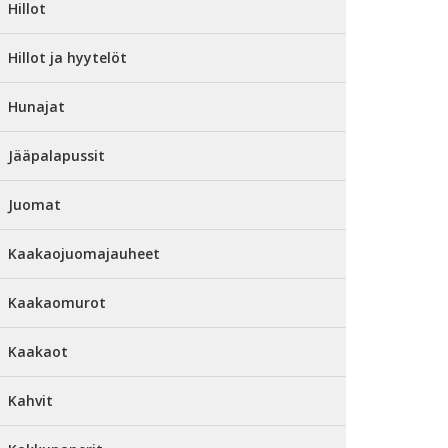
Hillot
Hillot ja hyytelöt
Hunajat
Jääpalapussit
Juomat
Kaakaojuomajauheet
Kaakaomurot
Kaakaot
Kahvit