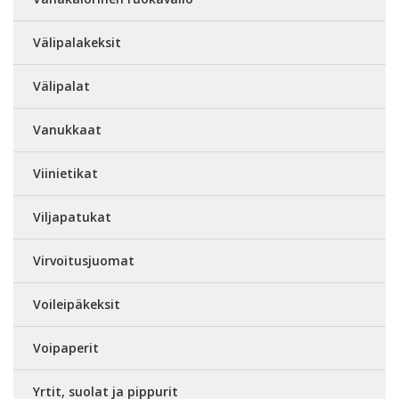
Välipalakeksit
Välipalat
Vanukkaat
Viinietikat
Viljapatukat
Virvoitusjuomat
Voileipäkeksit
Voipaperit
Yrtit, suolat ja pippurit