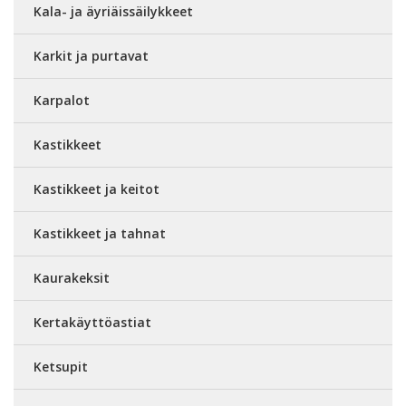
Kala- ja äyriäissäilykkeet
Karkit ja purtavat
Karpalot
Kastikkeet
Kastikkeet ja keitot
Kastikkeet ja tahnat
Kaurakeksit
Kertakäyttöastiat
Ketsupit