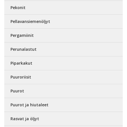
Pekonit
Pellavansiemenöljyt
Pergamiinit
Perunalastut
Piparkakut
Puuroriisit
Puurot
Puurot ja hiutaleet
Rasvat ja öljyt