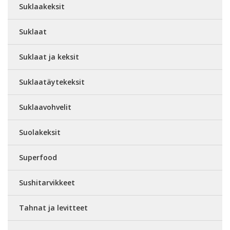
Suklaakeksit
Suklaat
Suklaat ja keksit
Suklaatäytekeksit
Suklaavohvelit
Suolakeksit
Superfood
Sushitarvikkeet
Tahnat ja levitteet