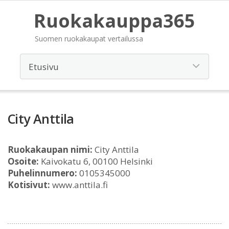
Ruokakauppa365
Suomen ruokakaupat vertailussa
City Anttila
Ruokakaupan nimi:
City Anttila
Osoite:
Kaivokatu 6, 00100 Helsinki
Puhelinnumero:
0105345000
Kotisivut:
www.anttila.fi