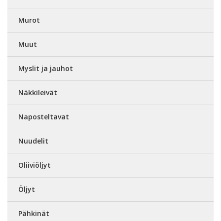
Murot
Muut
Myslit ja jauhot
Näkkileivät
Naposteltavat
Nuudelit
Oliiviöljyt
Öljyt
Pähkinät