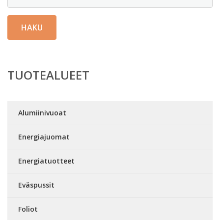
HAKU
TUOTEALUEET
Alumiinivuoat
Energiajuomat
Energiatuotteet
Eväspussit
Foliot