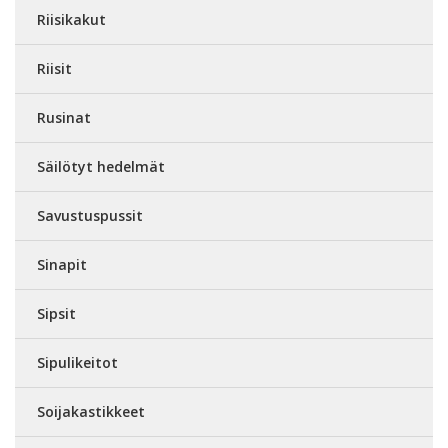
Riisikakut
Riisit
Rusinat
Säilötyt hedelmät
Savustuspussit
Sinapit
Sipsit
Sipulikeitot
Soijakastikkeet