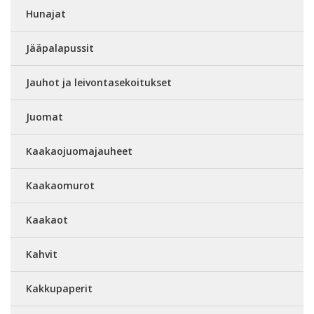
Hunajat
Jääpalapussit
Jauhot ja leivontasekoitukset
Juomat
Kaakaojuomajauheet
Kaakaomurot
Kaakaot
Kahvit
Kakkupaperit