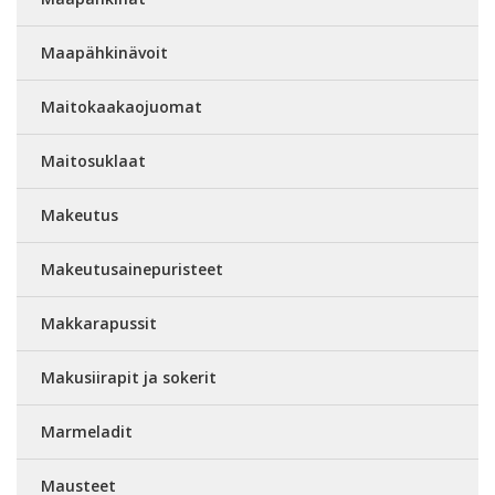
Maapähkinävoit
Maitokaakaojuomat
Maitosuklaat
Makeutus
Makeutusainepuristeet
Makkarapussit
Makusiirapit ja sokerit
Marmeladit
Mausteet