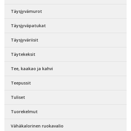
Täysjyvämurot
Täysjyväpatukat
Täysjyväriisit
Täytekeksit
Tee, kaakao ja kahvi
Teepussit
Tuliset
Tuorekelmut
Vähäkalorinen ruokavalio