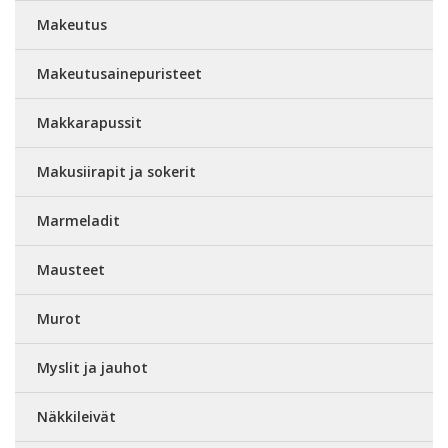
Makeutus
Makeutusainepuristeet
Makkarapussit
Makusiirapit ja sokerit
Marmeladit
Mausteet
Murot
Myslit ja jauhot
Näkkileivät