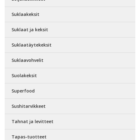
Suklaakeksit
Suklaat ja keksit
Suklaatäytekeksit
Suklaavohvelit
Suolakeksit
Superfood
Sushitarvikkeet
Tahnat ja levitteet
Tapas-tuotteet