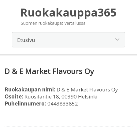
Ruokakauppa365
Suomen ruokakaupat vertailussa
D & E Market Flavours Oy
Ruokakaupan nimi:
D & E Market Flavours Oy
Osoite:
Ruosilantie 18, 00390 Helsinki
Puhelinnumero:
0443833852