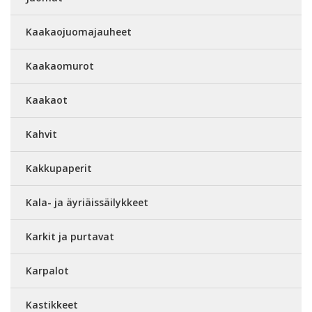
Kaakaojuomajauheet
Kaakaomurot
Kaakaot
Kahvit
Kakkupaperit
Kala- ja äyriäissäilykkeet
Karkit ja purtavat
Karpalot
Kastikkeet