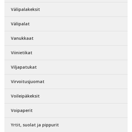
Välipalakeksit
Välipalat
Vanukkaat
Viinietikat
Viljapatukat
Virvoitusjuomat
Voileipäkeksit
Voipaperit
Yrtit, suolat ja pippurit