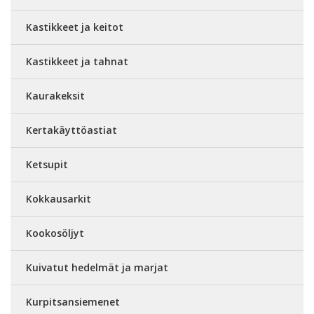
Kastikkeet ja keitot
Kastikkeet ja tahnat
Kaurakeksit
Kertakäyttöastiat
Ketsupit
Kokkausarkit
Kookosöljyt
Kuivatut hedelmät ja marjat
Kurpitsansiemenet