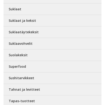
Suklaat
Suklaat ja keksit
Suklaatäytekeksit
Suklaavohvelit
Suolakeksit
Superfood
Sushitarvikkeet
Tahnat ja levitteet
Tapas-tuotteet