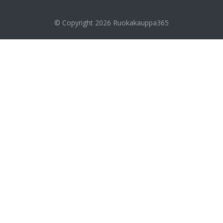
© Copyright 2026
Ruokakauppa365