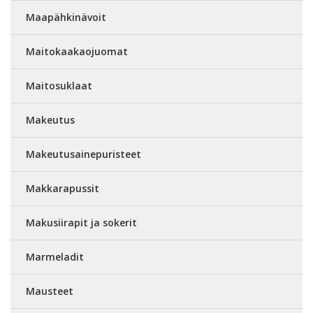
Maapähkinävoit
Maitokaakaojuomat
Maitosuklaat
Makeutus
Makeutusainepuristeet
Makkarapussit
Makusiirapit ja sokerit
Marmeladit
Mausteet