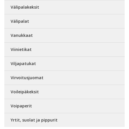
Välipalakeksit
Välipalat
Vanukkaat
Viinietikat
Viljapatukat
Virvoitusjuomat
Voileipäkeksit
Voipaperit
Yrtit, suolat ja pippurit