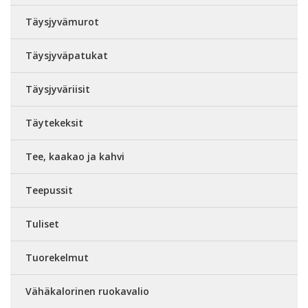
Täysjyvämurot
Täysjyväpatukat
Täysjyväriisit
Täytekeksit
Tee, kaakao ja kahvi
Teepussit
Tuliset
Tuorekelmut
Vähäkalorinen ruokavalio