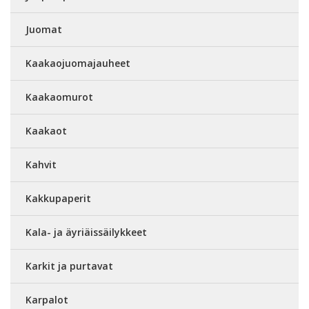
Juomat
Kaakaojuomajauheet
Kaakaomurot
Kaakaot
Kahvit
Kakkupaperit
Kala- ja äyriäissäilykkeet
Karkit ja purtavat
Karpalot