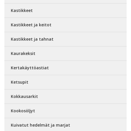
Kastikkeet
Kastikkeet ja keitot
Kastikkeet ja tahnat
Kaurakeksit
Kertakäyttöastiat
Ketsupit
Kokkausarkit
Kookosöljyt
Kuivatut hedelmät ja marjat