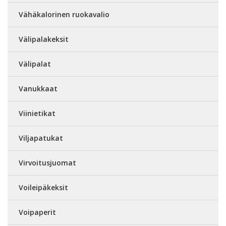
Vähäkalorinen ruokavalio
Välipalakeksit
Välipalat
Vanukkaat
Viinietikat
Viljapatukat
Virvoitusjuomat
Voileipäkeksit
Voipaperit