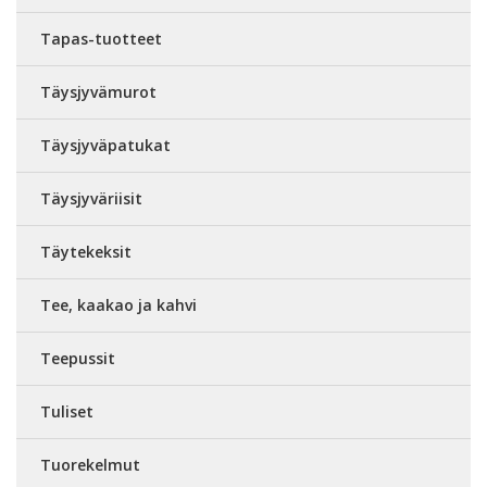
Tapas-tuotteet
Täysjyvämurot
Täysjyväpatukat
Täysjyväriisit
Täytekeksit
Tee, kaakao ja kahvi
Teepussit
Tuliset
Tuorekelmut