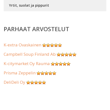
Yrtit, suolat ja pippurit
PARHAAT ARVOSTELUT
K-extra Ovaskainen
Campbell Soup Finland Ab
K-citymarket Oy Rauma
Prisma Zeppelin
DeliDeli Oy