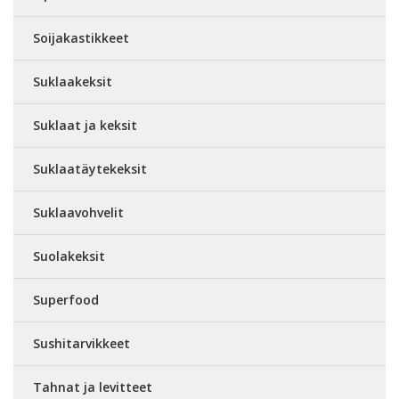
Soijakastikkeet
Suklaakeksit
Suklaat ja keksit
Suklaatäytekeksit
Suklaavohvelit
Suolakeksit
Superfood
Sushitarvikkeet
Tahnat ja levitteet