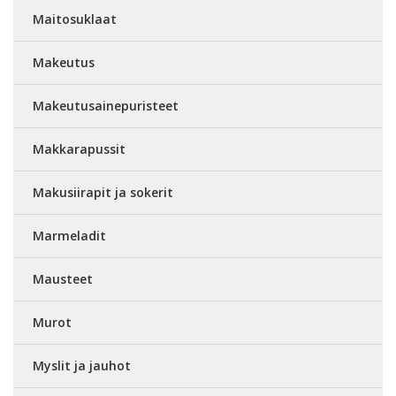
Maitosuklaat
Makeutus
Makeutusainepuristeet
Makkarapussit
Makusiirapit ja sokerit
Marmeladit
Mausteet
Murot
Myslit ja jauhot