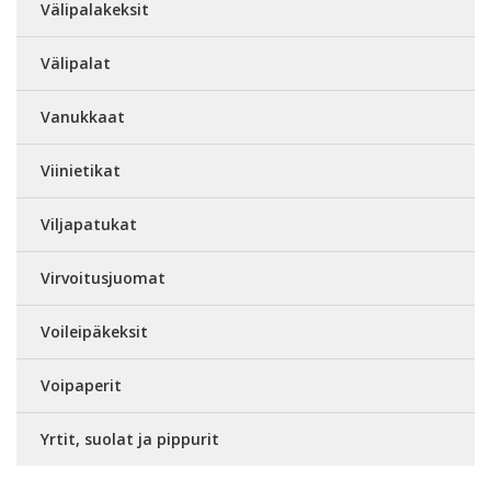
Välipalakeksit
Välipalat
Vanukkaat
Viinietikat
Viljapatukat
Virvoitusjuomat
Voileipäkeksit
Voipaperit
Yrtit, suolat ja pippurit