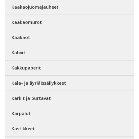
Kaakaojuomajauheet
Kaakaomurot
Kaakaot
Kahvit
Kakkupaperit
Kala- ja äyriäissäilykkeet
Karkit ja purtavat
Karpalot
Kastikkeet