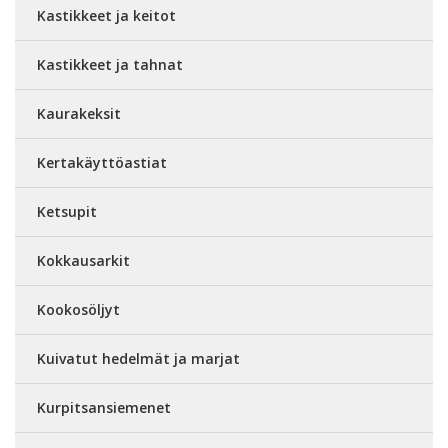
Kastikkeet ja keitot
Kastikkeet ja tahnat
Kaurakeksit
Kertakäyttöastiat
Ketsupit
Kokkausarkit
Kookosöljyt
Kuivatut hedelmät ja marjat
Kurpitsansiemenet