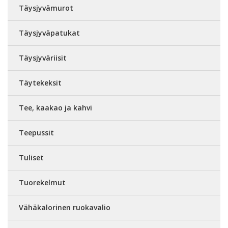
Täysjyvämurot
Täysjyväpatukat
Täysjyväriisit
Täytekeksit
Tee, kaakao ja kahvi
Teepussit
Tuliset
Tuorekelmut
Vähäkalorinen ruokavalio