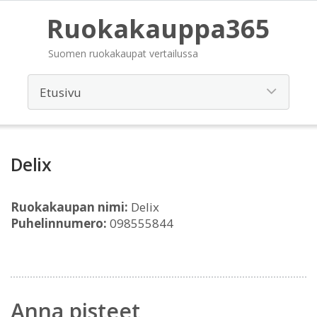
Ruokakauppa365
Suomen ruokakaupat vertailussa
Delix
Ruokakaupan nimi:
Delix
Puhelinnumero:
098555844
Anna pisteet