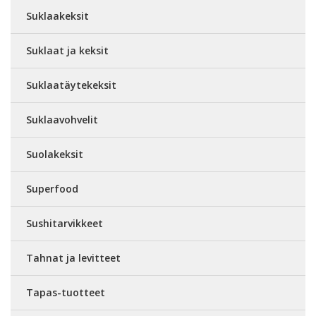
Suklaakeksit
Suklaat ja keksit
Suklaatäytekeksit
Suklaavohvelit
Suolakeksit
Superfood
Sushitarvikkeet
Tahnat ja levitteet
Tapas-tuotteet