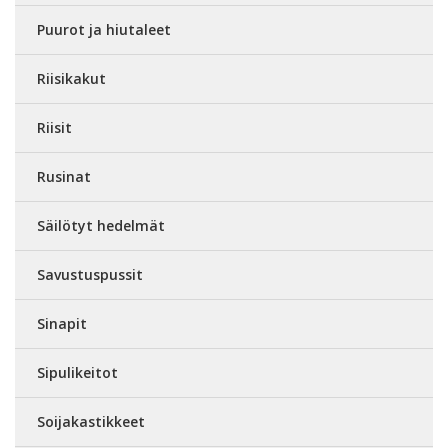
Puurot ja hiutaleet
Riisikakut
Riisit
Rusinat
Säilötyt hedelmät
Savustuspussit
Sinapit
Sipulikeitot
Soijakastikkeet