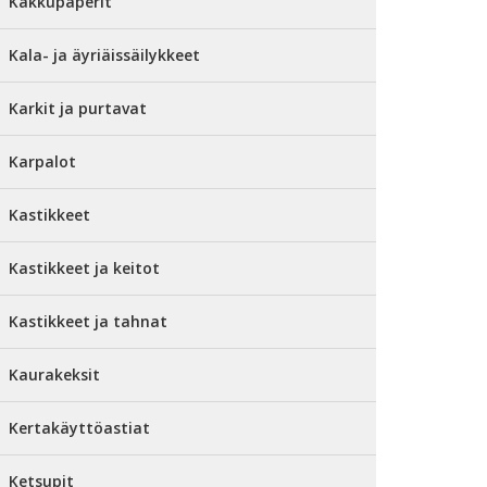
Kakkupaperit
Kala- ja äyriäissäilykkeet
Karkit ja purtavat
Karpalot
Kastikkeet
Kastikkeet ja keitot
Kastikkeet ja tahnat
Kaurakeksit
Kertakäyttöastiat
Ketsupit