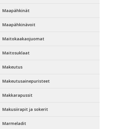
Maapähkinät
Maapähkinävoit
Maitokaakaojuomat
Maitosuklaat
Makeutus
Makeutusainepuristeet
Makkarapussit
Makusiirapit ja sokerit
Marmeladit