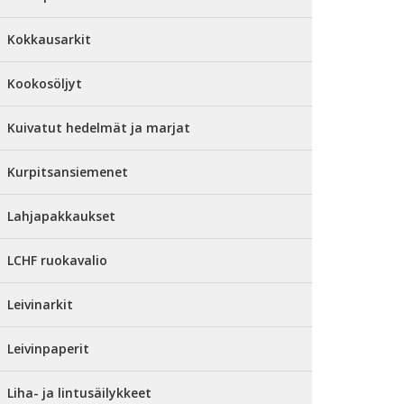
Kokkausarkit
Kookosöljyt
Kuivatut hedelmät ja marjat
Kurpitsansiemenet
Lahjapakkaukset
LCHF ruokavalio
Leivinarkit
Leivinpaperit
Liha- ja lintusäilykkeet