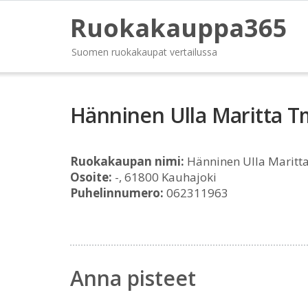
Ruokakauppa365
Suomen ruokakaupat vertailussa
Hänninen Ulla Maritta T
Ruokakaupan nimi:
Hänninen Ulla Maritt
Osoite:
-, 61800 Kauhajoki
Puhelinnumero:
062311963
Anna pisteet