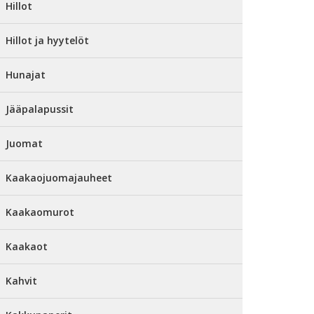
Hillot
Hillot ja hyytelöt
Hunajat
Jääpalapussit
Juomat
Kaakaojuomajauheet
Kaakaomurot
Kaakaot
Kahvit