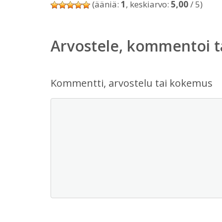
(ääniä:
1
, keskiarvo:
5,00
/ 5)
Arvostele, kommentoi t
Kommentti, arvostelu tai kokemus