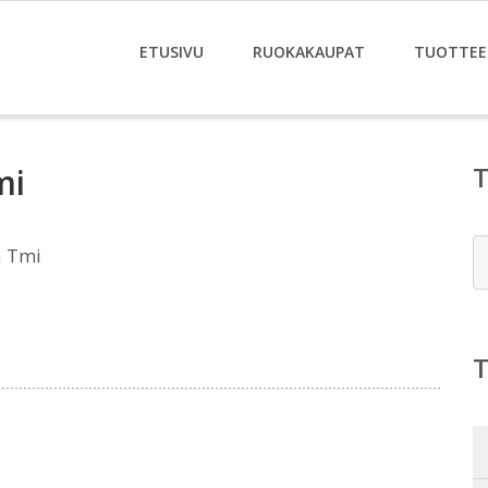
ETUSIVU
RUOKAKAUPAT
TUOTTEE
mi
E
a Tmi