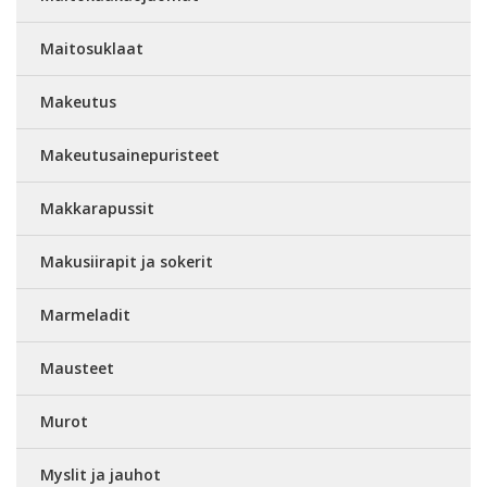
Maitosuklaat
Makeutus
Makeutusainepuristeet
Makkarapussit
Makusiirapit ja sokerit
Marmeladit
Mausteet
Murot
Myslit ja jauhot