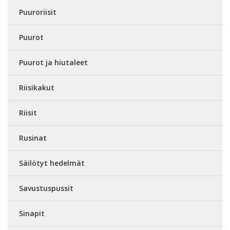
Puuroriisit
Puurot
Puurot ja hiutaleet
Riisikakut
Riisit
Rusinat
Säilötyt hedelmät
Savustuspussit
Sinapit