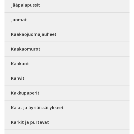
Jääpalapussit
Juomat
Kaakaojuomajauheet
Kaakaomurot
Kaakaot
Kahvit
Kakkupaperit
Kala- ja äyriäissäilykkeet
Karkit ja purtavat