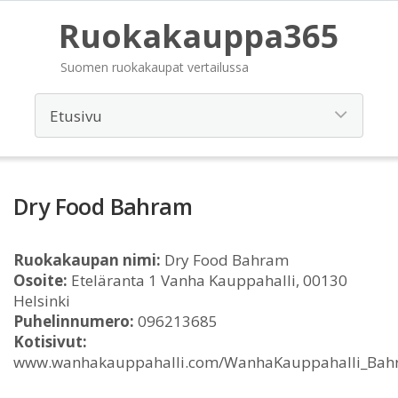
Ruokakauppa365
Suomen ruokakaupat vertailussa
Dry Food Bahram
Ruokakaupan nimi:
Dry Food Bahram
Osoite:
Eteläranta 1 Vanha Kauppahalli, 00130
Helsinki
Puhelinnumero:
096213685
Kotisivut:
www.wanhakauppahalli.com/WanhaKauppahalli_Bah