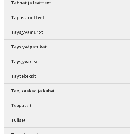
Tahnat ja levitteet
Tapas-tuotteet
Täysjyvämurot
Täysjyväpatukat
Täysjyväriisit
Täytekeksit
Tee, kaakao ja kahvi
Teepussit
Tuliset