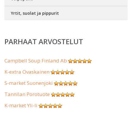
Yrtit, suolat ja pippurit
PARHAAT ARVOSTELUT
Campbell Soup Finland Ab
K-extra Ovaskainen
S-market Suonenjoki
Tannilan Porotuote
K-market Yli-Ii