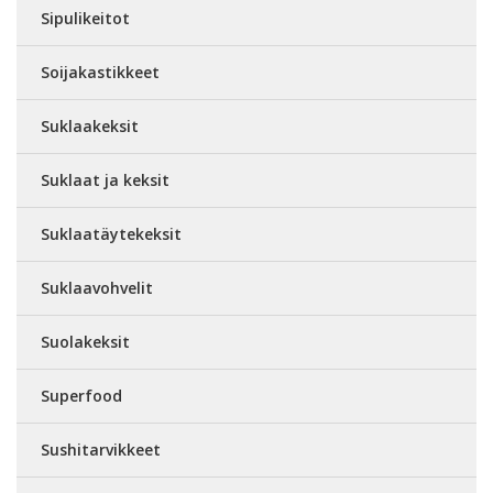
Sipulikeitot
Soijakastikkeet
Suklaakeksit
Suklaat ja keksit
Suklaatäytekeksit
Suklaavohvelit
Suolakeksit
Superfood
Sushitarvikkeet