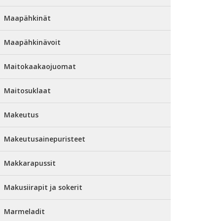
Maapähkinät
Maapähkinävoit
Maitokaakaojuomat
Maitosuklaat
Makeutus
Makeutusainepuristeet
Makkarapussit
Makusiirapit ja sokerit
Marmeladit