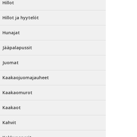
Hillot
Hillot ja hyytelöt
Hunajat
Jääpalapussit
Juomat
Kaakaojuomajauheet
Kaakaomurot
Kaakaot
Kahvit