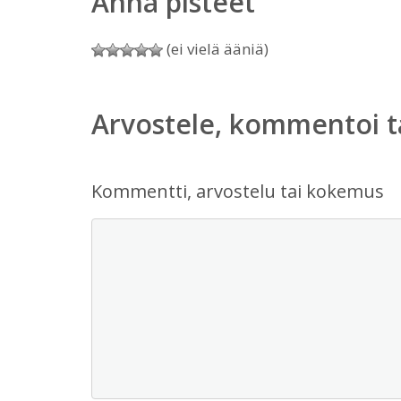
Anna pisteet
(ei vielä ääniä)
Arvostele, kommentoi t
Kommentti, arvostelu tai kokemus