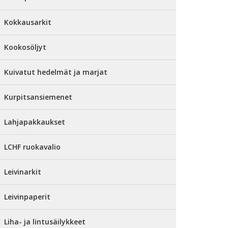
Kokkausarkit
Kookosöljyt
Kuivatut hedelmät ja marjat
Kurpitsansiemenet
Lahjapakkaukset
LCHF ruokavalio
Leivinarkit
Leivinpaperit
Liha- ja lintusäilykkeet