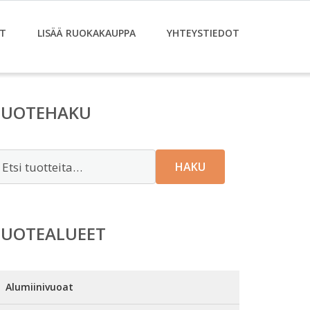
T
LISÄÄ RUOKAKAUPPA
YHTEYSTIEDOT
TUOTEHAKU
tsi:
HAKU
TUOTEALUEET
Alumiinivuoat