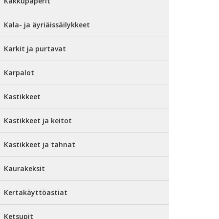
Kakkupaperit
Kala- ja äyriäissäilykkeet
Karkit ja purtavat
Karpalot
Kastikkeet
Kastikkeet ja keitot
Kastikkeet ja tahnat
Kaurakeksit
Kertakäyttöastiat
Ketsupit