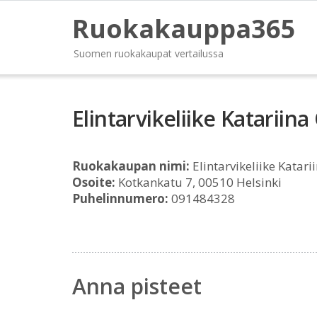
Ruokakauppa365
Suomen ruokakaupat vertailussa
Elintarvikeliike Katariina
Ruokakaupan nimi:
Elintarvikeliike Katari
Osoite:
Kotkankatu 7, 00510 Helsinki
Puhelinnumero:
091484328
Anna pisteet