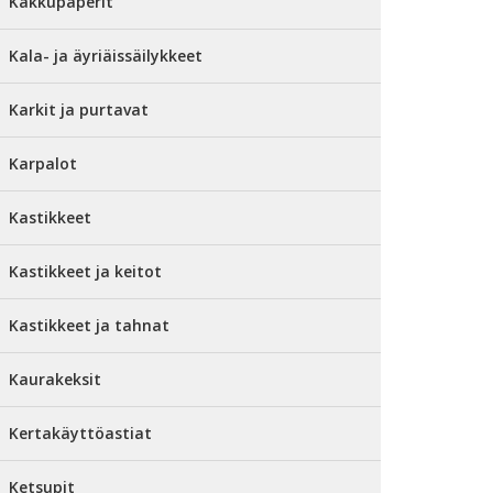
Kakkupaperit
Kala- ja äyriäissäilykkeet
Karkit ja purtavat
Karpalot
Kastikkeet
Kastikkeet ja keitot
Kastikkeet ja tahnat
Kaurakeksit
Kertakäyttöastiat
Ketsupit