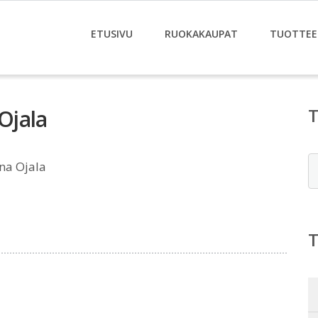
ETUSIVU
RUOKAKAUPAT
TUOTTEE
 Ojala
E
ina Ojala