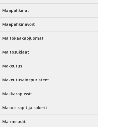
Maapähkinät
Maapähkinävoit
Maitokaakaojuomat
Maitosuklaat
Makeutus
Makeutusainepuristeet
Makkarapussit
Makusiirapit ja sokerit
Marmeladit