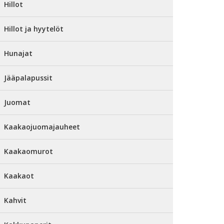
Hillot
Hillot ja hyytelöt
Hunajat
Jääpalapussit
Juomat
Kaakaojuomajauheet
Kaakaomurot
Kaakaot
Kahvit