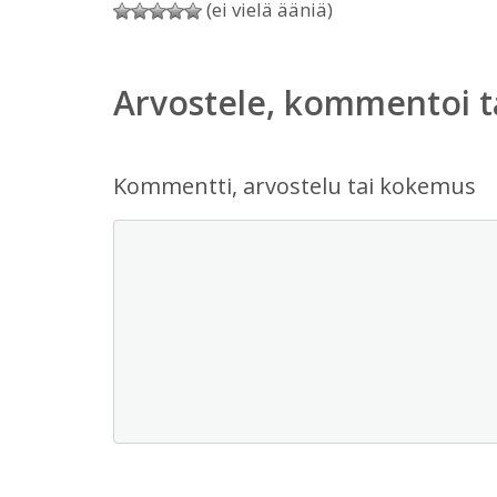
(ei vielä ääniä)
Arvostele, kommentoi t
Kommentti, arvostelu tai kokemus