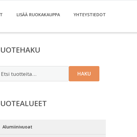
T
LISÄÄ RUOKAKAUPPA
YHTEYSTIEDOT
TUOTEHAKU
tsi:
HAKU
TUOTEALUEET
Alumiinivuoat