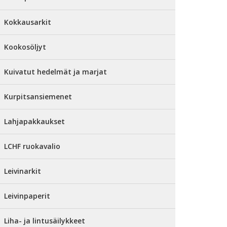
Kokkausarkit
Kookosöljyt
Kuivatut hedelmät ja marjat
Kurpitsansiemenet
Lahjapakkaukset
LCHF ruokavalio
Leivinarkit
Leivinpaperit
Liha- ja lintusäilykkeet