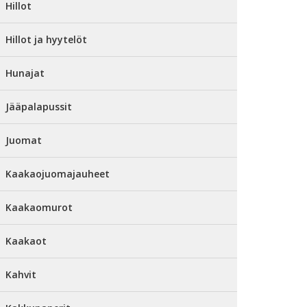
Hillot
Hillot ja hyytelöt
Hunajat
Jääpalapussit
Juomat
Kaakaojuomajauheet
Kaakaomurot
Kaakaot
Kahvit