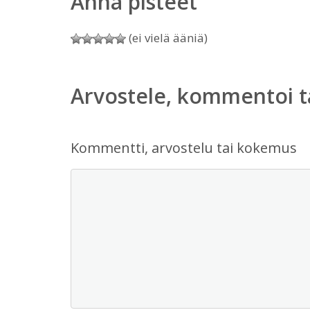
Anna pisteet
(ei vielä ääniä)
Arvostele, kommentoi t
Kommentti, arvostelu tai kokemus