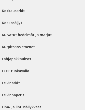
Kokkausarkit
Kookosöljyt
Kuivatut hedelmät ja marjat
Kurpitsansiemenet
Lahjapakkaukset
LCHF ruokavalio
Leivinarkit
Leivinpaperit
Liha- ja lintusäilykkeet