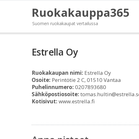
Ruokakauppa365
Suomen ruokakaupat vertailussa
Estrella Oy
Ruokakaupan nimi:
Estrella Oy
Osoite:
Perintötie 2 C, 01510 Vantaa
Puhelinnumero:
0207893680
Sähköpostiosoite:
tomas.hultin@estrella.s
Kotisivut:
www.estrella.fi