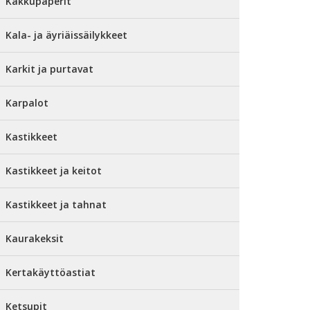
Kakkupaperit
Kala- ja äyriäissäilykkeet
Karkit ja purtavat
Karpalot
Kastikkeet
Kastikkeet ja keitot
Kastikkeet ja tahnat
Kaurakeksit
Kertakäyttöastiat
Ketsupit