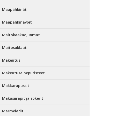
Maapähkinät
Maapähkinävoit
Maitokaakaojuomat
Maitosuklaat
Makeutus
Makeutusainepuristeet
Makkarapussit
Makusiirapit ja sokerit
Marmeladit