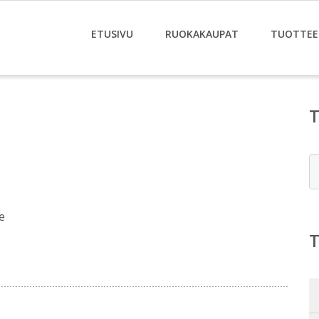
ETUSIVU
RUOKAKAUPAT
TUOTTEE
E
e