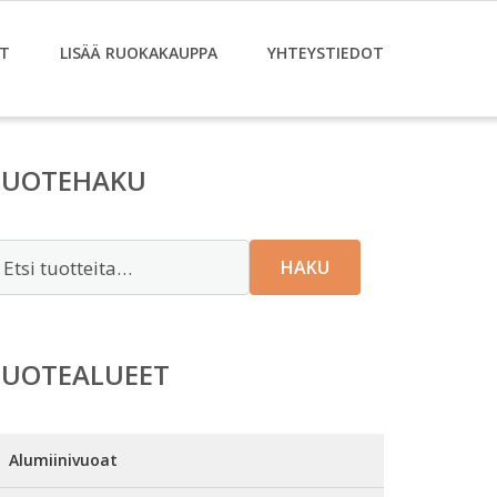
T
LISÄÄ RUOKAKAUPPA
YHTEYSTIEDOT
TUOTEHAKU
tsi:
HAKU
TUOTEALUEET
Alumiinivuoat