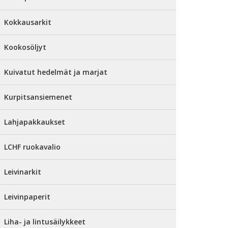
Kokkausarkit
Kookosöljyt
Kuivatut hedelmät ja marjat
Kurpitsansiemenet
Lahjapakkaukset
LCHF ruokavalio
Leivinarkit
Leivinpaperit
Liha- ja lintusäilykkeet