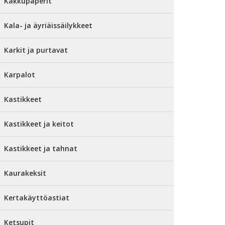
Kakkupaperit
Kala- ja äyriäissäilykkeet
Karkit ja purtavat
Karpalot
Kastikkeet
Kastikkeet ja keitot
Kastikkeet ja tahnat
Kaurakeksit
Kertakäyttöastiat
Ketsupit