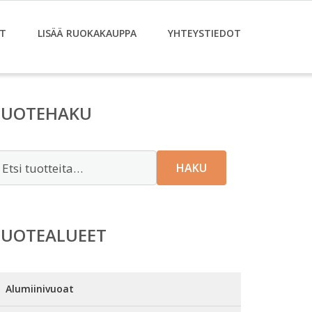
T
LISÄÄ RUOKAKAUPPA
YHTEYSTIEDOT
TUOTEHAKU
tsi:
HAKU
TUOTEALUEET
Alumiinivuoat