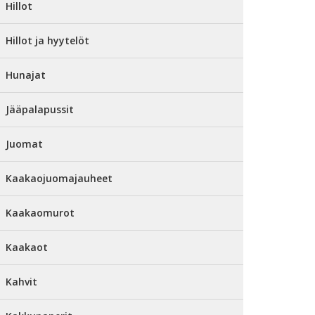
Hillot
Hillot ja hyytelöt
Hunajat
Jääpalapussit
Juomat
Kaakaojuomajauheet
Kaakaomurot
Kaakaot
Kahvit