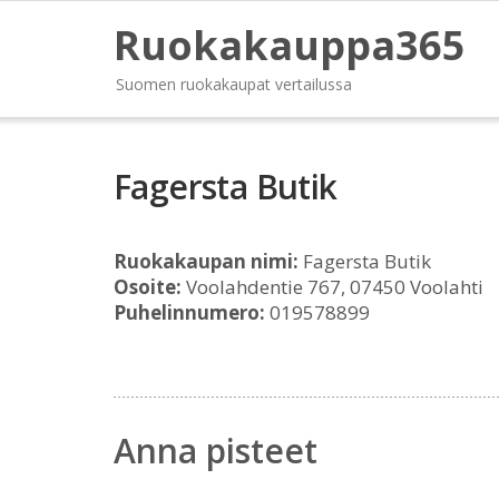
Ruokakauppa365
Suomen ruokakaupat vertailussa
Fagersta Butik
Ruokakaupan nimi:
Fagersta Butik
Osoite:
Voolahdentie 767, 07450 Voolahti
Puhelinnumero:
019578899
Anna pisteet