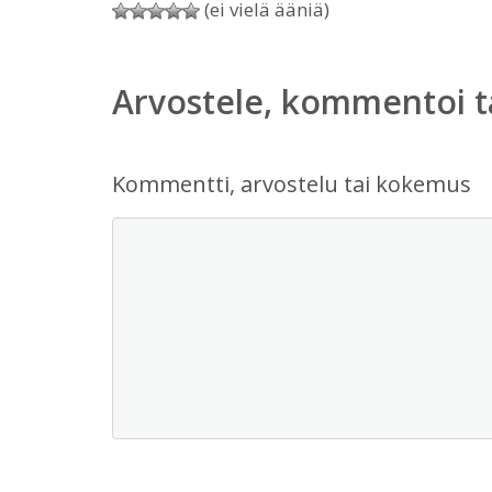
(ei vielä ääniä)
Arvostele, kommentoi t
Kommentti, arvostelu tai kokemus