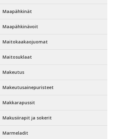
Maapähkinät
Maapähkinävoit
Maitokaakaojuomat
Maitosuklaat
Makeutus
Makeutusainepuristeet
Makkarapussit
Makusiirapit ja sokerit
Marmeladit