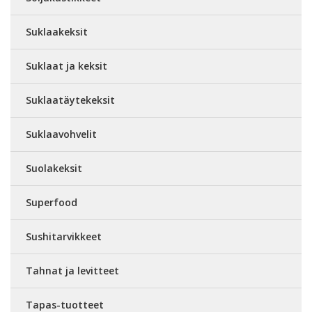
Suklaakeksit
Suklaat ja keksit
Suklaatäytekeksit
Suklaavohvelit
Suolakeksit
Superfood
Sushitarvikkeet
Tahnat ja levitteet
Tapas-tuotteet