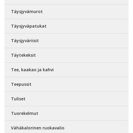
Täysjyvämurot
Täysjyväpatukat
Täysjyväriisit
Täytekeksit
Tee, kaakao ja kahvi
Teepussit
Tuliset
Tuorekelmut
Vähäkalorinen ruokavalio