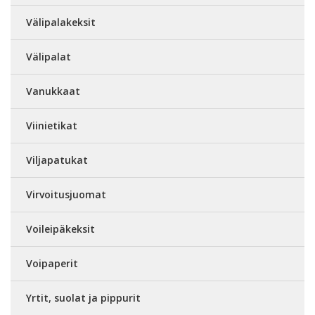
Välipalakeksit
Välipalat
Vanukkaat
Viinietikat
Viljapatukat
Virvoitusjuomat
Voileipäkeksit
Voipaperit
Yrtit, suolat ja pippurit