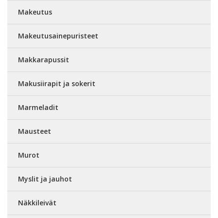
Makeutus
Makeutusainepuristeet
Makkarapussit
Makusiirapit ja sokerit
Marmeladit
Mausteet
Murot
Myslit ja jauhot
Näkkileivät