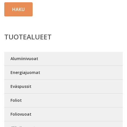
HAKU
TUOTEALUEET
Alumiinivuoat
Energiajuomat
Eväspussit
Foliot
Foliovuoat