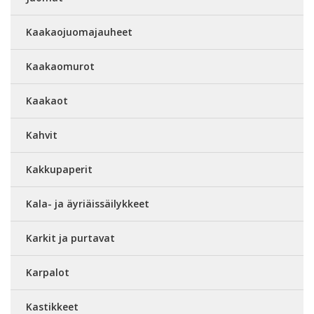
Kaakaojuomajauheet
Kaakaomurot
Kaakaot
Kahvit
Kakkupaperit
Kala- ja äyriäissäilykkeet
Karkit ja purtavat
Karpalot
Kastikkeet