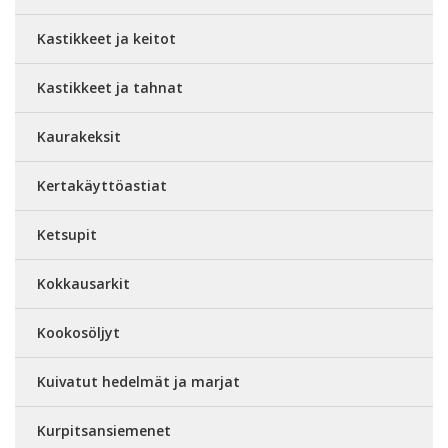
Kastikkeet ja keitot
Kastikkeet ja tahnat
Kaurakeksit
Kertakäyttöastiat
Ketsupit
Kokkausarkit
Kookosöljyt
Kuivatut hedelmät ja marjat
Kurpitsansiemenet