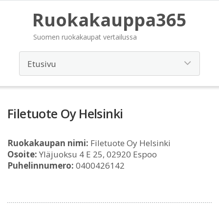
Ruokakauppa365
Suomen ruokakaupat vertailussa
Filetuote Oy Helsinki
Ruokakaupan nimi:
Filetuote Oy Helsinki
Osoite:
Yläjuoksu 4 E 25, 02920 Espoo
Puhelinnumero:
0400426142