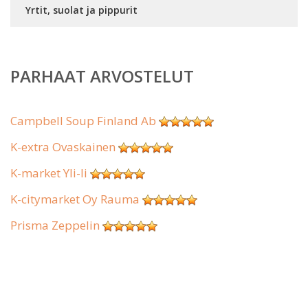
Yrtit, suolat ja pippurit
PARHAAT ARVOSTELUT
Campbell Soup Finland Ab
K-extra Ovaskainen
K-market Yli-Ii
K-citymarket Oy Rauma
Prisma Zeppelin