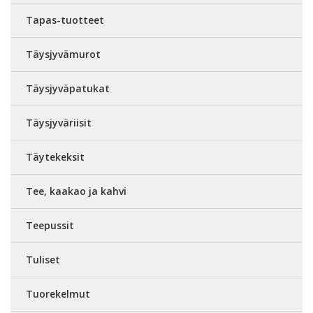
Tapas-tuotteet
Täysjyvämurot
Täysjyväpatukat
Täysjyväriisit
Täytekeksit
Tee, kaakao ja kahvi
Teepussit
Tuliset
Tuorekelmut