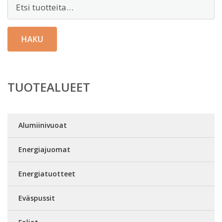
Etsi:
HAKU
TUOTEALUEET
Alumiinivuoat
Energiajuomat
Energiatuotteet
Eväspussit