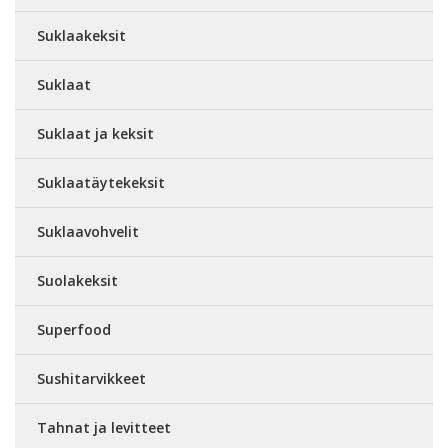
Suklaakeksit
Suklaat
Suklaat ja keksit
Suklaatäytekeksit
Suklaavohvelit
Suolakeksit
Superfood
Sushitarvikkeet
Tahnat ja levitteet