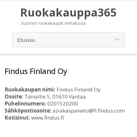
Ruokakauppa365
Suomen ruokakaupat vertailussa
Findus Finland Oy
Ruokakaupan nimi:
Findus Finland Oy
Osoite:
Taivaltie 5, 01610 Vantaa
Puhelinnumero:
0201520200
Sähköpostiosoite:
asiakaspalvelu@fi.findus.com
Kotisivut:
www.findus.fi