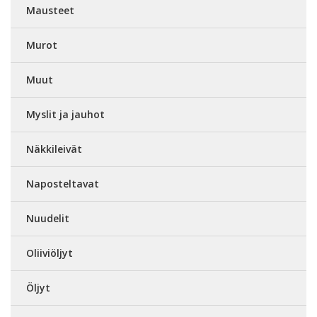
Mausteet
Murot
Muut
Myslit ja jauhot
Näkkileivät
Naposteltavat
Nuudelit
Oliiviöljyt
Öljyt