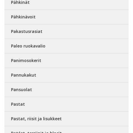
Pähkinät
Pähkinävoit
Pakastusrasiat
Paleo ruokavalio
Panimosokerit
Pannukakut
Pansuolat
Pastat
Pastat, riisit ja lisukkeet