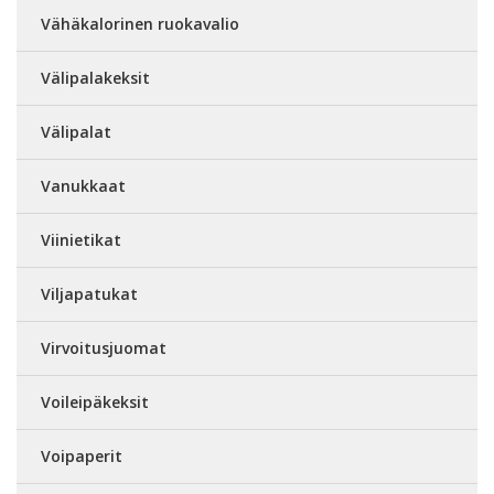
Vähäkalorinen ruokavalio
Välipalakeksit
Välipalat
Vanukkaat
Viinietikat
Viljapatukat
Virvoitusjuomat
Voileipäkeksit
Voipaperit