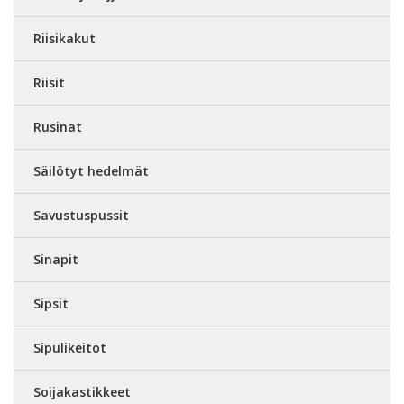
Riisikakut
Riisit
Rusinat
Säilötyt hedelmät
Savustuspussit
Sinapit
Sipsit
Sipulikeitot
Soijakastikkeet