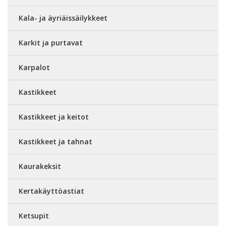
Kala- ja äyriäissäilykkeet
Karkit ja purtavat
Karpalot
Kastikkeet
Kastikkeet ja keitot
Kastikkeet ja tahnat
Kaurakeksit
Kertakäyttöastiat
Ketsupit