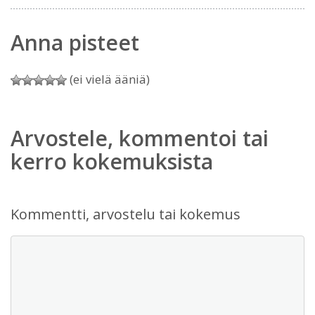
Anna pisteet
(ei vielä ääniä)
Arvostele, kommentoi tai
kerro kokemuksista
Kommentti, arvostelu tai kokemus