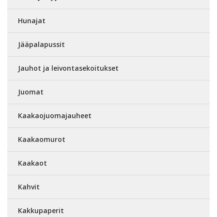
Hunajat
Jääpalapussit
Jauhot ja leivontasekoitukset
Juomat
Kaakaojuomajauheet
Kaakaomurot
Kaakaot
Kahvit
Kakkupaperit