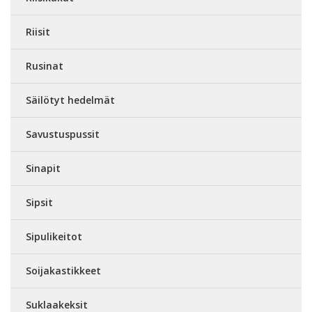
Riisit
Rusinat
Säilötyt hedelmät
Savustuspussit
Sinapit
Sipsit
Sipulikeitot
Soijakastikkeet
Suklaakeksit