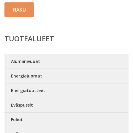
HAKU
TUOTEALUEET
Alumiinivuoat
Energiajuomat
Energiatuotteet
Eväspussit
Foliot