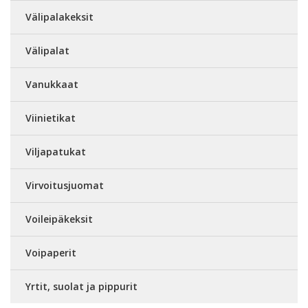
Välipalakeksit
Välipalat
Vanukkaat
Viinietikat
Viljapatukat
Virvoitusjuomat
Voileipäkeksit
Voipaperit
Yrtit, suolat ja pippurit