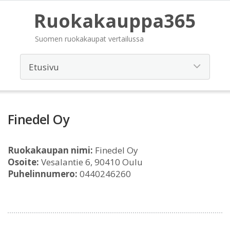
Ruokakauppa365
Suomen ruokakaupat vertailussa
Finedel Oy
Ruokakaupan nimi:
Finedel Oy
Osoite:
Vesalantie 6, 90410 Oulu
Puhelinnumero:
0440246260