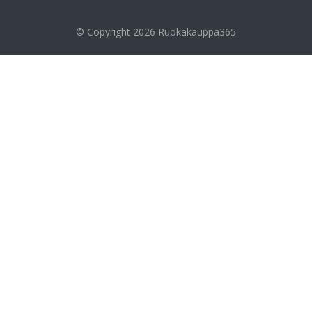
© Copyright 2026
Ruokakauppa365