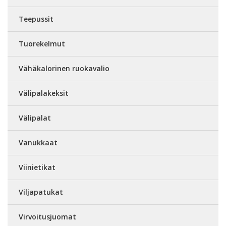
Teepussit
Tuorekelmut
Vähäkalorinen ruokavalio
Välipalakeksit
Välipalat
Vanukkaat
Viinietikat
Viljapatukat
Virvoitusjuomat