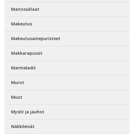
Maitosuklaat
Makeutus
Makeutusainepuristeet
Makkarapussit
Marmeladit
Murot
Muut
Myslit ja jauhot
Näkkileivät