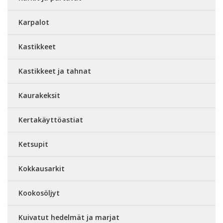
Karpalot
Kastikkeet
Kastikkeet ja tahnat
Kaurakeksit
Kertakäyttöastiat
Ketsupit
Kokkausarkit
Kookosöljyt
Kuivatut hedelmät ja marjat