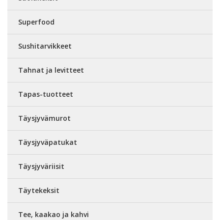
Superfood
Sushitarvikkeet
Tahnat ja levitteet
Tapas-tuotteet
Täysjyvämurot
Täysjyväpatukat
Täysjyväriisit
Täytekeksit
Tee, kaakao ja kahvi