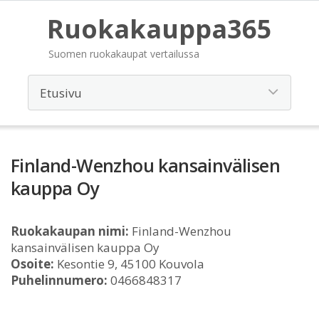
Ruokakauppa365
Suomen ruokakaupat vertailussa
Finland-Wenzhou kansainvälisen
kauppa Oy
Ruokakaupan nimi:
Finland-Wenzhou
kansainvälisen kauppa Oy
Osoite:
Kesontie 9, 45100 Kouvola
Puhelinnumero:
0466848317