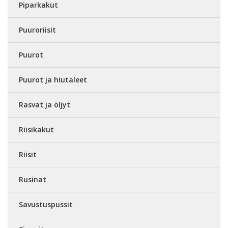
Piparkakut
Puuroriisit
Puurot
Puurot ja hiutaleet
Rasvat ja öljyt
Riisikakut
Riisit
Rusinat
Savustuspussit