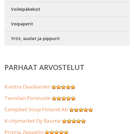
Voileipäkeksit
Voipaperit
Yrtit, suolat ja pippurit
PARHAAT ARVOSTELUT
K-extra Ovaskainen
Tannilan Porotuote
Campbell Soup Finland Ab
K-citymarket Oy Rauma
Prisma Zeppelin