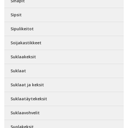
Sinapit
Sipsit
Sipulikeitot
Soijakastikkeet
Suklaakeksit
Suklaat
Suklaat ja keksit
Suklaatäytekeksit
Suklaavohvelit
Suolakeksit